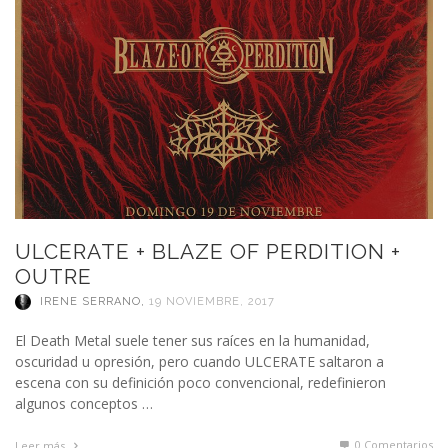
ULCERATE + BLAZE OF PERDITION +
OUTRE
IRENE SERRANO
,
19 NOVIEMBRE, 2017
El Death Metal suele tener sus raíces en la humanidad,
oscuridad u opresión, pero cuando ULCERATE saltaron a
escena con su definición poco convencional, redefinieron
algunos conceptos …
0 Comentarios
Leer más