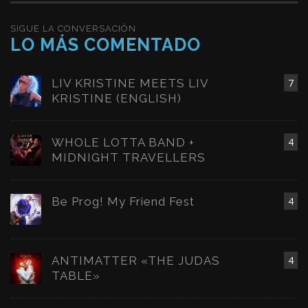
SIGUE LA CONVERSACIÓN
LO MÁS COMENTADO
LIV KRISTINE MEETS LIV
7
KRISTINE (ENGLISH)
WHOLE LOTTA BAND +
4
MIDNIGHT TRAVELLERS
Be Prog! My Friend Fest
4
ANTIMATTER «THE JUDAS
4
TABLE»