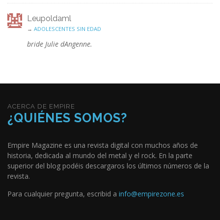
Leupoldaml
→
ADOLESCENTES SIN EDAD
bride Julie dAngenne.
ACERCA DE EMPIRE
¿QUIÉNES SOMOS?
Empire Magazine es una revista digital con muchos años de
historia, dedicada al mundo del metal y el rock. En la parte
superior del blog podéis descargaros los últimos números de la
revista.
Para cualquier pregunta, escribid a
info@empirezone.es