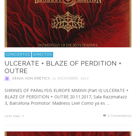
CONCIERTOS
DIRECTOS
ULCERATE + BLAZE OF PERDITION +
OUTRE
XÈNIA VON ERETICY
,
21 DICIEMBRE, 2017
SHRINES OF PARALYSIS EUROPE MMXVII (Part II) ULCERATE +
BLAZE OF PERDITION + OUTRE 20.11.2017, Sala Razzmatazz
3, Barcelona Promotor: Madness Live! Como ya es …
0 Comentarios
Leer más