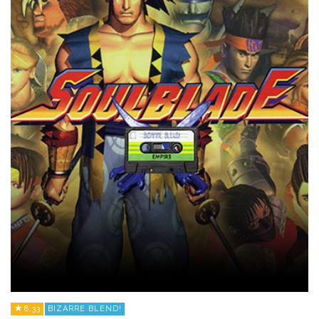
8.33
BIZARRE BLEND!