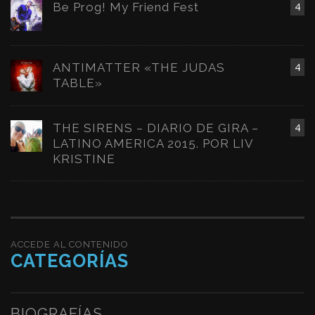
Be Prog! My Friend Fest
4
ANTIMATTER «THE JUDAS
4
TABLE»
THE SIRENS – DIARIO DE GIRA –
4
LATINO AMERICA 2015. POR LIV
KRISTINE
ACCEDE AL CONTENIDO
CATEGORÍAS
BIOGRAFÍAS