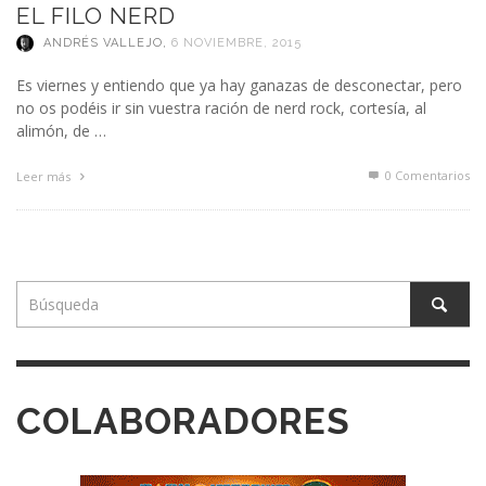
EL FILO NERD
ANDRÉS VALLEJO
,
6 NOVIEMBRE, 2015
Es viernes y entiendo que ya hay ganazas de desconectar, pero
no os podéis ir sin vuestra ración de nerd rock, cortesía, al
alimón, de …
0 Comentarios
Leer más
COLABORADORES