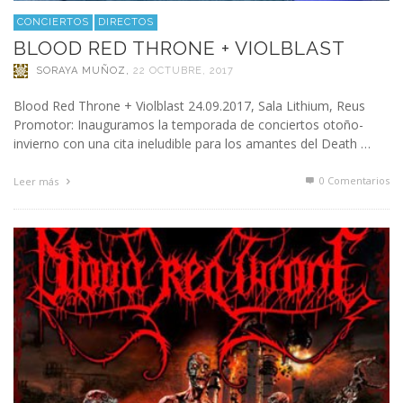
CONCIERTOS
DIRECTOS
BLOOD RED THRONE + VIOLBLAST
SORAYA MUÑOZ
,
22 OCTUBRE, 2017
Blood Red Throne + Violblast 24.09.2017, Sala Lithium, Reus
Promotor: Inauguramos la temporada de conciertos otoño-
invierno con una cita ineludible para los amantes del Death …
0 Comentarios
Leer más