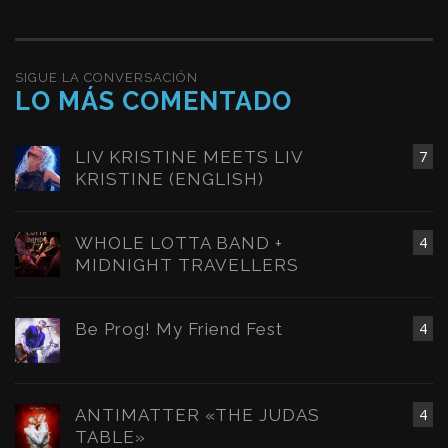
SIGUE LA CONVERSACIÓN
LO MÁS COMENTADO
LIV KRISTINE MEETS LIV
7
KRISTINE (ENGLISH)
WHOLE LOTTA BAND +
4
MIDNIGHT TRAVELLERS
Be Prog! My Friend Fest
4
ANTIMATTER «THE JUDAS
4
TABLE»