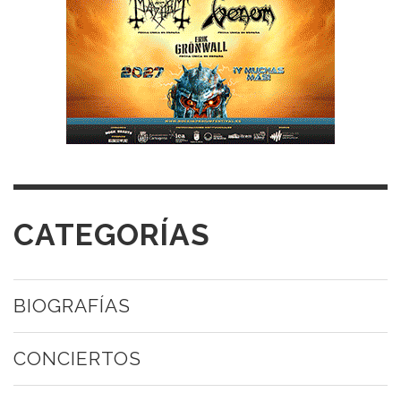
CATEGORÍAS
BIOGRAFÍAS
CONCIERTOS