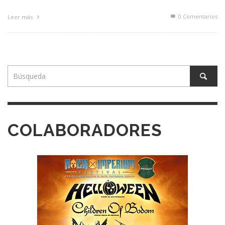
0 Comentarios
Leer más
COLABORADORES