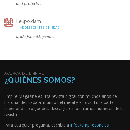
and protects…
Leupoldaml
→
ADOLESCENTES SIN EDAD
bride Julie dAngenne.
ACERCA DE EMPIRE
¿QUIÉNES SOMOS?
Empire Magazine es una revista digital con muchos años de
historia, dedicada al mundo del metal y el rock. En la parte
superior del blog podéis descargaros los últimos números de la
revista.
Para cualquier pregunta, escribid a
info@empirezone.es