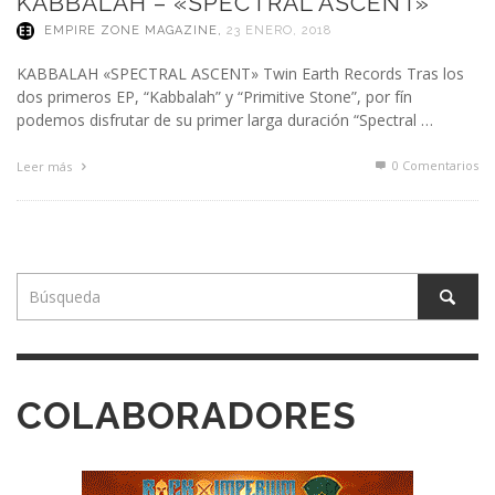
KABBALAH – «SPECTRAL ASCENT»
EMPIRE ZONE MAGAZINE
,
23 ENERO, 2018
KABBALAH «SPECTRAL ASCENT» Twin Earth Records Tras los
dos primeros EP, “Kabbalah” y “Primitive Stone”, por fín
podemos disfrutar de su primer larga duración “Spectral …
0 Comentarios
Leer más
COLABORADORES