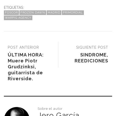
ETIQUETAS:
FOSCOR
FROZEN DAWN
MADRID
PRIMORDIAL
WARPIG AGENCY
POST ANTERIOR
SIGUIENTE POST
ÚLTIMA HORA:
SINDROME,
Muere Piotr
REEDICIONES
Grudzinksi,
guitarrista de
Riverside.
Sobre el autor
Jero García