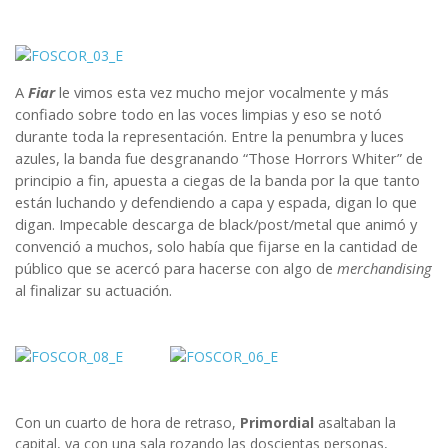
A
Fiar
le vimos esta vez mucho mejor vocalmente y más
confiado sobre todo en las voces limpias y eso se notó
durante toda la representación. Entre la penumbra y luces
azules, la banda fue desgranando “Those Horrors Whiter” de
principio a fin, apuesta a ciegas de la banda por la que tanto
están luchando y defendiendo a capa y espada, digan lo que
digan. Impecable descarga de black/post/metal que animó y
convenció a muchos, solo había que fijarse en la cantidad de
público que se acercó para hacerse con algo de
merchandising
al finalizar su actuación.
Con un cuarto de hora de retraso,
Primordial
asaltaban la
capital, ya con una sala rozando las doscientas personas,