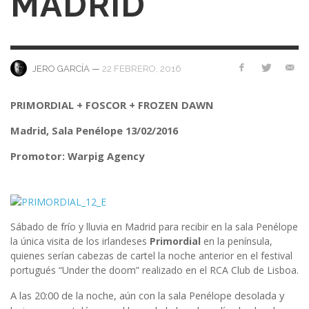
MADRID
—
22 FEBRERO, 2016
JERO GARCÍA
PRIMORDIAL + FOSCOR + FROZEN DAWN
Madrid, Sala Penélope 13/02/2016
Promotor: Warpig Agency
Sábado de frío y lluvia en Madrid para recibir en la sala Penélope
la única visita de los irlandeses
Primordial
en la península,
quienes serían cabezas de cartel la noche anterior en el festival
portugués “Under the doom” realizado en el RCA Club de Lisboa.
A las 20:00 de la noche, aún con la sala Penélope desolada y