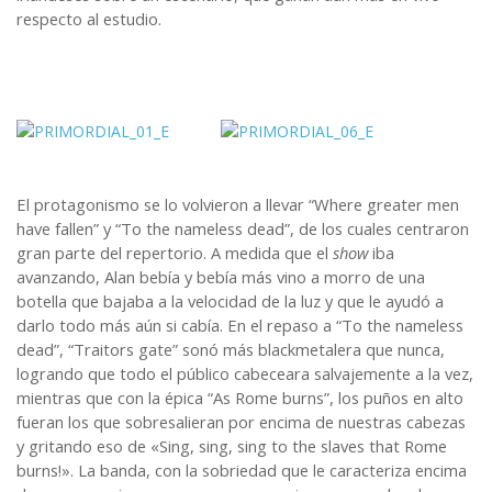
respecto al estudio.
El protagonismo se lo volvieron a llevar “Where greater men
have fallen” y “To the nameless dead”, de los cuales centraron
gran parte del repertorio. A medida que el
show
iba
avanzando, Alan bebía y bebía más vino a morro de una
botella que bajaba a la velocidad de la luz y que le ayudó a
darlo todo más aún si cabía. En el repaso a “To the nameless
dead”, “Traitors gate” sonó más blackmetalera que nunca,
logrando que todo el público cabeceara salvajemente a la vez,
mientras que con la épica “As Rome burns”, los puños en alto
fueran los que sobresalieran por encima de nuestras cabezas
y gritando eso de «Sing, sing, sing to the slaves that Rome
burns!». La banda, con la sobriedad que le caracteriza encima