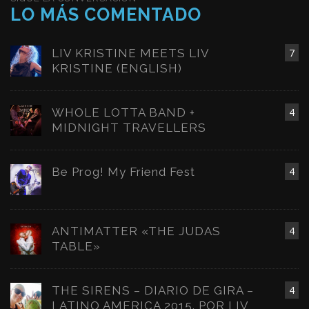
LO MÁS COMENTADO
LIV KRISTINE MEETS LIV
7
KRISTINE (ENGLISH)
WHOLE LOTTA BAND +
4
MIDNIGHT TRAVELLERS
Be Prog! My Friend Fest
4
ANTIMATTER «THE JUDAS
4
TABLE»
THE SIRENS – DIARIO DE GIRA –
4
LATINO AMERICA 2015. POR LIV