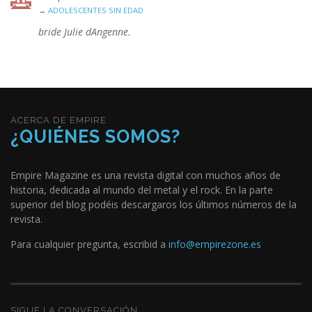
→
ADOLESCENTES SIN EDAD
bride Julie dAngenne.
ACERCA DE EMPIRE
¿QUIÉNES SOMOS?
Empire Magazine es una revista digital con muchos años de
historia, dedicada al mundo del metal y el rock. En la parte
superior del blog podéis descargaros los últimos números de la
revista.
Para cualquier pregunta, escribid a
info@empirezone.es
SIGUE LA CONVERSACIÓN