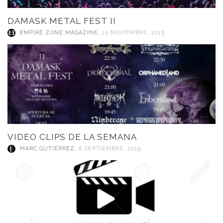
DAMASK METAL FEST II
EMPIRE ZONE MAGAZINE
,
15 NOVIEMBRE, 2019
VIDEO CLIPS DE LA SEMANA
MARC GUTIÉRREZ
,
6 SEPTIEMBRE, 2019