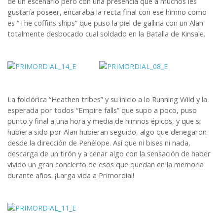
de un escenario pero con una presencia que a muchos les
gustaría poseer, encaraba la recta final con ese himno como
es “The coffins ships” que puso la piel de gallina con un Alan
totalmente desbocado cual soldado en la Batalla de Kinsale.
La folclórica “Heathen tribes” y su inicio a lo Running Wild y la
esperada por todos “Empire falls” que supo a poco, puso
punto y final a una hora y media de himnos épicos, y que si
hubiera sido por Alan hubieran seguido, algo que denegaron
desde la dirección de Penélope. Así que ni bises ni nada,
descarga de un tirón y a cenar algo con la sensación de haber
vivido un gran concierto de esos que quedan en la memoria
durante años. ¡Larga vida a Primordial!