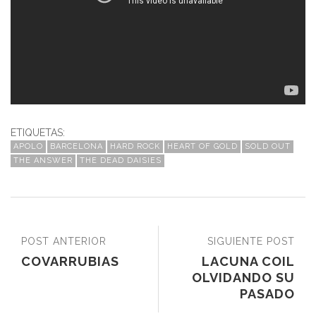
ETIQUETAS:
APOLO
BARCELONA
HARD ROCK
HEART OF GOLD
SOLD OUT
THE ANSWER
THE DEAD DAISIES
POST ANTERIOR
SIGUIENTE POST
COVARRUBIAS
LACUNA COIL
OLVIDANDO SU
PASADO