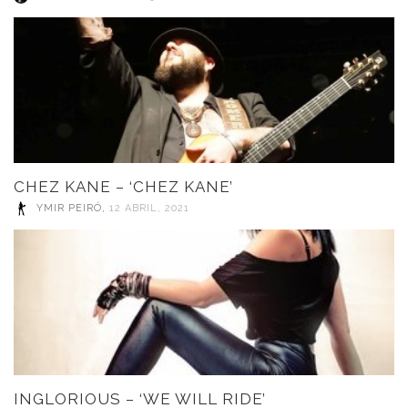
CHEZ KANE – ‘CHEZ KANE’
YMIR PEIRÓ
,
12 ABRIL, 2021
INGLORIOUS – ‘WE WILL RIDE’