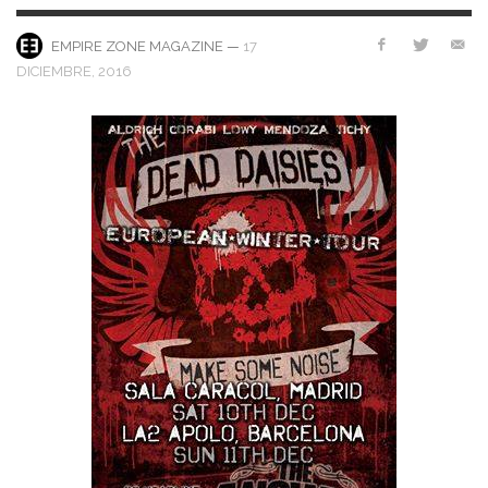
—
17
EMPIRE ZONE MAGAZINE
DICIEMBRE, 2016