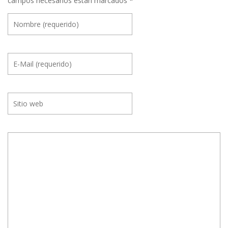
campos necesarios están marcados
*