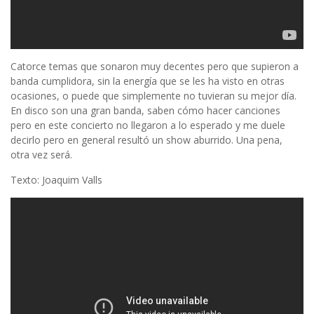
Catorce temas que sonaron muy decentes pero que supieron a
banda cumplidora, sin la energía que se les ha visto en otras
ocasiones, o puede que simplemente no tuvieran su mejor día.
En disco son una gran banda, saben cómo hacer canciones
pero en este concierto no llegaron a lo esperado y me duele
decirlo pero en general resultó un show aburrido. Una pena,
otra vez será.
Texto: Joaquim Valls