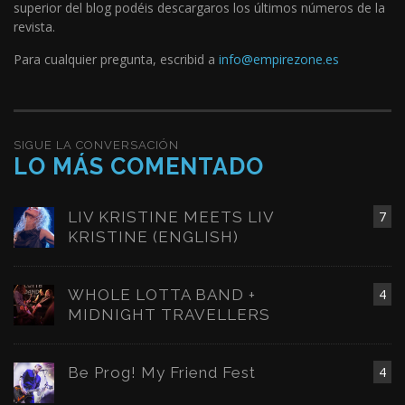
superior del blog podéis descargaros los últimos números de la
revista.
Para cualquier pregunta, escribid a
info@empirezone.es
SIGUE LA CONVERSACIÓN
LO MÁS COMENTADO
LIV KRISTINE MEETS LIV
7
KRISTINE (ENGLISH)
WHOLE LOTTA BAND +
4
MIDNIGHT TRAVELLERS
Be Prog! My Friend Fest
4