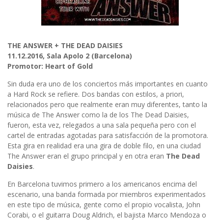
THE ANSWER + THE DEAD DAISIES
11.12.2016, Sala Apolo 2 (Barcelona)
Promotor: Heart of Gold
Sin duda era uno de los conciertos más importantes en cuanto
a Hard Rock se refiere. Dos bandas con estilos, a priori,
relacionados pero que realmente eran muy diferentes, tanto la
música de The Answer como la de los The Dead Daisies,
fueron, esta vez, relegados a una sala pequeña pero con el
cartel de entradas agotadas para satisfacción de la promotora.
Esta gira en realidad era una gira de doble filo, en una ciudad
The Answer eran el grupo principal y en otra eran
The Dead
Daisies
.
En Barcelona tuvimos primero a los americanos encima del
escenario, una banda formada por miembros experimentados
en este tipo de música, gente como el propio vocalista, John
Corabi, o el guitarra Doug Aldrich, el bajista Marco Mendoza o