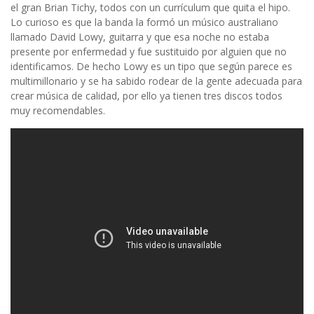
el gran Brian Tichy, todos con un currículum que quita el hipo.
Lo curioso es que la banda la formó un músico australiano
llamado David Lowy, guitarra y que esa noche no estaba
presente por enfermedad y fue sustituido por alguien que no
identificamos. De hecho Lowy es un tipo que según parece es
multimillonario y se ha sabido rodear de la gente adecuada para
crear música de calidad, por ello ya tienen tres discos todos
muy recomendables.