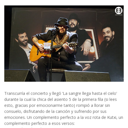
Transcurría el concierto y llegó ‘La sangre llega hasta el cielo’
durante la cual la chica del asiento 5 de la primera fila (si lees
esto, gracias por emocionarme tanto) rompió a llorar sin
consuelo, disfrutando de la canción y sufriendo por sus
emociones. Un complemento perfecto a la voz rota de Kutxi, un
complemento perfecto a esos versos: