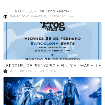
JETHRO TULL -The Prog Years-
EMPIRE ZONE MAGAZINE
,
28 FEBRERO, 2020
LEPROUS, DE PRINCIPIO A FIN, Y AL MÁS ALLÁ
MERI GAIG
,
27 NOVIEMBRE, 2019