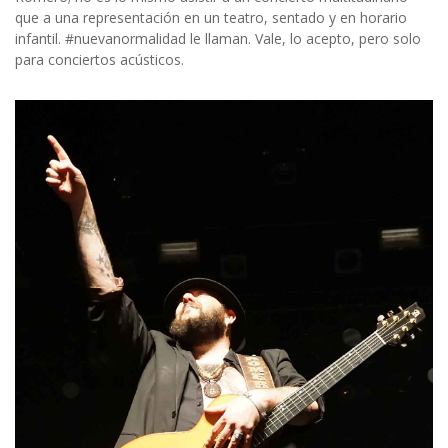
que a una representación en un teatro, sentado y en horario
infantil. #nuevanormalidad le llaman. Vale, lo acepto, pero solo
para conciertos acústicos.