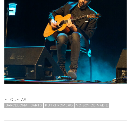
ETIQUETAS:
BARCELONA
BARTS
KUTXI ROMERO
NO SOY DE NADIE