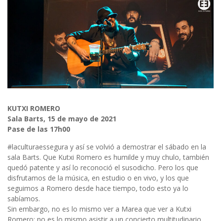
KUTXI ROMERO
Sala Barts, 15 de mayo de 2021
Pase de las 17h00
#laculturaessegura y así se volvió a demostrar el sábado en la
sala Barts. Que Kutxi Romero es humilde y muy chulo, también
quedó patente y así lo reconoció el susodicho. Pero los que
disfrutamos de la música, en estudio o en vivo, y los que
seguimos a Romero desde hace tiempo, todo esto ya lo
sabíamos.
Sin embargo, no es lo mismo ver a Marea que ver a Kutxi
Romero; no es lo mismo asistir a un concierto multitudinario