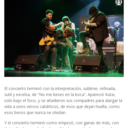
El concierto terminó con la interpretación, sublime, refinada,
sutil y excelsa, de “No me beses en la boca”. Apareció Kutxi,
solo bajo el foco, y se añadieron sus compadres para alargar la
vida a unos versos catárticos, de esos que dejan huella, como
esos besos que nunca se olvidan.
Y el concierto terminó como empezó, con ganas de más, con