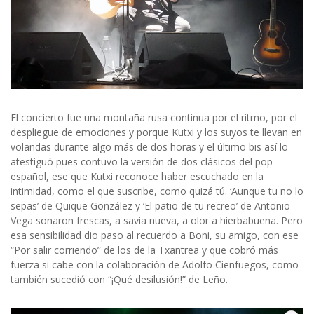
El concierto fue una montaña rusa continua por el ritmo, por el
despliegue de emociones y porque Kutxi y los suyos te llevan en
volandas durante algo más de dos horas y el último bis así lo
atestiguó pues contuvo la versión de dos clásicos del pop
español, ese que Kutxi reconoce haber escuchado en la
intimidad, como el que suscribe, como quizá tú. ‘Aunque tu no lo
sepas’ de Quique González y ‘El patio de tu recreo’ de Antonio
Vega sonaron frescas, a savia nueva, a olor a hierbabuena. Pero
esa sensibilidad dio paso al recuerdo a Boni, su amigo, con ese
“Por salir corriendo” de los de la Txantrea y que cobró más
fuerza si cabe con la colaboración de Adolfo Cienfuegos, como
también sucedió con “¡Qué desilusión!” de Leño.