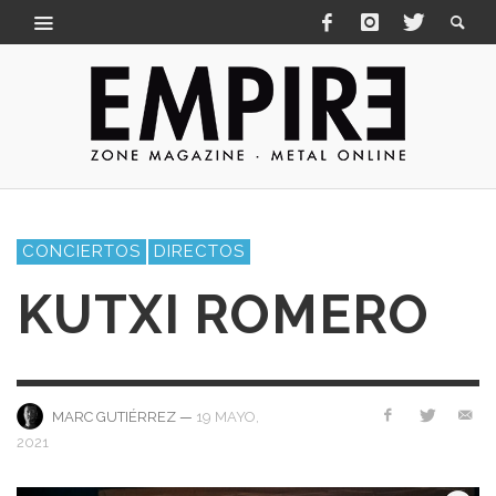
CONCIERTOS
DIRECTOS
KUTXI ROMERO
—
19 MAYO,
MARC GUTIÉRREZ
2021