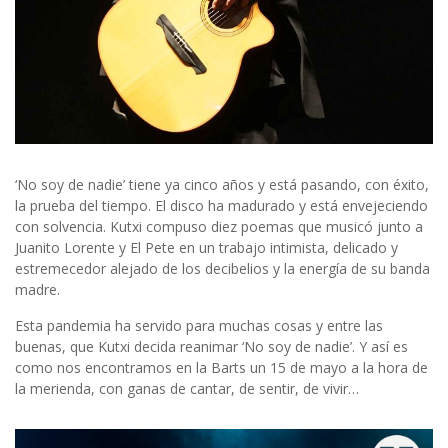
‘No soy de nadie’ tiene ya cinco años y está pasando, con éxito,
la prueba del tiempo. El disco ha madurado y está envejeciendo
con solvencia. Kutxi compuso diez poemas que musicó junto a
Juanito Lorente y El Pete en un trabajo intimista, delicado y
estremecedor alejado de los decibelios y la energía de su banda
madre.
Esta pandemia ha servido para muchas cosas y entre las
buenas, que Kutxi decida reanimar ‘No soy de nadie’. Y así es
como nos encontramos en la Barts un 15 de mayo a la hora de
la merienda, con ganas de cantar, de sentir, de vivir…