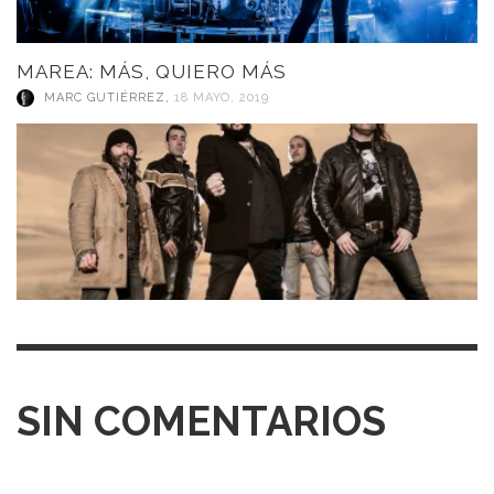
MAREA: MÁS, QUIERO MÁS
MARC GUTIÉRREZ
,
18 MAYO, 2019
SIN COMENTARIOS