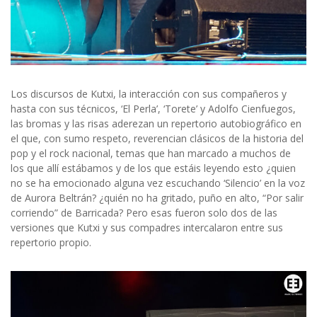
Los discursos de Kutxi, la interacción con sus compañeros y
hasta con sus técnicos, ‘El Perla’, ‘Torete’ y Adolfo Cienfuegos,
las bromas y las risas aderezan un repertorio autobiográfico en
el que, con sumo respeto, reverencian clásicos de la historia del
pop y el rock nacional, temas que han marcado a muchos de
los que allí estábamos y de los que estáis leyendo esto ¿quien
no se ha emocionado alguna vez escuchando ‘Silencio’ en la voz
de Aurora Beltrán? ¿quién no ha gritado, puño en alto, “Por salir
corriendo” de Barricada? Pero esas fueron solo dos de las
versiones que Kutxi y sus compadres intercalaron entre sus
repertorio propio.