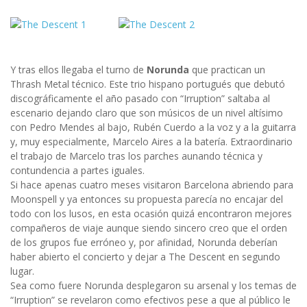
Y tras ellos llegaba el turno de
Norunda
que practican un
Thrash Metal técnico. Este trio hispano portugués que debutó
discográficamente el año pasado con “Irruption” saltaba al
escenario dejando claro que son músicos de un nivel altísimo
con Pedro Mendes al bajo, Rubén Cuerdo a la voz y a la guitarra
y, muy especialmente, Marcelo Aires a la batería. Extraordinario
el trabajo de Marcelo tras los parches aunando técnica y
contundencia a partes iguales.
Si hace apenas cuatro meses visitaron Barcelona abriendo para
Moonspell y ya entonces su propuesta parecía no encajar del
todo con los lusos, en esta ocasión quizá encontraron mejores
compañeros de viaje aunque siendo sincero creo que el orden
de los grupos fue erróneo y, por afinidad, Norunda deberían
haber abierto el concierto y dejar a The Descent en segundo
lugar.
Sea como fuere Norunda desplegaron su arsenal y los temas de
“Irruption” se revelaron como efectivos pese a que al público le