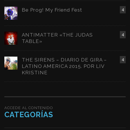
Be Prog! My Friend Fest
4
ANTIMATTER «THE JUDAS
4
TABLE»
THE SIRENS – DIARIO DE GIRA –
4
LATINO AMERICA 2015. POR LIV
KRISTINE
ACCEDE AL CONTENIDO
CATEGORÍAS