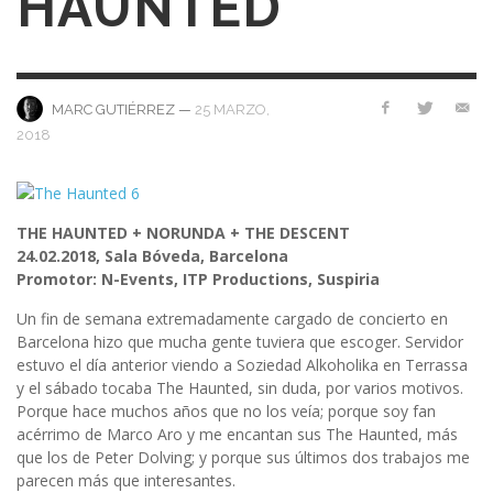
HAUNTED
—
25 MARZO,
MARC GUTIÉRREZ
2018
THE HAUNTED + NORUNDA + THE DESCENT
24.02.2018, Sala Bóveda, Barcelona
Promotor: N-Events, ITP Productions, Suspiria
Un fin de semana extremadamente cargado de concierto en
Barcelona hizo que mucha gente tuviera que escoger. Servidor
estuvo el día anterior viendo a Soziedad Alkoholika en Terrassa
y el sábado tocaba The Haunted, sin duda, por varios motivos.
Porque hace muchos años que no los veía; porque soy fan
acérrimo de Marco Aro y me encantan sus The Haunted, más
que los de Peter Dolving; y porque sus últimos dos trabajos me
parecen más que interesantes.