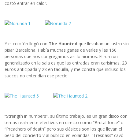
costó entrar en calor.
Y el colofón llegó con
The Haunted
que llevaban un lustro sin
pisar Barcelona. Había muchas ganas de verles y las 150
personas que nos congregamos así lo hicimos. El run run
generalizado en la sala es que las entradas eran carísimas, 23
euros anticipada y 28 en taquilla, y me consta que incluso los
suecos no entendían ese precio.
“Strength in numbers”, su último trabajo, es un gran disco con
temas realmente efectivos en directo como “Brutal force” o
“Preachers of death” pero sus clásicos son los que llevan el
peso del concierto y al público en volandas. “Trespass” cayó