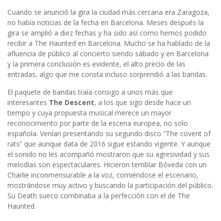
Cuando se anunció la gira la ciudad más cercana era Zaragoza,
no había noticias de la fecha en Barcelona. Meses después la
gira se amplió a diez fechas y ha sido así como hemos podido
recibir a The Haunted en Barcelona. Mucho se ha hablado de la
afluencia de público al concierto siendo sábado y en Barcelona
y la primera conclusión es evidente, el alto precio de las
entradas, algo que me consta incluso sorprendió a las bandas.
El paquete de bandas traía consigo a unos más que
interesantes
The Descent
, a los que sigo desde hace un
tiempo y cuya propuesta musical merece un mayor
reconocimiento por parte de la escena europea, no solo
española. Venían presentando su segundo disco “The covent of
rats” que aunque data de 2016 sigue estando vigente. Y aunque
el sonido no les acompañó mostraron que su agresividad y sus
melodías son espectaculares. Hicieron temblar Bóveda con un
Charlie inconmensurable a la voz, comiéndose el escenario,
mostrándose muy activo y buscando la participación del público.
Su Death sueco combinaba a la perfección con el de The
Haunted.