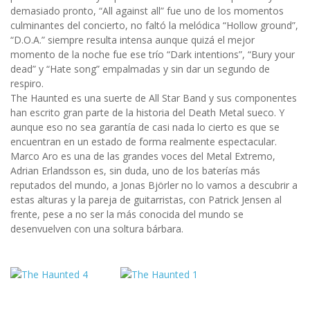
demasiado pronto, “All against all” fue uno de los momentos
culminantes del concierto, no faltó la melódica “Hollow ground”,
“D.O.A.” siempre resulta intensa aunque quizá el mejor
momento de la noche fue ese trío “Dark intentions”, “Bury your
dead” y “Hate song” empalmadas y sin dar un segundo de
respiro.
The Haunted es una suerte de All Star Band y sus componentes
han escrito gran parte de la historia del Death Metal sueco. Y
aunque eso no sea garantía de casi nada lo cierto es que se
encuentran en un estado de forma realmente espectacular.
Marco Aro es una de las grandes voces del Metal Extremo,
Adrian Erlandsson es, sin duda, uno de los baterías más
reputados del mundo, a Jonas Björler no lo vamos a descubrir a
estas alturas y la pareja de guitarristas, con Patrick Jensen al
frente, pese a no ser la más conocida del mundo se
desenvuelven con una soltura bárbara.