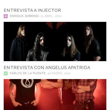
ENTREVISTA A INJECTOR
ENRIQUE SOBRINO
,
13 ABRIL, 2021
ENTREVISTA CON ANGELUS APATRIDA
CARLOS DE LA PUENTE
,
30 ENERO, 2021