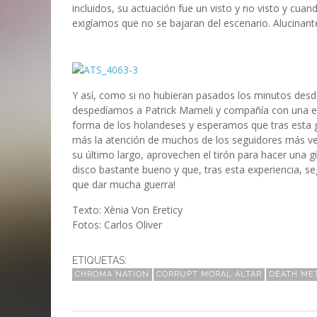
incluidos, su actuación fue un visto y no visto y cuan
exigíamos que no se bajaran del escenario. Alucinant
Y así, como si no hubieran pasados los minutos desde
despedíamos a Patrick Mameli y compañía con una ex
forma de los holandeses y esperamos que tras esta g
más la atención de muchos de los seguidores más ve
su último largo, aprovechen el tirón para hacer una 
disco bastante bueno y que, tras esta experiencia, s
que dar mucha guerra!
Texto: Xènia Von Ereticy
Fotos: Carlos Oliver
ETIQUETAS:
CHROMA NATION
CORRUPT MORAL ALTAR
DEATH ME