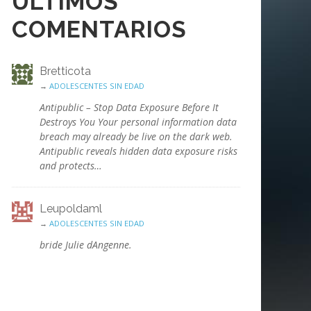
ÚLTIMOS
COMENTARIOS
Bretticota
→
ADOLESCENTES SIN EDAD
Antipublic – Stop Data Exposure Before It
Destroys You Your personal information data
breach may already be live on the dark web.
Antipublic reveals hidden data exposure risks
and protects…
Leupoldaml
→
ADOLESCENTES SIN EDAD
bride Julie dAngenne.