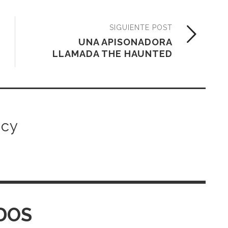
SIGUIENTE POST
UNA APISONADORA
LLAMADA THE HAUNTED
icy
DOS