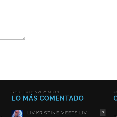
SIGUE LA CONVERSACIÓN
A
LO MÁS COMENTADO
LIV KRISTINE MEETS LIV
7