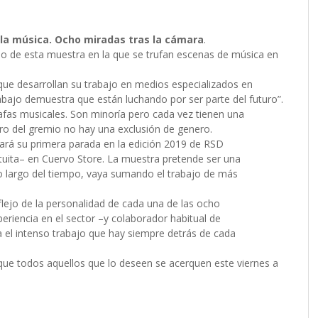
 la música. Ocho miradas tras la cámara
.
o de esta muestra en la que se trufan escenas de música en
 que desarrollan su trabajo en medios especializados en
bajo demuestra que están luchando por ser parte del futuro”.
rafas musicales. Son minoría pero cada vez tienen una
ro del gremio no hay una exclusión de genero.
ará su primera parada en la edición 2019 de RSD
tuita– en Cuervo Store. La muestra pretende ser una
 lo largo del tiempo, vaya sumando el trabajo de más
flejo de la personalidad de cada una de las ocho
eriencia en el sector –y colaborador habitual de
el intenso trabajo que hay siempre detrás de cada
ue todos aquellos que lo deseen se acerquen este viernes a