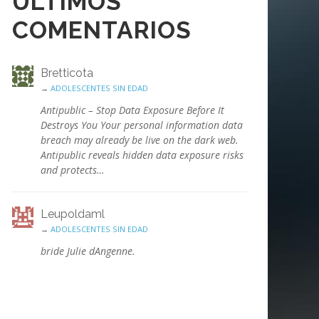
ÚLTIMOS
COMENTARIOS
Bretticota
→
ADOLESCENTES SIN EDAD
Antipublic – Stop Data Exposure Before It
Destroys You Your personal information data
breach may already be live on the dark web.
Antipublic reveals hidden data exposure risks
and protects…
Leupoldaml
→
ADOLESCENTES SIN EDAD
bride Julie dAngenne.