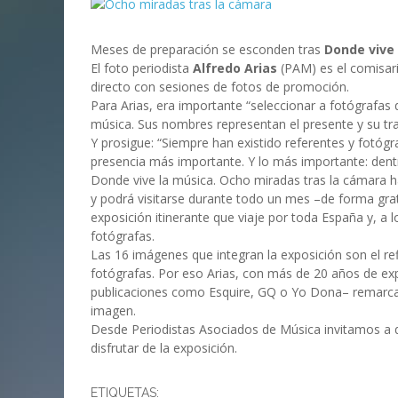
Meses de preparación se esconden tras
Donde vive
El foto periodista
Alfredo Arias
(PAM) es el comisari
directo con sesiones de fotos de promoción.
Para Arias, era importante “seleccionar a fotógrafas
música. Sus nombres representan el presente y su tra
Y prosigue: “Siempre han existido referentes y fotóg
presencia más importante. Y lo más importante: dent
Donde vive la música. Ocho miradas tras la cámara h
y podrá visitarse durante todo un mes –de forma gra
exposición itinerante que viaje por toda España y, a
fotógrafas.
Las 16 imágenes que integran la exposición son el re
fotógrafas. Por eso Arias, con más de 20 años de exp
publicaciones como Esquire, GQ o Yo Dona– remarca 
imagen.
Desde Periodistas Asociados de Música invitamos a q
disfrutar de la exposición.
ETIQUETAS: