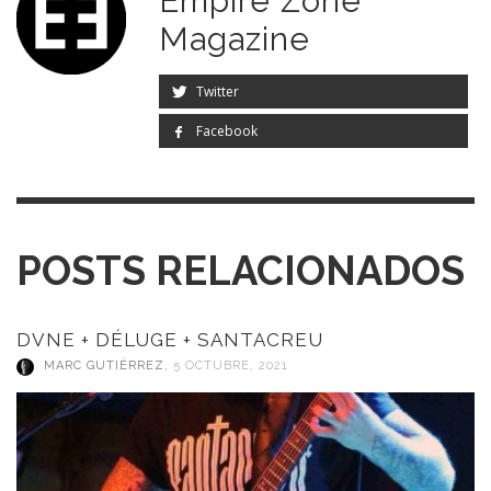
Empire Zone
Magazine
Twitter
Facebook
POSTS RELACIONADOS
DVNE + DÉLUGE + SANTACREU
MARC GUTIÉRREZ
,
5 OCTUBRE, 2021