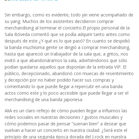
Sin embargo, como es evidente, todo yin viene acompañado de
su yang. Muchos de los asistentes decidieron comprar
merchandising al terminar el concierto.El propio personal de la
Sala Bóveda comentó que se podía adquirir tanto antes como
después de este ¿Y qué es lo que pasó? En cuanto se despidió
la banda muchísima gente se dirigió a comprar merchandising,
hasta que apareció un trabajador de la sala que, a gritos, nos
invitó a que abandonáramos la sala, advirtiéndonos que sólo
podían quedarse aquellos que disponían de la entrada VIP. El
público, decepcionado, abandonó con muecas de resentimiento
y decepción por no haber podido hacer sus compras y
comentando lo que puede llegar a repercutir en una banda
actos como este y lo poco accesible que puede llegar a ser el
merchandising de una banda japonesa.
AliA es un claro reflejo de cómo pueden llegar a influirnos las
redes sociales en nuestras decisiones / gustos musicales y
cómo podemos pasar de pensar “suenan bien” a desear que
vuelvan a hacer un concierto en nuestra ciudad. ¿Será este el
principio de una segunda época dorada del J-rock en nuestra