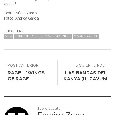
ciudad?
Texto: Núria Blanco
Fotos: Andrea García
ETIQUETAS:
ALIA
BORN IN EXILE
J-ROCK
MADNESS
MADNESS LIVE
POST ANTERIOR
SIGUIENTE POST
RAGE - 'WINGS
LAS BANDAS DEL
OF RAGE'
KANYA (I): CAVUM
Sobre el autor