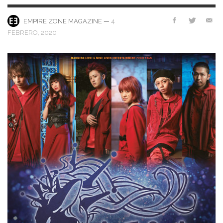
—
4
EMPIRE ZONE MAGAZINE
FEBRERO, 2020