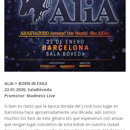
ALIA + BORN IN EXILE
22.01.2020, SalaBóveda
Promotor: Madness Live
Si bien es cierto que la época dorada del J-rock tuvo lugar en
Barcelona hace aproximadamente una década, aún somos
muchos los fans de este género los que esperamos con ansias
que tengan lugar conciertos de esta índole en nuestra ciudad.