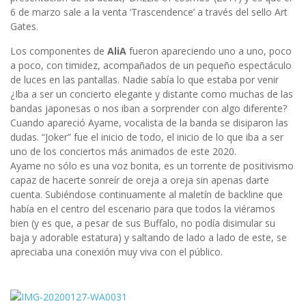
6 de marzo sale a la venta ‘Trascendence’ a través del sello Art
Gates.
Los componentes de
AliA
fueron apareciendo uno a uno, poco
a poco, con timidez, acompañados de un pequeño espectáculo
de luces en las pantallas. Nadie sabía lo que estaba por venir
¿Iba a ser un concierto elegante y distante como muchas de las
bandas japonesas o nos iban a sorprender con algo diferente?
Cuando apareció Ayame, vocalista de la banda se disiparon las
dudas. “Joker” fue el inicio de todo, el inicio de lo que iba a ser
uno de los conciertos más animados de este 2020.
Ayame no sólo es una voz bonita, es un torrente de positivismo
capaz de hacerte sonreír de oreja a oreja sin apenas darte
cuenta. Subiéndose continuamente al maletín de backline que
había en el centro del escenario para que todos la viéramos
bien (y es que, a pesar de sus Buffalo, no podía disimular su
baja y adorable estatura) y saltando de lado a lado de este, se
apreciaba una conexión muy viva con el público.