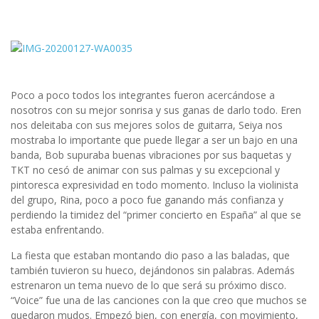
Poco a poco todos los integrantes fueron acercándose a
nosotros con su mejor sonrisa y sus ganas de darlo todo. Eren
nos deleitaba con sus mejores solos de guitarra, Seiya nos
mostraba lo importante que puede llegar a ser un bajo en una
banda, Bob supuraba buenas vibraciones por sus baquetas y
TKT no cesó de animar con sus palmas y su excepcional y
pintoresca expresividad en todo momento. Incluso la violinista
del grupo, Rina, poco a poco fue ganando más confianza y
perdiendo la timidez del “primer concierto en España” al que se
estaba enfrentando.
La fiesta que estaban montando dio paso a las baladas, que
también tuvieron su hueco, dejándonos sin palabras. Además
estrenaron un tema nuevo de lo que será su próximo disco.
“Voice” fue una de las canciones con la que creo que muchos se
quedaron mudos. Empezó bien, con energía, con movimiento,