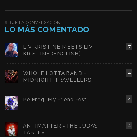
SIGUE LA CONVERSACIÓN
LO MÁS COMENTADO
LIV KRISTINE MEETS LIV
7
KRISTINE (ENGLISH)
WHOLE LOTTA BAND +
4
MIDNIGHT TRAVELLERS
Be Prog! My Friend Fest
4
ANTIMATTER «THE JUDAS
4
TABLE»