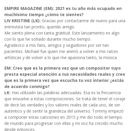
EMPIRE MAGAZINE (EM): 2021 es tu año más ocupado en
muchísimo tiempo ¿cómo te sientes?
LIV KRISTINE (LK):
Gracias por contactarme de nuevo para una
entrevista tan pronto, querido amigo.
Me siento plena con tanta gratitud. Este lanzamiento es algo
con lo que he soñado durante mucho tiempo.
Agradezco a mis fans, amigos y seguidores por ser tan
pacientes. Michael fue quien me animó a volver a mis raíces
artísticas y de volver a lo que me apasiona tanto, la música.
EM: Creo que es la primera vez que un compositor tuyo
presta especial atención a tus necesidades reales y creo
que es la primera vez que escucha tu voz interior ¿estás
de acuerdo conmigo?
LK:
Has utilizado las palabras adecuadas. Esa es la frecuencia
que envuelve a estas composiciones. Se trata de tener el coraje
de decir las verdades y los valores reales de cada uno, de ser
autentico y de sentir la grandeza del universo. Tommy empezó
a componer estas canciones en 2015 y me dio todo el tiempo
de mundo para progresar con ellas y mi voz ha crecido mucho
desde entonces.