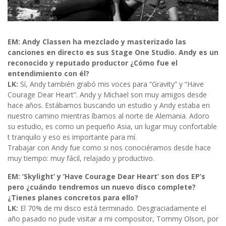
EM: Andy Classen ha mezclado y masterizado las
canciones en directo es sus Stage One Studio. Andy es un
reconocido y reputado productor ¿Cómo fue el
entendimiento con él?
LK:
Sí, Andy también grabó mis voces para “Gravity” y “Have
Courage Dear Heart”. Andy y Michael son muy amigos desde
hace años. Estábamos buscando un estudio y Andy estaba en
nuestro camino mientras íbamos al norte de Alemania. Adoro
su estudio, es como un pequeño Asia, un lugar muy confortable
t tranquilo y eso es importante para mí.
Trabajar con Andy fue como si nos conociéramos desde hace
muy tiempo: muy fácil, relajado y productivo.
EM: ‘Skylight’ y ‘Have Courage Dear Heart’ son dos EP’s
pero ¿cuándo tendremos un nuevo disco complete?
¿Tienes planes concretos para ello?
LK:
El 70% de mi disco está terminado. Desgraciadamente el
año pasado no pude visitar a mi compositor, Tommy Olson, por