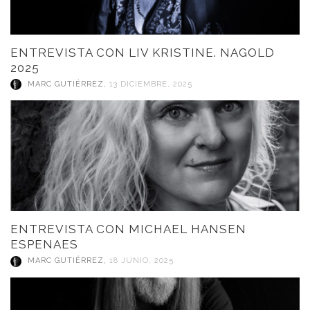
ENTREVISTA CON LIV KRISTINE. NAGOLD
2025
MARC GUTIÉRREZ
,
13 DICIEMBRE, 2025
ENTREVISTA CON MICHAEL HANSEN
ESPENAES
MARC GUTIÉRREZ
,
18 JUNIO, 2025