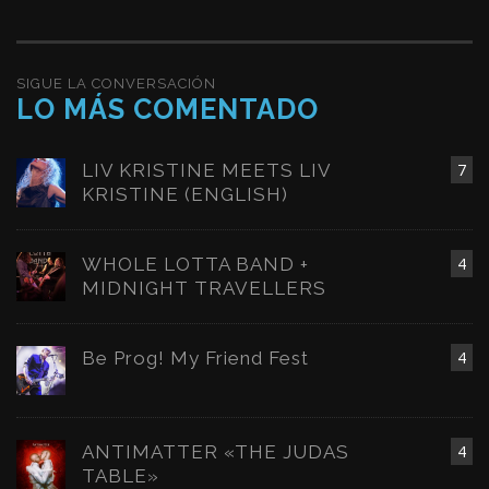
SIGUE LA CONVERSACIÓN
LO MÁS COMENTADO
LIV KRISTINE MEETS LIV
7
KRISTINE (ENGLISH)
WHOLE LOTTA BAND +
4
MIDNIGHT TRAVELLERS
Be Prog! My Friend Fest
4
ANTIMATTER «THE JUDAS
4
TABLE»