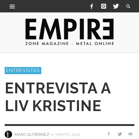
ENTREVISTAS
ENTREVISTA A
LIV KRISTINE
—
3 MAYO, 2021
MARC GUTIÉRREZ