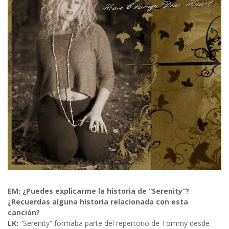
EM: ¿Puedes explicarme la historia de “Serenity”?
¿Recuerdas alguna historia relacionada con esta
canción?
LK:
“Serenity” formaba parte del repertorio de Tommy desde