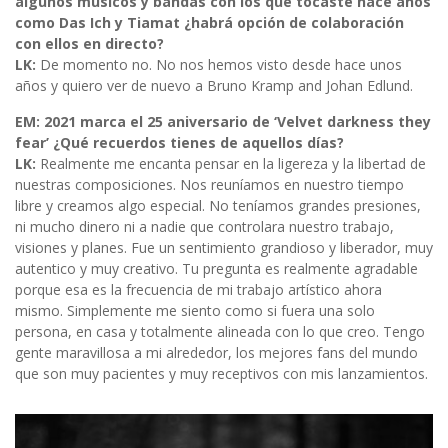
algunos músicos y bandas con los que tocaste hace años
como Das Ich y Tiamat ¿habrá opción de colaboración
con ellos en directo?
LK:
De momento no. No nos hemos visto desde hace unos
años y quiero ver de nuevo a Bruno Kramp and Johan Edlund.
EM: 2021 marca el 25 aniversario de ‘Velvet darkness they
fear’ ¿Qué recuerdos tienes de aquellos días?
LK:
Realmente me encanta pensar en la ligereza y la libertad de
nuestras composiciones. Nos reuníamos en nuestro tiempo
libre y creamos algo especial. No teníamos grandes presiones,
ni mucho dinero ni a nadie que controlara nuestro trabajo,
visiones y planes. Fue un sentimiento grandioso y liberador, muy
autentico y muy creativo. Tu pregunta es realmente agradable
porque esa es la frecuencia de mi trabajo artístico ahora
mismo. Simplemente me siento como si fuera una solo
persona, en casa y totalmente alineada con lo que creo. Tengo
gente maravillosa a mi alrededor, los mejores fans del mundo
que son muy pacientes y muy receptivos con mis lanzamientos.