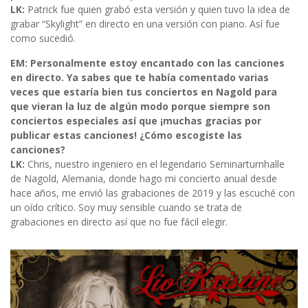
LK:
Patrick fue quien grabó esta versión y quien tuvo la idea de
grabar “Skylight” en directo en una versión con piano. Así fue
como sucedió.
EM: Personalmente estoy encantado con las canciones
en directo. Ya sabes que te había comentado varias
veces que estaría bien tus conciertos en Nagold para
que vieran la luz de algún modo porque siempre son
conciertos especiales así que ¡muchas gracias por
publicar estas canciones! ¿Cómo escogiste las
canciones?
LK:
Chris, nuestro ingeniero en el legendario Seminarturnhalle
de Nagold, Alemania, donde hago mi concierto anual desde
hace años, me envió las grabaciones de 2019 y las escuché con
un oído crítico. Soy muy sensible cuando se trata de
grabaciones en directo así que no fue fácil elegir.