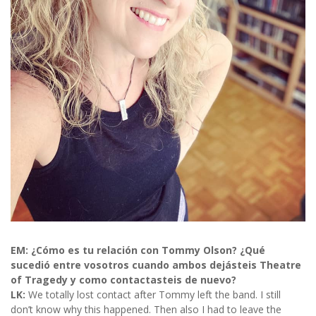
EM: ¿Cómo es tu relación con Tommy Olson? ¿Qué
sucedió entre vosotros cuando ambos dejásteis Theatre
of Tragedy y como contactasteis de nuevo?
LK:
We totally lost contact after Tommy left the band. I still
don’t know why this happened. Then also I had to leave the