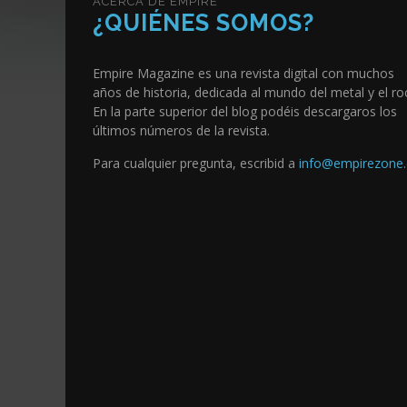
ACERCA DE EMPIRE
¿QUIÉNES SOMOS?
Empire Magazine es una revista digital con muchos
años de historia, dedicada al mundo del metal y el ro
En la parte superior del blog podéis descargaros los
últimos números de la revista.
Para cualquier pregunta, escribid a
info@empirezone.