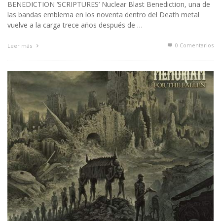
BENEDICTION ‘SCRIPTURES’ Nuclear Blast Benediction, una de
las bandas emblema en los noventa dentro del Death metal
vuelve a la carga trece años después de …
0 Comentarios
Leer más