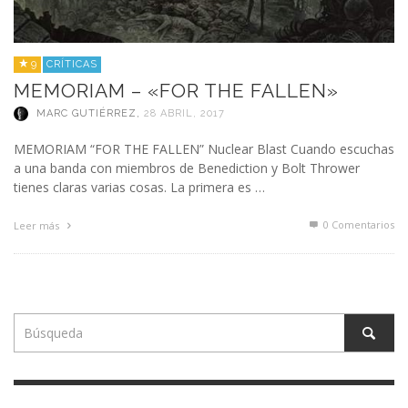
9
CRÍTICAS
MEMORIAM – «FOR THE FALLEN»
MARC GUTIÉRREZ
,
28 ABRIL, 2017
MEMORIAM “FOR THE FALLEN” Nuclear Blast Cuando escuchas
a una banda con miembros de Benediction y Bolt Thrower
tienes claras varias cosas. La primera es …
0 Comentarios
Leer más