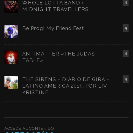
WHOLE LOTTA BAND +
4
MIDNIGHT TRAVELLERS
Be Prog! My Friend Fest
4
ANTIMATTER «THE JUDAS
4
TABLE»
THE SIRENS – DIARIO DE GIRA –
4
LATINO AMERICA 2015. POR LIV
KRISTINE
ACCEDE AL CONTENIDO