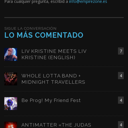
Para cualquier pregunta, escribid a
info@empirezone.es
SIGUE LA CONVERSACIÓN
LO MÁS COMENTADO
LIV KRISTINE MEETS LIV
7
KRISTINE (ENGLISH)
WHOLE LOTTA BAND +
4
MIDNIGHT TRAVELLERS
Be Prog! My Friend Fest
4
ANTIMATTER «THE JUDAS
4