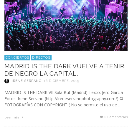
CONCIERTOS
DIRECTOS
MADRID IS THE DARK VUELVE A TEÑIR
DE NEGRO LA CAPITAL.
IRENE SERRANO
,
16 DICIEMBRE, 2019
MADRID IS THE DARK VII Sala But (Madrid) Texto: Jero García
Fotos: Irene Serrano (http://ireneserranophotography.com/) ©
FOTOGRAFÍAS CON COPYRIGHT ( No se permite el uso de …
0 Comentarios
Leer más