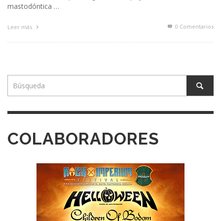
mastodóntica …
0 Comentarios
Leer más
COLABORADORES