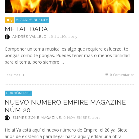
9
BIZARRE BLEND!
METAL DADÁ
ANDRÉS VALLEJO
,
16 JULIO, 2015
Componer un tema musical es algo que requiere esfuerzo, te
pongas como te pongas. Puedes tener más o menos facilidad
para el tema, pero siempre …
0 Comentarios
Leer más
EDICIÓN PDF
NUEVO NÚMERO EMPIRE MAGAZINE
NÚM.20
EMPIRE ZONE MAGAZINE
,
6 NOVIEMBRE, 2012
Hola! Ya está aquí el nuevo número de Empire, el 20 ya. Siete
años de existencia para llegar hasta aquí y editar una obra