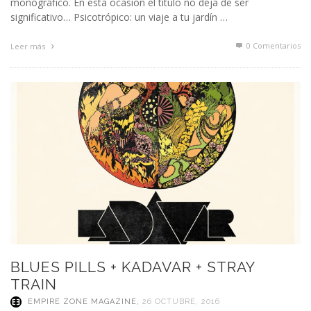
monográfico. En esta ocasión el título no deja de ser
significativo… Psicotrópico: un viaje a tu jardín …
0 Comentarios
Leer más
BLUES PILLS + KADAVAR + STRAY
TRAIN
EMPIRE ZONE MAGAZINE
,
26 OCTUBRE, 2016