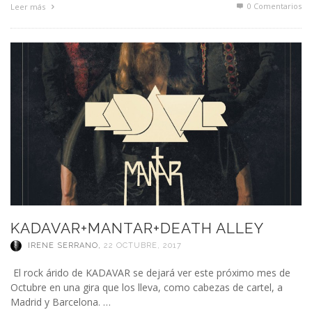
0 Comentarios
Leer más
KADAVAR+MANTAR+DEATH ALLEY
IRENE SERRANO
,
22 OCTUBRE, 2017
El rock árido de KADAVAR se dejará ver este próximo mes de
Octubre en una gira que los lleva, como cabezas de cartel, a
Madrid y Barcelona. …