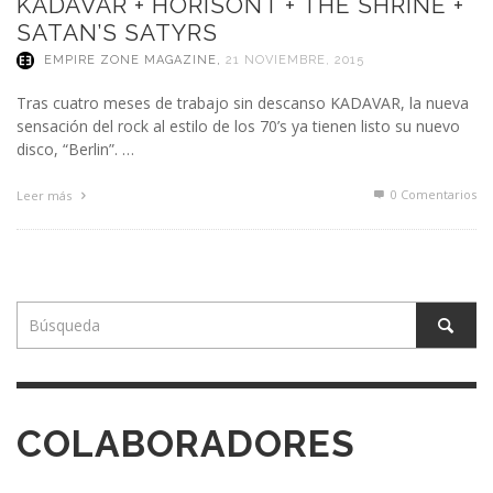
KADAVAR + HORISONT + THE SHRINE +
SATAN’S SATYRS
EMPIRE ZONE MAGAZINE
,
21 NOVIEMBRE, 2015
Tras cuatro meses de trabajo sin descanso KADAVAR, la nueva
sensación del rock al estilo de los 70’s ya tienen listo su nuevo
disco, “Berlin”. …
0 Comentarios
Leer más
COLABORADORES