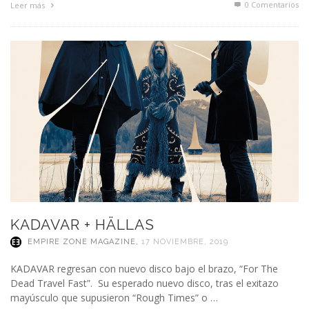
0 Comentarios
Leer más
KADAVAR + HÄLLAS
EMPIRE ZONE MAGAZINE
,
17 NOVIEMBRE, 2019
KADAVAR regresan con nuevo disco bajo el brazo, “For The
Dead Travel Fast”. Su esperado nuevo disco, tras el exitazo
mayúsculo que supusieron “Rough Times” o …