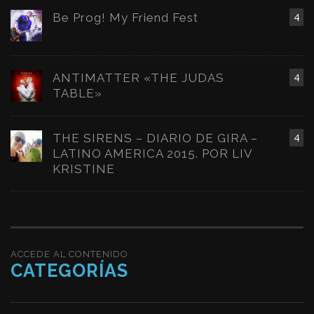
Be Prog! My Friend Fest
4
ANTIMATTER «THE JUDAS
4
TABLE»
THE SIRENS – DIARIO DE GIRA –
4
LATINO AMERICA 2015. POR LIV
KRISTINE
ACCEDE AL CONTENIDO
CATEGORÍAS