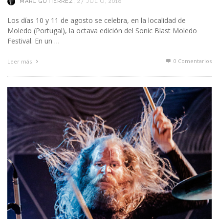
MARC GUTIÉRREZ
,
27 JULIO, 2018
Los días 10 y 11 de agosto se celebra, en la localidad de
Moledo (Portugal), la octava edición del Sonic Blast Moledo
Festival. En un …
0 Comentarios
Leer más