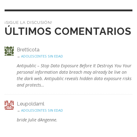
¡SIGUE LA DISCUSIÓN!
ÚLTIMOS COMENTARIOS
Bretticota
→
ADOLESCENTES SIN EDAD
Antipublic – Stop Data Exposure Before It Destroys You Your
personal information data breach may already be live on
the dark web. Antipublic reveals hidden data exposure risks
and protects…
Leupoldaml
→
ADOLESCENTES SIN EDAD
bride Julie dAngenne.