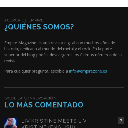
ACERCA DE EMPIRE
¿QUIÉNES SOMOS?
Empire Magazine es una revista digital con muchos años de
historia, dedicada al mundo del metal y el rock. En la parte
superior del blog podéis descargaros los últimos números de la
revista.
Para cualquier pregunta, escribid a
info@empirezone.es
SIGUE LA CONVERSACIÓN
LO MÁS COMENTADO
LIV KRISTINE MEETS LIV
7
KRISTINE (ENGLISH)