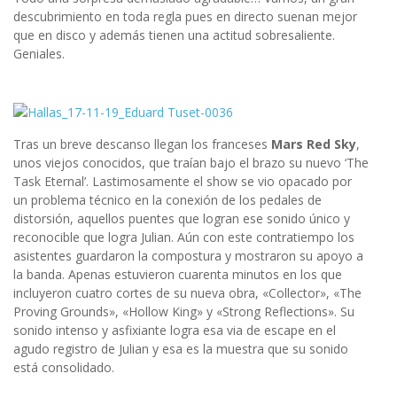
descubrimiento en toda regla pues en directo suenan mejor
que en disco y además tienen una actitud sobresaliente.
Geniales.
Tras un breve descanso llegan los franceses
Mars Red Sky
,
unos viejos conocidos, que traían bajo el brazo su nuevo ‘The
Task Eternal’. Lastimosamente el show se vio opacado por
un problema técnico en la conexión de los pedales de
distorsión, aquellos puentes que logran ese sonido único y
reconocible que logra Julian. Aún con este contratiempo los
asistentes guardaron la compostura y mostraron su apoyo a
la banda. Apenas estuvieron cuarenta minutos en los que
incluyeron cuatro cortes de su nueva obra, «Collector», «The
Proving Grounds», «Hollow King» y «Strong Reflections». Su
sonido intenso y asfixiante logra esa via de escape en el
agudo registro de Julian y esa es la muestra que su sonido
está consolidado.