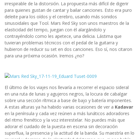
irrespirable de la distorsión. La propuesta más difícil de digerir
para quienes gustan de cantar y bailar canciones. Esto era puro
deleite para los oídos y el cerebro, usando más sonidos
sinusoidales que Tool. Mars Red Sky son unos maestros de la
elasticidad del tempo, juegan con él alargándolo y
contrayéndolo como les apetece, una delicia. Lástima que
tuvieran problemas técnicos con el pedal de la guitarra y
hubieron de reducir su set en dos canciones. Eso sí, nos citaron
para una próxima ocasión. Iremos ¿no?
El último de los viajes nos llevaría a recorrer el espacio sideral
en una ruta de lunas y agujeros negros, la locura de cabalgar
sobre una sección rítmica a base de bajo y batería imponentes.
A estas alturas ya ha habido varias ocasiones de ver a
Kadavar
en la península y cada vez reúnen a más lunáticos adoradores
del ritmo frenético y la voz interestelar. No puedes más que
adorar el cuidado de la puesta en escena sin decoración
superflua, la presencia y la actitud de la banda. Su maestría en lo