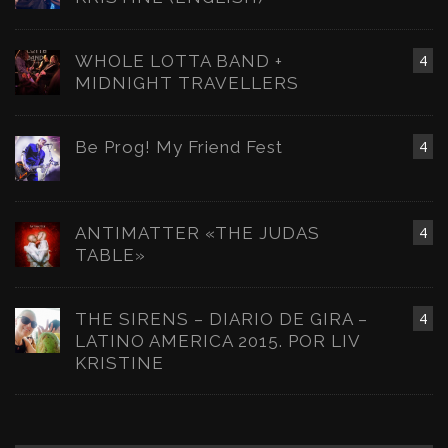
WHOLE LOTTA BAND +
4
MIDNIGHT TRAVELLERS
Be Prog! My Friend Fest
4
ANTIMATTER «THE JUDAS
4
TABLE»
THE SIRENS – DIARIO DE GIRA –
4
LATINO AMERICA 2015. POR LIV
KRISTINE