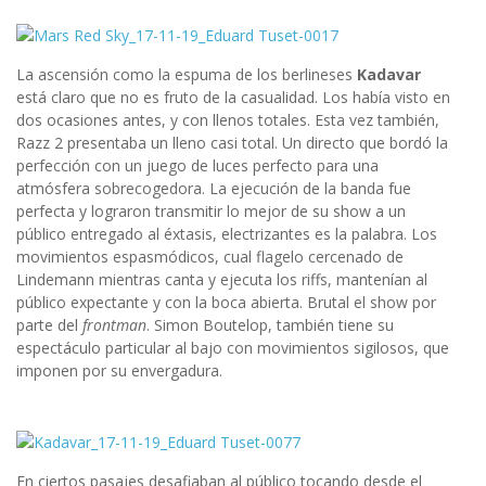
La ascensión como la espuma de los berlineses
Kadavar
está claro que no es fruto de la casualidad. Los había visto en
dos ocasiones antes, y con llenos totales. Esta vez también,
Razz 2 presentaba un lleno casi total. Un directo que bordó la
perfección con un juego de luces perfecto para una
atmósfera sobrecogedora. La ejecución de la banda fue
perfecta y lograron transmitir lo mejor de su show a un
público entregado al éxtasis, electrizantes es la palabra. Los
movimientos espasmódicos, cual flagelo cercenado de
Lindemann mientras canta y ejecuta los riffs, mantenían al
público expectante y con la boca abierta. Brutal el show por
parte del
frontman
. Simon Boutelop, también tiene su
espectáculo particular al bajo con movimientos sigilosos, que
imponen por su envergadura.
En ciertos pasajes desafiaban al público tocando desde el