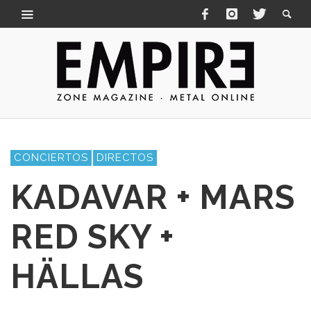
CONCIERTOS
DIRECTOS
KADAVAR + MARS
RED SKY +
HÄLLAS