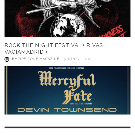
ROCK THE NIGHT FESTIVAL ( RIVAS
VACIAMADRID )
EMPIRE ZONE MAGAZINE
,
25 JUNIO, 2020