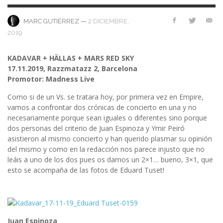
—
2 DICIEMBRE,
MARC GUTIÉRREZ
2019
KADAVAR + HÄLLAS + MARS RED SKY
17.11.2019, Razzmatazz 2, Barcelona
Promotor: Madness Live
Como si de un Vs. se tratara hoy, por primera vez en Empire,
vamos a confrontar dos crónicas de concierto en una y no
necesariamente porque sean iguales o diferentes sino porque
dos personas del criterio de Juan Espinoza y Ymir Peiró
asistieron al mismo concierto y han querido plasmar su opinión
del mismo y como en la redacción nos parece injusto que no
leáis a uno de los dos pues os damos un 2×1… bueno, 3×1, que
esto se acompaña de las fotos de Eduard Tuset!
Juan Espinoza