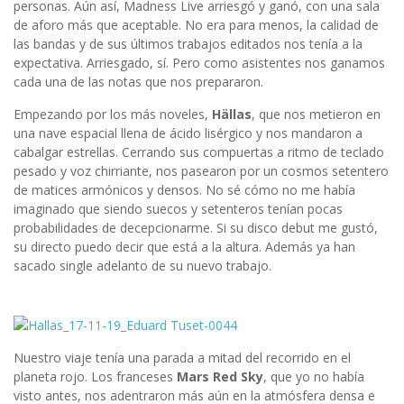
personas. Aún así, Madness Live arriesgó y ganó, con una sala
de aforo más que aceptable. No era para menos, la calidad de
las bandas y de sus últimos trabajos editados nos tenía a la
expectativa. Arriesgado, sí. Pero como asistentes nos ganamos
cada una de las notas que nos prepararon.
Empezando por los más noveles,
Hällas
, que nos metieron en
una nave espacial llena de ácido lisérgico y nos mandaron a
cabalgar estrellas. Cerrando sus compuertas a ritmo de teclado
pesado y voz chirriante, nos pasearon por un cosmos setentero
de matices armónicos y densos. No sé cómo no me había
imaginado que siendo suecos y setenteros tenían pocas
probabilidades de decepcionarme. Si su disco debut me gustó,
su directo puedo decir que está a la altura. Además ya han
sacado single adelanto de su nuevo trabajo.
Nuestro viaje tenía una parada a mitad del recorrido en el
planeta rojo. Los franceses
Mars Red Sky
, que yo no había
visto antes, nos adentraron más aún en la atmósfera densa e