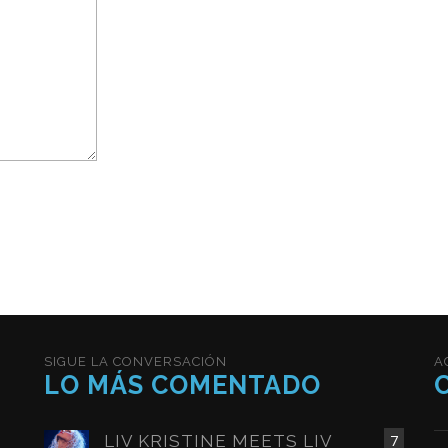
SIGUE LA CONVERSACIÓN
A
LO MÁS COMENTADO
LIV KRISTINE MEETS LIV
7