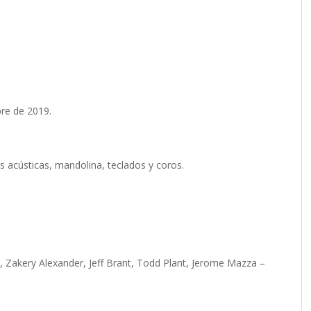
bre de 2019.
ras acústicas, mandolina, teclados y coros.
 Zakery Alexander, Jeff Brant, Todd Plant, Jerome Mazza –