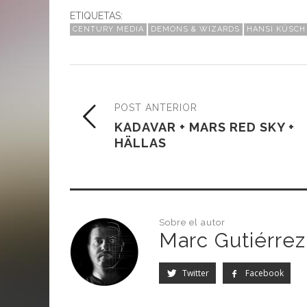
ETIQUETAS:
CENTURY MEDIA
DEMONS & WIZARDS
HANSI KÜSCH
POST ANTERIOR
KADAVAR + MARS RED SKY +
HÄLLAS
Sobre el autor
Marc Gutiérrez
Twitter
Facebook