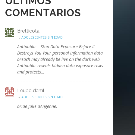
ÚLTIMOS
COMENTARIOS
Bretticota
→
ADOLESCENTES SIN EDAD
Antipublic – Stop Data Exposure Before It
Destroys You Your personal information data
breach may already be live on the dark web.
Antipublic reveals hidden data exposure risks
and protects…
Leupoldaml
→
ADOLESCENTES SIN EDAD
bride Julie dAngenne.