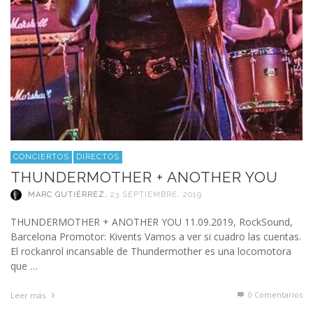
CONCIERTOS
DIRECTOS
THUNDERMOTHER + ANOTHER YOU
MARC GUTIÉRREZ
,
23 SEPTIEMBRE, 2019
THUNDERMOTHER + ANOTHER YOU 11.09.2019, RockSound,
Barcelona Promotor: Kivents Vamos a ver si cuadro las cuentas.
El rockanrol incansable de Thundermother es una locomotora
que …
0 Comentarios
Leer más