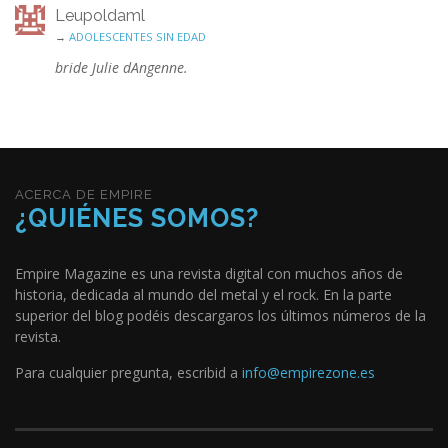
Leupoldaml
→
ADOLESCENTES SIN EDAD
bride Julie dAngenne.
ACERCA DE EMPIRE
¿QUIÉNES SOMOS?
Empire Magazine es una revista digital con muchos años de
historia, dedicada al mundo del metal y el rock. En la parte
superior del blog podéis descargaros los últimos números de la
revista.
Para cualquier pregunta, escribid a
info@empirezone.es