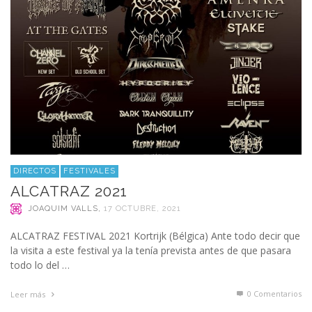
DIRECTOS
FESTIVALES
ALCATRAZ 2021
JOAQUIM VALLS
,
17 OCTUBRE, 2021
ALCATRAZ FESTIVAL 2021 Kortrijk (Bélgica) Ante todo decir que
la visita a este festival ya la tenía prevista antes de que pasara
todo lo del …
0 Comentarios
Leer más