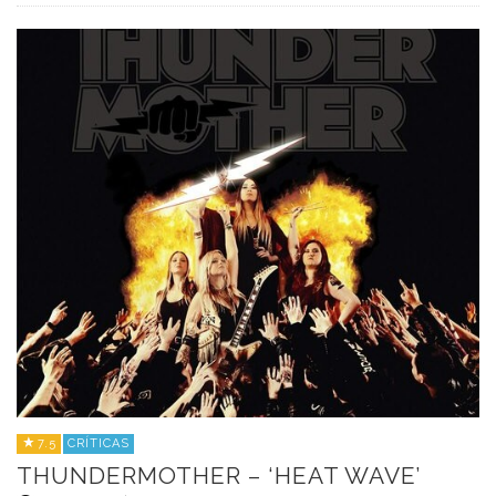
7.5
CRÍTICAS
THUNDERMOTHER – ‘HEAT WAVE’