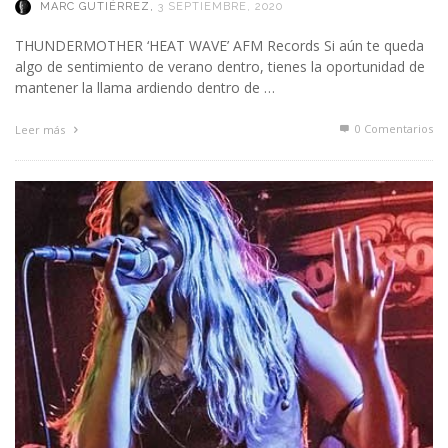
MARC GUTIÉRREZ
,
3 SEPTIEMBRE, 2020
THUNDERMOTHER ‘HEAT WAVE’ AFM Records Si aún te queda
algo de sentimiento de verano dentro, tienes la oportunidad de
mantener la llama ardiendo dentro de …
0 Comentarios
Leer más