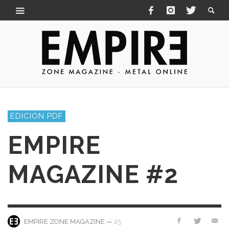
EDICIÓN PDF
EMPIRE
MAGAZINE #2
—
25
EMPIRE ZONE MAGAZINE