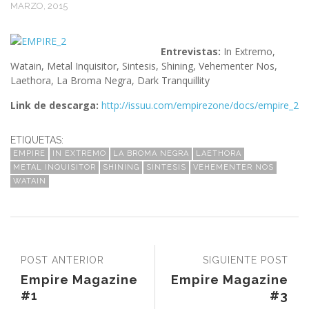
MARZO, 2015
Entrevistas:
In Extremo,
Watain, Metal Inquisitor, Sintesis, Shining, Vehementer Nos,
Laethora, La Broma Negra, Dark Tranquillity
Link de descarga:
http://issuu.com/empirezone/docs/empire_2
ETIQUETAS:
EMPIRE
IN EXTREMO
LA BROMA NEGRA
LAETHORA
METAL INQUISITOR
SHINING
SINTESIS
VEHEMENTER NOS
WATAIN
POST ANTERIOR
SIGUIENTE POST
Empire Magazine
Empire Magazine
#1
#3