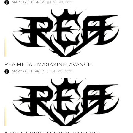
MARC GUTIÉRREZ
,
5 ENERO, 2021
REA METAL MAGAZINE, AVANCE
MARC GUTIÉRREZ
,
3 ENERO, 2021