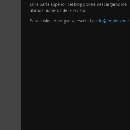
En la parte superior del blog podéis descargaros los
últimos números de la revista.
Para cualquier pregunta, escribid a
info@empirezone.