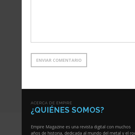
ACERCA DE EMPIRE
¿QUIÉNES SOMOS?
Empire Magazine es una revista digital con muchos
años de historia, dedicada al mundo del metal y el ro