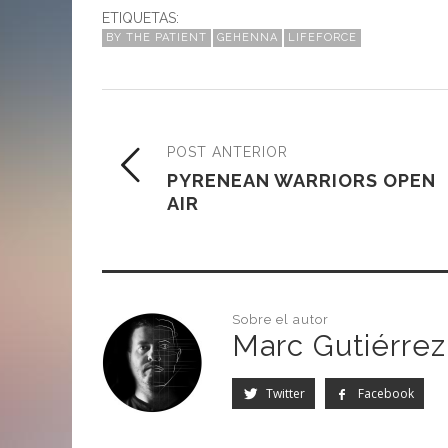
ETIQUETAS:
BY THE PATIENT
GEHENNA
LIFEFORCE
POST ANTERIOR
PYRENEAN WARRIORS OPEN
AIR
Sobre el autor
Marc Gutiérrez
Twitter
Facebook