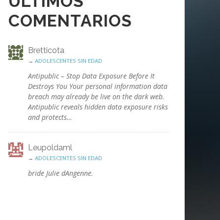
ÚLTIMOS
COMENTARIOS
Bretticota
→
ADOLESCENTES SIN EDAD
Antipublic – Stop Data Exposure Before It
Destroys You Your personal information data
breach may already be live on the dark web.
Antipublic reveals hidden data exposure risks
and protects…
Leupoldaml
→
ADOLESCENTES SIN EDAD
bride Julie dAngenne.