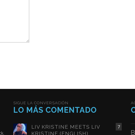
SIGUE LA CONVERSACIÓN
A
LO MÁS COMENTADO
LIV KRISTINE MEETS LIV
7
B
ck.
KRISTINE (ENGLISH)