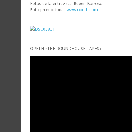
Fotos de la entrevista: Rubén Barroso
Foto promocional:
www.opeth.com
OPETH «THE ROUNDHOUSE TAPES»