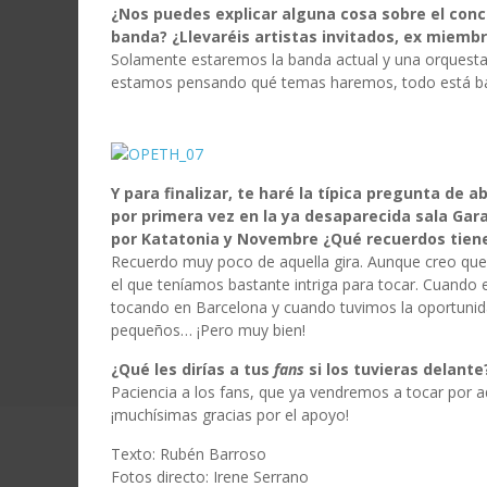
¿Nos puedes explicar alguna cosa sobre el conci
banda? ¿Llevaréis artistas invitados, ex miemb
Solamente estaremos la banda actual y una orquesta 
estamos pensando qué temas haremos, todo está ba
Y para finalizar, te haré la típica pregunta de 
por primera vez en la ya desaparecida sala Gara
por Katatonia y Novembre ¿Qué recuerdos tiene
Recuerdo muy poco de aquella gira. Aunque creo que f
el que teníamos bastante intriga para tocar. Cuando
tocando en Barcelona y cuando tuvimos la oportunidad
pequeños… ¡Pero muy bien!
¿Qué les dirías a tus
fans
si los tuvieras delante
Paciencia a los fans, que ya vendremos a tocar por 
¡muchísimas gracias por el apoyo!
Texto: Rubén Barroso
Fotos directo: Irene Serrano