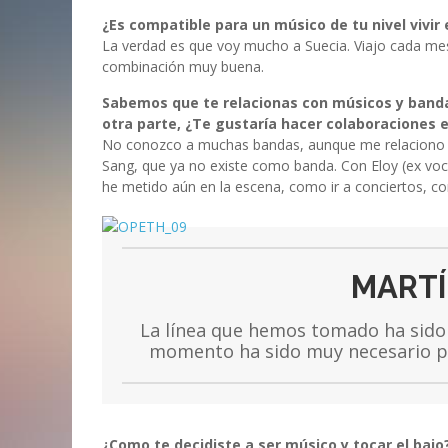
¿Es compatible para un músico de tu nivel vivi
La verdad es que voy mucho a Suecia. Viajo cada mes
combinación muy buena.
Sabemos que te relacionas con músicos y bandas
otra parte, ¿Te gustaría hacer colaboraciones e
No conozco a muchas bandas, aunque me relaciono co
Sang, que ya no existe como banda. Con Eloy (ex voc
he metido aún en la escena, como ir a conciertos, co
MARTÍ
La línea que hemos tomado ha sido 
momento ha sido muy necesario pa
¿Como te decidiste a ser músico y tocar el bajo