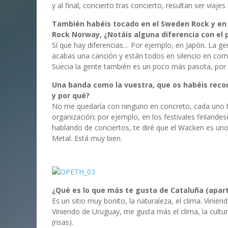
y al final, concierto tras concierto, resultan ser viajes
También habéis tocado en el Sweden Rock y en e
Rock Norway, ¿Notáis alguna diferencia con el p
Sí que hay diferencias… Por ejemplo, en Japón. La gen
acabas una canción y están todos en silencio en co
Suecia la gente también es un poco más pasota, por d
Una banda como la vuestra, que os habéis recorr
y por qué?
No me quedaría con ninguno en concreto, cada uno tie
organización; por ejemplo, en los festivales finlande
hablando de conciertos, te diré que el Wacken es un
Metal. Está muy bien.
¿Qué es lo que más te gusta de Cataluña (aparte
Es un sitio muy bonito, la naturaleza, el clima. Vini
Viniendo de Uruguay, me gusta más el clima, la cultur
(risas).