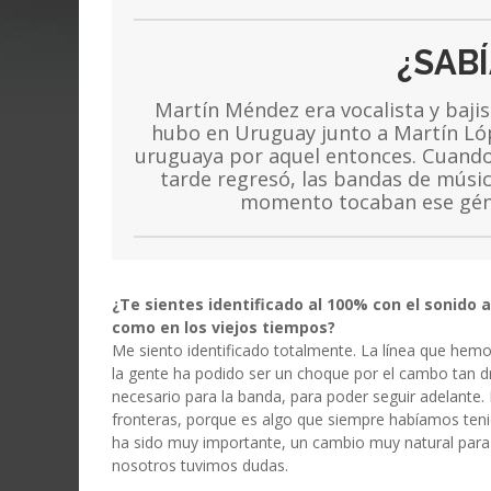
¿SABÍ
Martín Méndez era vocalista y baji
hubo en Uruguay junto a Martín Lóp
uruguaya por aquel entonces. Cuand
tarde regresó, las bandas de músic
momento tocaban ese géner
¿Te sientes identificado al 100% con el sonido
como en los viejos tiempos?
Me siento identificado totalmente. La línea que hem
la gente ha podido ser un choque por el cambo tan 
necesario para la banda, para poder seguir adelant
fronteras, porque es algo que siempre habíamos teni
ha sido muy importante, un cambio muy natural para
nosotros tuvimos dudas.