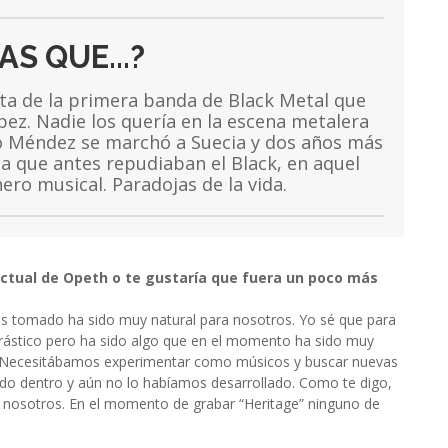
AS QUE...?
sta de la primera banda de Black Metal que
ez. Nadie los quería en la escena metalera
o Méndez se marchó a Suecia y dos años más
a que antes repudiaban el Black, en aquel
o musical. Paradojas de la vida.
 actual de Opeth o te gustaría que fuera un poco más
os tomado ha sido muy natural para nosotros. Yo sé que para
drástico pero ha sido algo que en el momento ha sido muy
e. Necesitábamos experimentar como músicos y buscar nuevas
do dentro y aún no lo habíamos desarrollado. Como te digo,
 nosotros. En el momento de grabar “Heritage” ninguno de