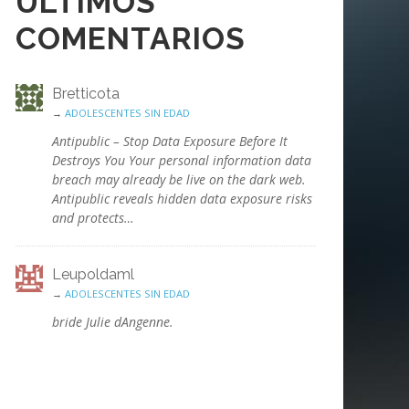
ÚLTIMOS
COMENTARIOS
Bretticota
→
ADOLESCENTES SIN EDAD
Antipublic – Stop Data Exposure Before It
Destroys You Your personal information data
breach may already be live on the dark web.
Antipublic reveals hidden data exposure risks
and protects…
Leupoldaml
→
ADOLESCENTES SIN EDAD
bride Julie dAngenne.