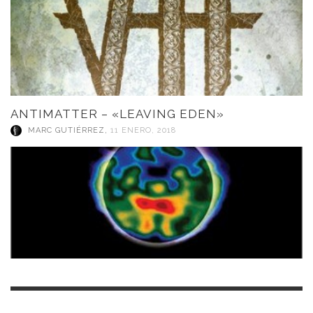
ANTIMATTER – «LEAVING EDEN»
MARC GUTIÉRREZ
,
11 ENERO, 2018