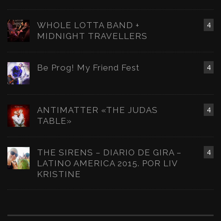
WHOLE LOTTA BAND +
4
MIDNIGHT TRAVELLERS
Be Prog! My Friend Fest
4
ANTIMATTER «THE JUDAS
4
TABLE»
THE SIRENS – DIARIO DE GIRA –
4
LATINO AMERICA 2015. POR LIV
KRISTINE