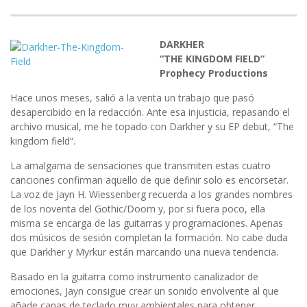
DARKHER
“THE KINGDOM FIELD”
Prophecy Productions
Hace unos meses, salió a la venta un trabajo que pasó
desapercibido en la redacción. Ante esa injusticia, repasando el
archivo musical, me he topado con Darkher y su EP debut, “The
kingdom field”.
La amalgama de sensaciones que transmiten estas cuatro
canciones confirman aquello de que definir solo es encorsetar.
La voz de Jayn H. Wiessenberg recuerda a los grandes nombres
de los noventa del Gothic/Doom y, por si fuera poco, ella
misma se encarga de las guitarras y programaciones. Apenas
dos músicos de sesión completan la formación. No cabe duda
que Darkher y Myrkur están marcando una nueva tendencia.
Basado en la guitarra como instrumento canalizador de
emociones, Jayn consigue crear un sonido envolvente al que
añade capas de teclado muy ambientales para obtener