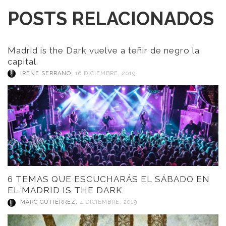
POSTS RELACIONADOS
Madrid is the Dark vuelve a teñir de negro la
capital.
IRENE SERRANO
,
16 DICIEMBRE, 2019
6 TEMAS QUE ESCUCHARÁS EL SÁBADO EN
EL MADRID IS THE DARK
MARC GUTIÉRREZ
,
4 DICIEMBRE, 2019