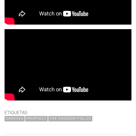
ETIQUETAS:
DARKHER
PROPHECY
THE KINGDOM FIELDS