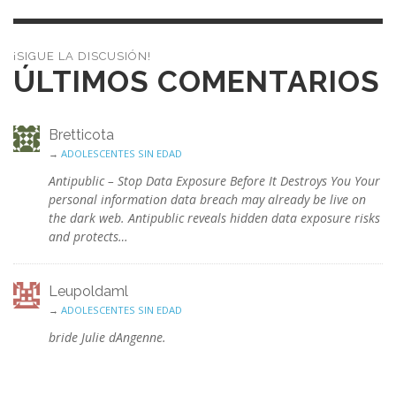
¡SIGUE LA DISCUSIÓN!
ÚLTIMOS COMENTARIOS
Bretticota
→
ADOLESCENTES SIN EDAD
Antipublic – Stop Data Exposure Before It Destroys You Your
personal information data breach may already be live on
the dark web. Antipublic reveals hidden data exposure risks
and protects…
Leupoldaml
→
ADOLESCENTES SIN EDAD
bride Julie dAngenne.