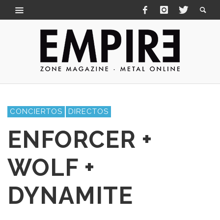
CONCIERTOS
DIRECTOS
ENFORCER +
WOLF +
DYNAMITE