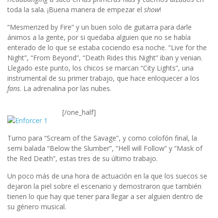
toda la sala. ¡Buena manera de empezar el
show
!
“Mesmerized by Fire” y un buen solo de guitarra para darle
ánimos a la gente, por si quedaba alguien que no se había
enterado de lo que se estaba cociendo esa noche. “Live for the
Night”, “From Beyond”, “Death Rides this Night” iban y venian.
Llegado este punto, los chicos se marcan “City Lights”, una
instrumental de su primer trabajo, que hace enloquecer a los
fans
. La adrenalina por las nubes.
[/one_half]
Turno para “Scream of the Savage”, y como colofón final, la
semi balada “Below the Slumber”, “Hell will Follow” y “Mask of
the Red Death”, estas tres de su último trabajo.
Un poco más de una hora de actuación en la que los suecos se
dejaron la piel sobre el escenario y demostraron que también
tienen lo que hay que tener para llegar a ser alguien dentro de
su género musical.