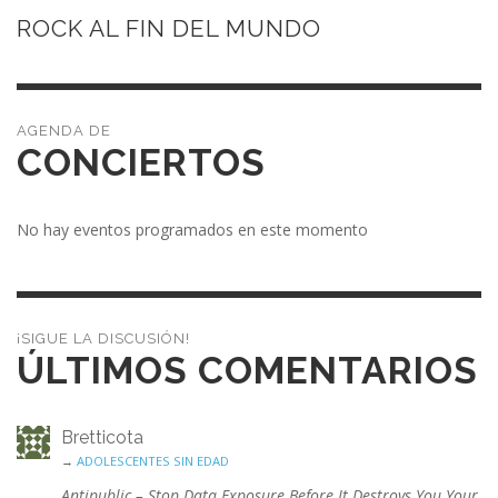
ROCK AL FIN DEL MUNDO
CONCIERTOS
No hay eventos programados en este momento
¡SIGUE LA DISCUSIÓN!
ÚLTIMOS COMENTARIOS
Bretticota
→
ADOLESCENTES SIN EDAD
Antipublic – Stop Data Exposure Before It Destroys You Your