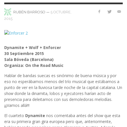
—
5 OCTUBRE,
RUBÉN BARROSO
2015
Dynamite + Wolf + Enforcer
30 Septiembre 2015
Sala Bóveda (Barcelona)
Organiza: On the Road Music
Hablar de bandas suecas es sinónimo de buena música y por
eso no esperábamos menos del trío musical que estábamos a
punto de ver en la lluviosa tarde noche de la capital catalana. Un
show
donde la dinamita, lobos y ejecutores harían acto de
presencia para deleitarnos con sus demoledoras melodías.
¡¡¡Vamos allá!!!
El cuarteto
Dynamite
nos comentaba antes del
show
que esta
era su primera gran gira europea pero que, anteriormente,