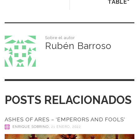
TABLE"
Sobre el autor
Rubén Barroso
POSTS RELACIONADOS
ASHES OF ARES – ‘EMPERORS AND FOOLS’
ENRIQUE SOBRINO
,
21 ENERO, 2022