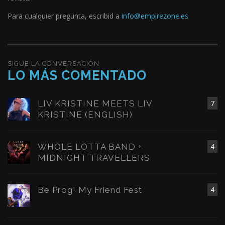
Para cualquier pregunta, escribid a
info@empirezone.es
SIGUE LA CONVERSACIÓN
LO MÁS COMENTADO
LIV KRISTINE MEETS LIV
7
KRISTINE (ENGLISH)
WHOLE LOTTA BAND +
4
MIDNIGHT TRAVELLERS
Be Prog! My Friend Fest
4