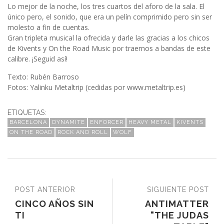
Lo mejor de la noche, los tres cuartos del aforo de la sala. El
único pero, el sonido, que era un pelín comprimido pero sin ser
molesto a fin de cuentas.
Gran tripleta musical la ofrecida y darle las gracias a los chicos
de Kivents y On the Road Music por traernos a bandas de este
calibre. ¡Seguid así!
Texto: Rubén Barroso
Fotos: Yalinku Metaltrip (cedidas por www.metaltrip.es)
ETIQUETAS:
BARCELONA
DYNAMITE
ENFORCER
HEAVY METAL
KIVENTS
ON THE ROAD
ROCK AND ROLL
WOLF
POST ANTERIOR
SIGUIENTE POST
CINCO AÑOS SIN
ANTIMATTER
TI
"THE JUDAS