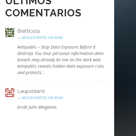
ÚLTIMOS
COMENTARIOS
Bretticota
→
ADOLESCENTES SIN EDAD
Antipublic – Stop Data Exposure Before It
Destroys You Your personal information data
breach may already be live on the dark web.
Antipublic reveals hidden data exposure risks
and protects…
Leupoldaml
→
ADOLESCENTES SIN EDAD
bride Julie dAngenne.