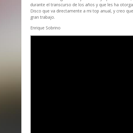
durante el transcurso de los años y que les ha otorg
Disco que va directamente a mi top anual, y creo q
gran trabajo.
Enrique Sobrino