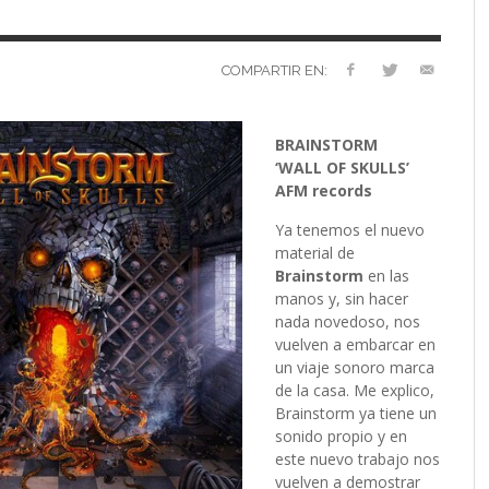
VERSARIO
RÓNICA
PREFERENCIAS
2022 (EDICIÓN EN
MUSICALES
ESPAÑOL)
RC GUTIÉRREZ
RC GUTIÉRREZ
,
,
11 MAYO, 2023
13 ENERO, 2024
S’
LIV KRISTINE – ‘RIVER OF DIAMONDS’
ENTREVISTA CON MICHAEL HANSEN
LIV KRISTINE – RIVER OF DIAMONDS,
CRIMINAL
EL OCTAVO DIA: 8
L
E
L
B
E
YMIR PEIRÓ
MARC GUTIÉRREZ
,
31 ENERO, 2021
,
25 ENERO,
EN PROFUNDIDAD
ESPENAES
PRIMERAS IMPRESIONES
P
D
(
PAULINA JETT
MARC GUTIÉRREZ
,
29 AGOSTO, 2016
,
3 DICIEMBRE, 2017
COMPARTIR EN:
MARC GUTIÉRREZ
MARC GUTIÉRREZ
MARC GUTIÉRREZ
,
,
,
5 FEBRERO, 2023
18 JUNIO, 2025
30 ENERO, 2023
BRAINSTORM
‘WALL OF SKULLS’
AFM records
Ya tenemos el nuevo
material de
Brainstorm
en las
manos y, sin hacer
nada novedoso, nos
vuelven a embarcar en
un viaje sonoro marca
de la casa. Me explico,
Brainstorm ya tiene un
sonido propio y en
este nuevo trabajo nos
vuelven a demostrar