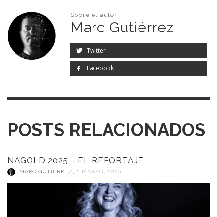
Sobre el autor
Marc Gutiérrez
Twitter
Facebook
POSTS RELACIONADOS
NAGOLD 2025 – EL REPORTAJE
MARC GUTIÉRREZ
,
2 MARZO, 2026