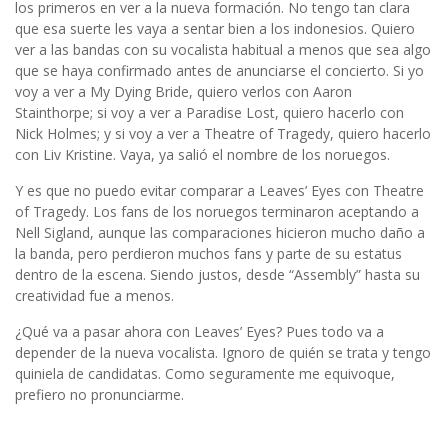
los primeros en ver a la nueva formación. No tengo tan clara
que esa suerte les vaya a sentar bien a los indonesios. Quiero
ver a las bandas con su vocalista habitual a menos que sea algo
que se haya confirmado antes de anunciarse el concierto. Si yo
voy a ver a My Dying Bride, quiero verlos con Aaron
Stainthorpe; si voy a ver a Paradise Lost, quiero hacerlo con
Nick Holmes; y si voy a ver a Theatre of Tragedy, quiero hacerlo
con Liv Kristine. Vaya, ya salió el nombre de los noruegos.
Y es que no puedo evitar comparar a Leaves’ Eyes con Theatre
of Tragedy. Los fans de los noruegos terminaron aceptando a
Nell Sigland, aunque las comparaciones hicieron mucho daño a
la banda, pero perdieron muchos fans y parte de su estatus
dentro de la escena. Siendo justos, desde “Assembly” hasta su
creatividad fue a menos.
¿Qué va a pasar ahora con Leaves’ Eyes? Pues todo va a
depender de la nueva vocalista. Ignoro de quién se trata y tengo
quiniela de candidatas. Como seguramente me equivoque,
prefiero no pronunciarme.