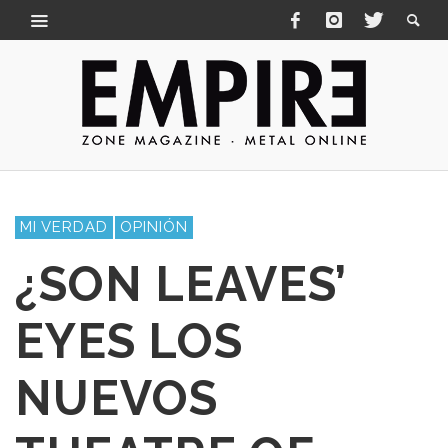
MI VERDAD
OPINIÓN
¿SON LEAVES’
EYES LOS
NUEVOS