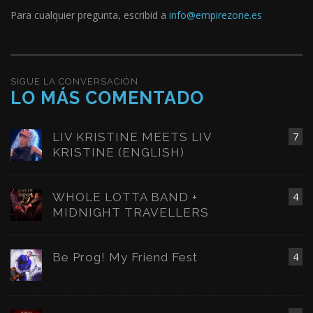
Para cualquier pregunta, escribid a
info@empirezone.es
SIGUE LA CONVERSACIÓN
LO MÁS COMENTADO
LIV KRISTINE MEETS LIV
7
KRISTINE (ENGLISH)
WHOLE LOTTA BAND +
4
MIDNIGHT TRAVELLERS
Be Prog! My Friend Fest
4