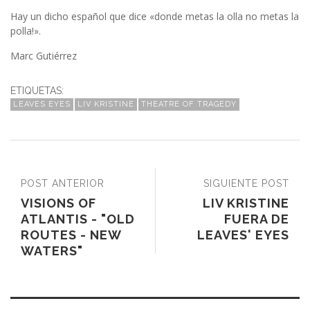
Hay un dicho español que dice «donde metas la olla no metas la
polla!».
Marc Gutiérrez
ETIQUETAS:
LEAVES EYES
LIV KRISTINE
THEATRE OF TRAGEDY
POST ANTERIOR
SIGUIENTE POST
VISIONS OF
LIV KRISTINE
ATLANTIS - "OLD
FUERA DE
ROUTES - NEW
LEAVES' EYES
WATERS"