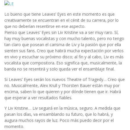
Lo bueno que tiene Leaves’ Eyes en este momento es que
creativamente se encuentran en el cénit de su carrera, por lo
que no deberían resentirse en ese aspecto.
Pienso que Leaves’ Eyes sin Liv Kristine va a ser muy raro. Sí,
hay muy buenas vocalistas y con mucho talento, pero no tengo
tan claro que posean el carisma de Liv y la pasión que por ella
sienten sus fans. Creo que habrá mucha expectación por verlos
en vivo y escuchar su próximo disco; al fin y al cabo, Liv es más
vocalista que compositora. Eso significa que, musicalmente, la
banda no se resentirá y solo queda ver el ensamblaje final.
Si Leaves’ Eyes serán los nuevos Theatre of Tragedy… Creo que
no. Musicalmente, Alex Krull y Thorsten Bauer están muy por
encima, saben lo que quieren y por dónde tienen que ir. Habrá
que esperar a ver resultados fiables.
Y Liv Kristine… Liv seguirá en la música, seguro. A medida que
pasan los días, va ensamblando su futuro, que lo habrá, y
augura muchos rayos de luz. Poco más puedo decir por el
momento.