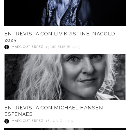
ENTREVISTA CON LIV KRISTINE. NAGOLD
2025
MARC GUTIÉRREZ
,
13 DICIEMBRE, 2025
ENTREVISTA CON MICHAEL HANSEN
ESPENAES
MARC GUTIÉRREZ
,
18 JUNIO, 2025