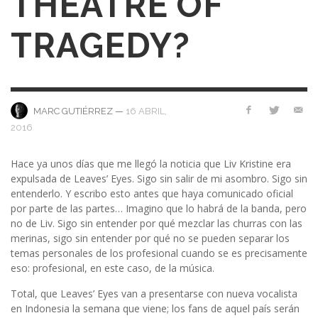
THEATRE OF
TRAGEDY?
—
16 ABRIL,
MARC GUTIÉRREZ
2016
Hace ya unos días que me llegó la noticia que Liv Kristine era
expulsada de Leaves’ Eyes. Sigo sin salir de mi asombro. Sigo sin
entenderlo. Y escribo esto antes que haya comunicado oficial
por parte de las partes… Imagino que lo habrá de la banda, pero
no de Liv. Sigo sin entender por qué mezclar las churras con las
merinas, sigo sin entender por qué no se pueden separar los
temas personales de los profesional cuando se es precisamente
eso: profesional, en este caso, de la música.
Total, que Leaves’ Eyes van a presentarse con nueva vocalista
en Indonesia la semana que viene; los fans de aquel país serán