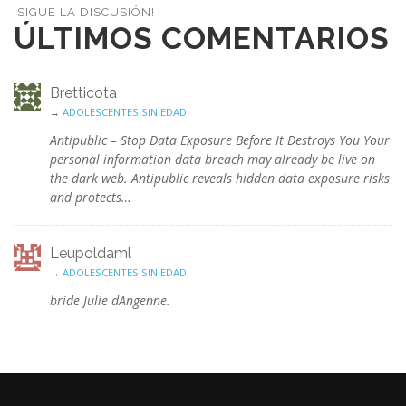
¡SIGUE LA DISCUSIÓN!
ÚLTIMOS COMENTARIOS
Bretticota
→
ADOLESCENTES SIN EDAD
Antipublic – Stop Data Exposure Before It Destroys You Your
personal information data breach may already be live on
the dark web. Antipublic reveals hidden data exposure risks
and protects…
Leupoldaml
→
ADOLESCENTES SIN EDAD
bride Julie dAngenne.