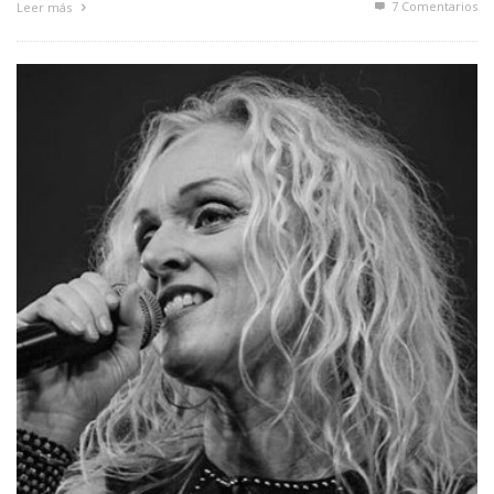
7
Comentarios
Leer más