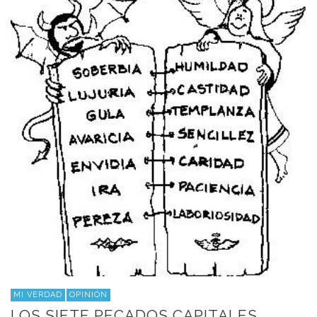
MI VERDAD
OPINIÓN
LOS SIETE PECADOS CAPITALES