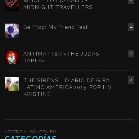
WHOLE LOTTA BAND +
4
MIDNIGHT TRAVELLERS
Be Prog! My Friend Fest
4
ANTIMATTER «THE JUDAS
4
TABLE»
THE SIRENS – DIARIO DE GIRA –
4
LATINO AMERICA 2015. POR LIV
KRISTINE
ACCEDE AL CONTENIDO