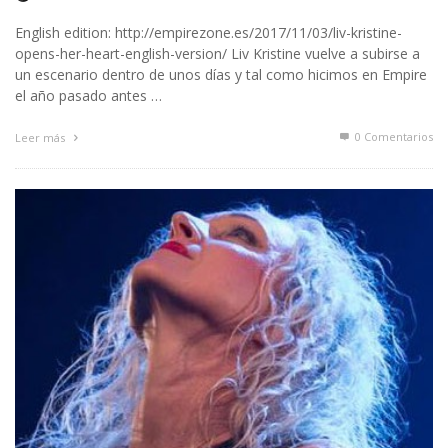
English edition: http://empirezone.es/2017/11/03/liv-kristine-
opens-her-heart-english-version/ Liv Kristine vuelve a subirse a
un escenario dentro de unos días y tal como hicimos en Empire
el año pasado antes …
0 Comentarios
Leer más