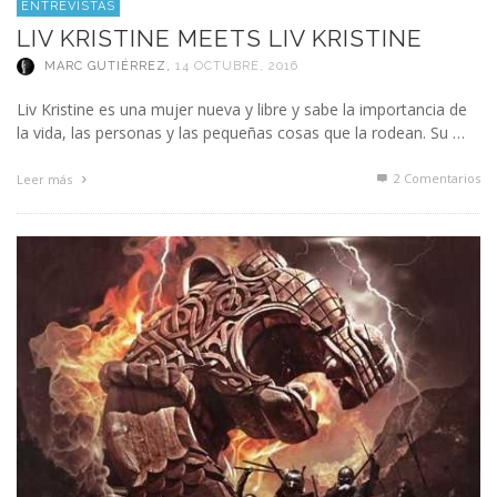
ENTREVISTAS
LIV KRISTINE MEETS LIV KRISTINE
MARC GUTIÉRREZ
,
14 OCTUBRE, 2016
Liv Kristine es una mujer nueva y libre y sabe la importancia de
la vida, las personas y las pequeñas cosas que la rodean. Su …
2
Comentarios
Leer más