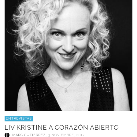
ENTREVISTAS
LIV KRISTINE A CORAZÓN ABIERTO
MARC GUTIÉRREZ
,
3 NOVIEMBRE, 2017