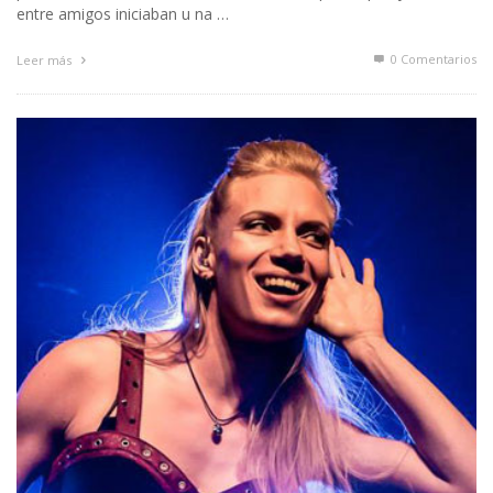
entre amigos iniciaban u na …
0 Comentarios
Leer más