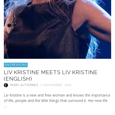
ENTREVISTAS
LIV KRISTINE MEETS LIV KRISTINE
(ENGLISH)
MARC GUTIÉRREZ
,
7 NOVIEMBRE, 2016
Liv Kristine is a new and free woman and knows the importance
of life, people and the little things that surround it. Her new life
…