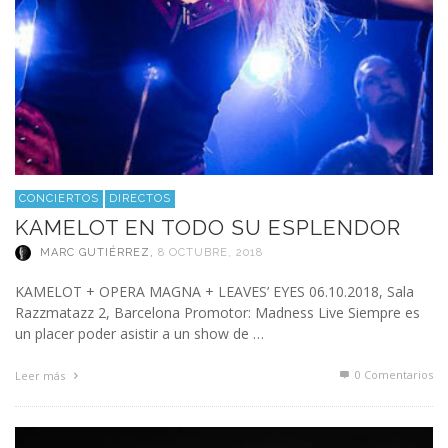
CONCIERTOS
DIRECTOS
KAMELOT EN TODO SU ESPLENDOR
MARC GUTIÉRREZ
,
8 OCTUBRE, 2018
KAMELOT + OPERA MAGNA + LEAVES’ EYES 06.10.2018, Sala
Razzmatazz 2, Barcelona Promotor: Madness Live Siempre es
un placer poder asistir a un show de …
0 Comentarios
Leer más