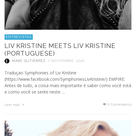
ENTREVISTAS
LIV KRISTINE MEETS LIV KRISTINE
(PORTUGUESE)
MARC GUTIÉRREZ
,
7 NOVIEMBRE, 2016
Traduçao Symphonies of Liv Kristine
(https://www.facebook.com/SymphoniesLivKristine/) EMPIRE:
Antes de tudo, a coisa mais importante é saber como você está
e como você se sente neste …
0 Comentarios
Leer más