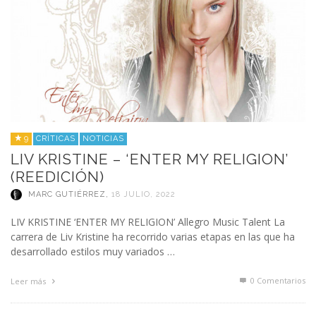
9
CRÍTICAS
NOTICIAS
LIV KRISTINE – ‘ENTER MY RELIGION’
(REEDICIÓN)
MARC GUTIÉRREZ
,
18 JULIO, 2022
LIV KRISTINE ‘ENTER MY RELIGION’ Allegro Music Talent La
carrera de Liv Kristine ha recorrido varias etapas en las que ha
desarrollado estilos muy variados …
0 Comentarios
Leer más