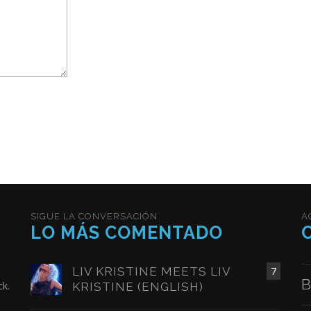
SIGUE LA CONVERSACIÓN
A
LO MÁS COMENTADO
LIV KRISTINE MEETS LIV
7
B
ck.
KRISTINE (ENGLISH)