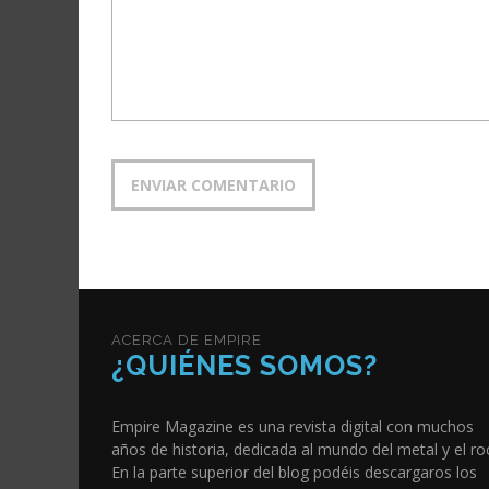
ACERCA DE EMPIRE
¿QUIÉNES SOMOS?
Empire Magazine es una revista digital con muchos
años de historia, dedicada al mundo del metal y el ro
En la parte superior del blog podéis descargaros los