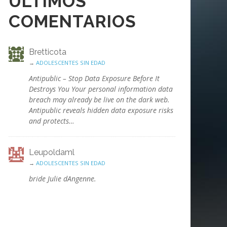
ÚLTIMOS
COMENTARIOS
Bretticota
→
ADOLESCENTES SIN EDAD
Antipublic – Stop Data Exposure Before It
Destroys You Your personal information data
breach may already be live on the dark web.
Antipublic reveals hidden data exposure risks
and protects…
Leupoldaml
→
ADOLESCENTES SIN EDAD
bride Julie dAngenne.