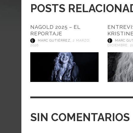
POSTS RELACIONA
NAGOLD 2025 – EL
ENTREVI
REPORTAJE
KRISTINE
MARC GUTIÉRREZ
,
2 MARZO,
MARC GU
2026
DICIEMBRE, 2
SIN COMENTARIOS