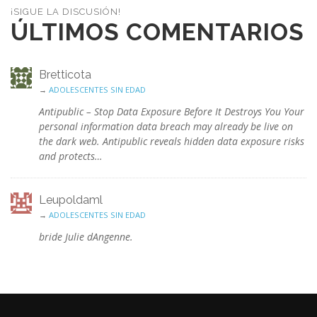
¡SIGUE LA DISCUSIÓN!
ÚLTIMOS COMENTARIOS
Bretticota
→
ADOLESCENTES SIN EDAD
Antipublic – Stop Data Exposure Before It Destroys You Your
personal information data breach may already be live on
the dark web. Antipublic reveals hidden data exposure risks
and protects…
Leupoldaml
→
ADOLESCENTES SIN EDAD
bride Julie dAngenne.