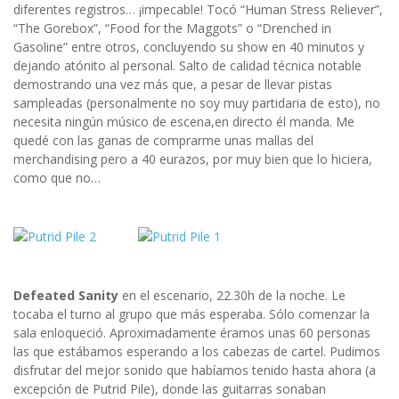
diferentes registros… ¡impecable! Tocó “Human Stress Reliever”,
“The Gorebox”, “Food for the Maggots” o “Drenched in
Gasoline” entre otros, concluyendo su show en 40 minutos y
dejando atónito al personal. Salto de calidad técnica notable
demostrando una vez más que, a pesar de llevar pistas
sampleadas (personalmente no soy muy partidaria de esto), no
necesita ningún músico de escena,en directo él manda. Me
quedé con las ganas de comprarme unas mallas del
merchandising pero a 40 eurazos, por muy bien que lo hiciera,
como que no…
Defeated Sanity
en el escenario, 22.30h de la noche. Le
tocaba el turno al grupo que más esperaba. Sólo comenzar la
sala enloqueció. Aproximadamente éramos unas 60 personas
las que estábamos esperando a los cabezas de cartel. Pudimos
disfrutar del mejor sonido que habíamos tenido hasta ahora (a
excepción de Putrid Pile), donde las guitarras sonaban