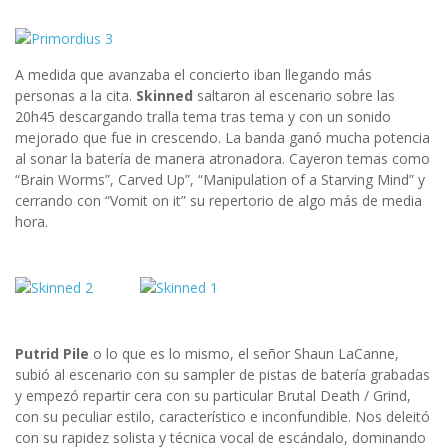
A medida que avanzaba el concierto iban llegando más
personas a la cita.
Skinned
saltaron al escenario sobre las
20h45 descargando tralla tema tras tema y con un sonido
mejorado que fue in crescendo. La banda ganó mucha potencia
al sonar la batería de manera atronadora. Cayeron temas como
“Brain Worms”, Carved Up”, “Manipulation of a Starving Mind” y
cerrando con “Vomit on it” su repertorio de algo más de media
hora.
Putrid Pile
o lo que es lo mismo, el señor Shaun LaCanne,
subió al escenario con su sampler de pistas de batería grabadas
y empezó repartir cera con su particular Brutal Death / Grind,
con su peculiar estilo, característico e inconfundible. Nos deleitó
con su rapidez solista y técnica vocal de escándalo, dominando