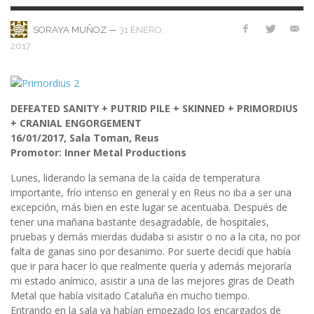
—
31 ENERO,
SORAYA MUÑOZ
2017
DEFEATED SANITY + PUTRID PILE + SKINNED + PRIMORDIUS
+ CRANIAL ENGORGEMENT
16/01/2017, Sala Toman, Reus
Promotor: Inner Metal Productions
Lunes, liderando la semana de la caída de temperatura
importante, frío intenso en general y en Reus no iba a ser una
excepción, más bien en este lugar se acentuaba. Después de
tener una mañana bastante desagradable, de hospitales,
pruebas y demás mierdas dudaba si asistir o no a la cita, no por
falta de ganas sino por desanimo. Por suerte decidí que había
que ir para hacer lo que realmente quería y además mejoraría
mi estado anímico, asistir a una de las mejores giras de Death
Metal que había visitado Cataluña en mucho tiempo.
Entrando en la sala ya habían empezado los encargados de