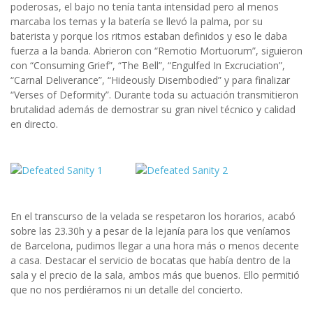
poderosas, el bajo no tenía tanta intensidad pero al menos
marcaba los temas y la batería se llevó la palma, por su
baterista y porque los ritmos estaban definidos y eso le daba
fuerza a la banda. Abrieron con “Remotio Mortuorum”, siguieron
con “Consuming Grief”, “The Bell”, “Engulfed In Excruciation”,
“Carnal Deliverance”, “Hideously Disembodied” y para finalizar
“Verses of Deformity”. Durante toda su actuación transmitieron
brutalidad además de demostrar su gran nivel técnico y calidad
en directo.
En el transcurso de la velada se respetaron los horarios, acabó
sobre las 23.30h y a pesar de la lejanía para los que veníamos
de Barcelona, pudimos llegar a una hora más o menos decente
a casa. Destacar el servicio de bocatas que había dentro de la
sala y el precio de la sala, ambos más que buenos. Ello permitió
que no nos perdiéramos ni un detalle del concierto.