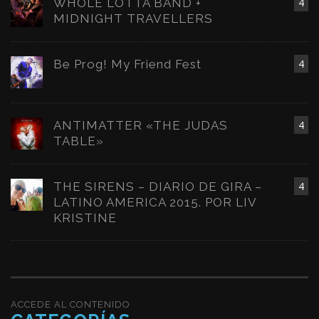
WHOLE LOTTA BAND +
4
MIDNIGHT TRAVELLERS
Be Prog! My Friend Fest
4
ANTIMATTER «THE JUDAS
4
TABLE»
THE SIRENS – DIARIO DE GIRA –
4
LATINO AMERICA 2015. POR LIV
KRISTINE
ACCEDE AL CONTENIDO