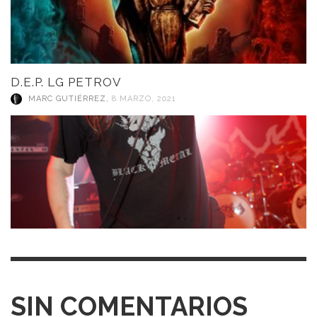
D.E.P. LG PETROV
MARC GUTIÉRREZ
,
8 MARZO, 2021
SIN COMENTARIOS