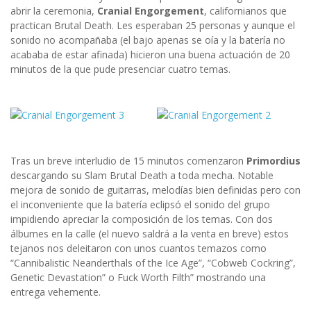
abrir la ceremonia,
Cranial Engorgement
, californianos que
practican Brutal Death. Les esperaban 25 personas y aunque el
sonido no acompañaba (el bajo apenas se oía y la batería no
acababa de estar afinada) hicieron una buena actuación de 20
minutos de la que pude presenciar cuatro temas.
Tras un breve interludio de 15 minutos comenzaron
Primordius
descargando su Slam Brutal Death a toda mecha. Notable
mejora de sonido de guitarras, melodías bien definidas pero con
el inconveniente que la batería eclipsó el sonido del grupo
impidiendo apreciar la composición de los temas. Con dos
álbumes en la calle (el nuevo saldrá a la venta en breve) estos
tejanos nos deleitaron con unos cuantos temazos como
“Cannibalistic Neanderthals of the Ice Age”, “Cobweb Cockring”,
Genetic Devastation” o Fuck Worth Filth” mostrando una
entrega vehemente.