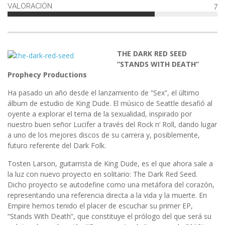
VALORACIÓN
7
THE DARK RED SEED
“STANDS WITH DEATH”
Prophecy Productions
Ha pasado un año desde el lanzamiento de “Sex”, el último
álbum de estudio de King Dude. El músico de Seattle desafió al
oyente a explorar el tema de la sexualidad, inspirado por
nuestro buen señor Lucifer a través del Rock n’ Roll, dando lugar
a uno de los mejores discos de su carrera y, posiblemente,
futuro referente del Dark Folk.
Tosten Larson, guitarrista de King Dude, es el que ahora sale a
la luz con nuevo proyecto en solitario: The Dark Red Seed.
Dicho proyecto se autodefine como una metáfora del corazón,
representando una referencia directa a la vida y la muerte. En
Empire hemos tenido el placer de escuchar su primer EP,
“Stands With Death”, que constituye el prólogo del que será su