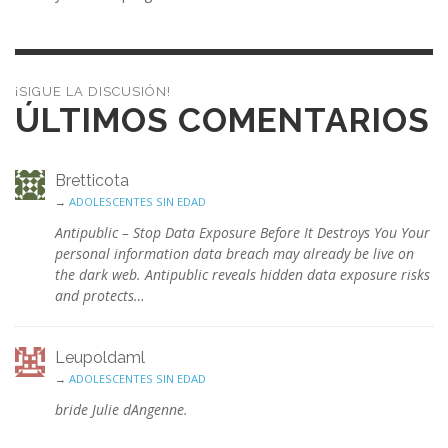
¡SIGUE LA DISCUSIÓN!
ÚLTIMOS COMENTARIOS
Bretticota
→
ADOLESCENTES SIN EDAD
Antipublic – Stop Data Exposure Before It Destroys You Your
personal information data breach may already be live on
the dark web. Antipublic reveals hidden data exposure risks
and protects…
Leupoldaml
→
ADOLESCENTES SIN EDAD
bride Julie dAngenne.