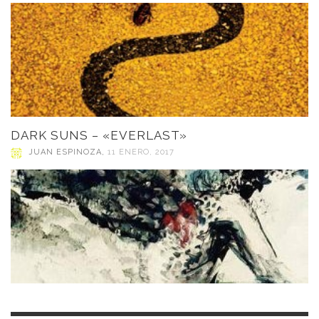
DARK SUNS – «EVERLAST»
JUAN ESPINOZA
,
11 ENERO, 2017