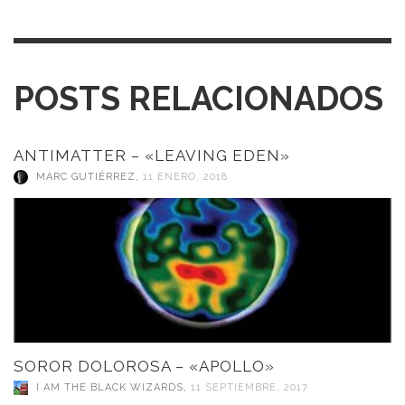
POSTS RELACIONADOS
ANTIMATTER – «LEAVING EDEN»
MARC GUTIÉRREZ
,
11 ENERO, 2018
SOROR DOLOROSA – «APOLLO»
I AM THE BLACK WIZARDS
,
11 SEPTIEMBRE, 2017