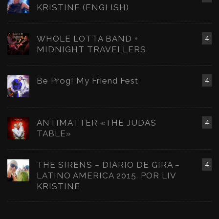
KRISTINE (ENGLISH)
WHOLE LOTTA BAND +
4
MIDNIGHT TRAVELLERS
Be Prog! My Friend Fest
4
ANTIMATTER «THE JUDAS
4
TABLE»
THE SIRENS – DIARIO DE GIRA –
4
LATINO AMERICA 2015. POR LIV
KRISTINE