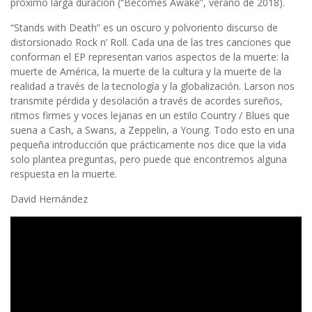
próximo larga duración (“Becomes Awake”, verano de 2018).
“Stands with Death” es un oscuro y polvoriento discurso de
distorsionado Rock n’ Roll. Cada una de las tres canciones que
conforman el EP representan varios aspectos de la muerte: la
muerte de América, la muerte de la cultura y la muerte de la
realidad a través de la tecnología y la globalización. Larson nos
transmite pérdida y desolación a través de acordes sureños,
ritmos firmes y voces lejanas en un estilo Country / Blues que
suena a Cash, a Swans, a Zeppelin, a Young. Todo esto en una
pequeña introducción que prácticamente nos dice que la vida
solo plantea preguntas, pero puede que encontremos alguna
respuesta en la muerte.
David Hernández