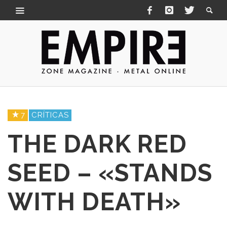
7
CRÍTICAS
THE DARK RED
SEED – «STANDS
WITH DEATH»