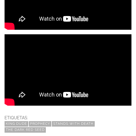
ETIQUETAS:
KING DUDE
PROPHECY
STANDS WITH DEATH
THE DARK RED SEED