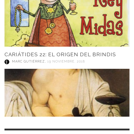
CARIÁTIDES 22: EL ORIGEN DEL BRINDIS
MARC GUTIÉRREZ
,
19 NOVIEMBRE, 2018