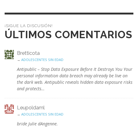
¡SIGUE LA DISCUSIÓN!
ÚLTIMOS COMENTARIOS
Bretticota
→
ADOLESCENTES SIN EDAD
Antipublic – Stop Data Exposure Before It Destroys You Your
personal information data breach may already be live on
the dark web. Antipublic reveals hidden data exposure risks
and protects…
Leupoldaml
→
ADOLESCENTES SIN EDAD
bride Julie dAngenne.