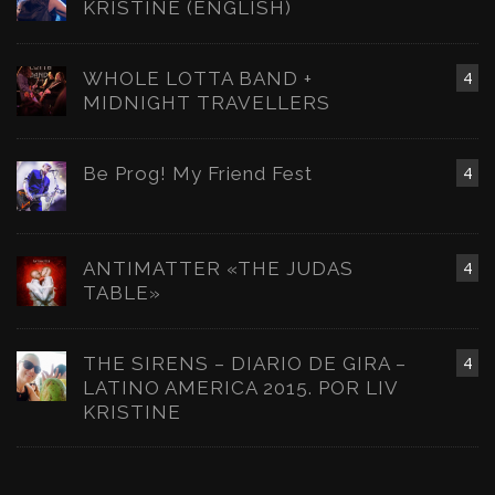
KRISTINE (ENGLISH)
WHOLE LOTTA BAND +
4
MIDNIGHT TRAVELLERS
Be Prog! My Friend Fest
4
ANTIMATTER «THE JUDAS
4
TABLE»
THE SIRENS – DIARIO DE GIRA –
4
LATINO AMERICA 2015. POR LIV
KRISTINE