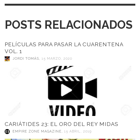
POSTS RELACIONADOS
PELÍCULAS PARA PASAR LA CUARENTENA
VOL. 1
JORDI TOMÁS
,
15 MARZO, 2020
CARIÁTIDES 23: EL ORO DEL REY MIDAS
EMPIRE ZONE MAGAZINE
,
15 ABRIL, 2019