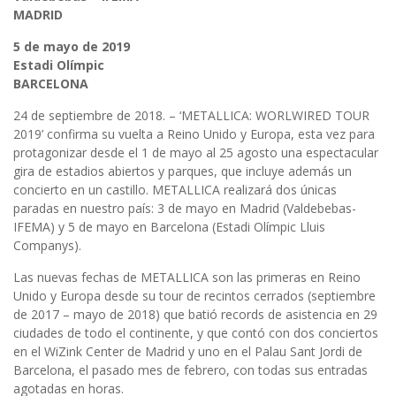
MADRID
5 de mayo de 2019
Estadi Olímpic
BARCELONA
24 de septiembre de 2018. – ‘METALLICA: WORLWIRED TOUR
2019’ confirma su vuelta a Reino Unido y Europa, esta vez para
protagonizar desde el 1 de mayo al 25 agosto una espectacular
gira de estadios abiertos y parques, que incluye además un
concierto en un castillo. METALLICA realizará dos únicas
paradas en nuestro país: 3 de mayo en Madrid (Valdebebas-
IFEMA) y 5 de mayo en Barcelona (Estadi Olímpic Lluis
Companys).
Las nuevas fechas de METALLICA son las primeras en Reino
Unido y Europa desde su tour de recintos cerrados (septiembre
de 2017 – mayo de 2018) que batió records de asistencia en 29
ciudades de todo el continente, y que contó con dos conciertos
en el WiZink Center de Madrid y uno en el Palau Sant Jordi de
Barcelona, el pasado mes de febrero, con todas sus entradas
agotadas en horas.