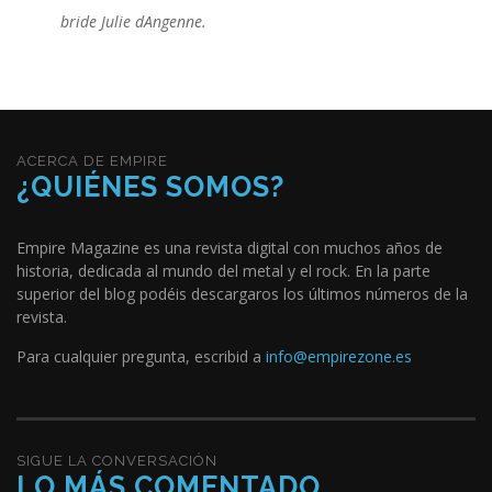
bride Julie dAngenne.
ACERCA DE EMPIRE
¿QUIÉNES SOMOS?
Empire Magazine es una revista digital con muchos años de
historia, dedicada al mundo del metal y el rock. En la parte
superior del blog podéis descargaros los últimos números de la
revista.
Para cualquier pregunta, escribid a
info@empirezone.es
SIGUE LA CONVERSACIÓN
LO MÁS COMENTADO