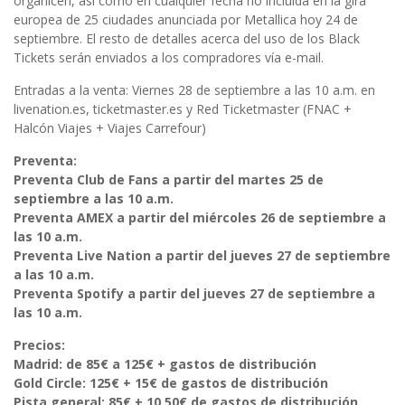
organicen, así como en cualquier fecha no incluida en la gira
europea de 25 ciudades anunciada por Metallica hoy 24 de
septiembre. El resto de detalles acerca del uso de los Black
Tickets serán enviados a los compradores vía e-mail.
Entradas a la venta: Viernes 28 de septiembre a las 10 a.m. en
livenation.es, ticketmaster.es y Red Ticketmaster (FNAC +
Halcón Viajes + Viajes Carrefour)
Preventa:
Preventa Club de Fans a partir del martes 25 de
septiembre a las 10 a.m.
Preventa AMEX a partir del miércoles 26 de septiembre a
las 10 a.m.
Preventa Live Nation a partir del jueves 27 de septiembre
a las 10 a.m.
Preventa Spotify a partir del jueves 27 de septiembre a
las 10 a.m.
Precios:
Madrid: de 85€ a 125€ + gastos de distribución
Gold Circle: 125€ + 15€ de gastos de distribución
Pista general: 85€ + 10,50€ de gastos de distribución