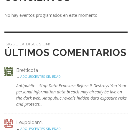
No hay eventos programados en este momento
¡SIGUE LA DISCUSIÓN!
ÚLTIMOS COMENTARIOS
Bretticota
→
ADOLESCENTES SIN EDAD
Antipublic – Stop Data Exposure Before It Destroys You Your
personal information data breach may already be live on
the dark web. Antipublic reveals hidden data exposure risks
and protects…
Leupoldaml
→
ADOLESCENTES SIN EDAD