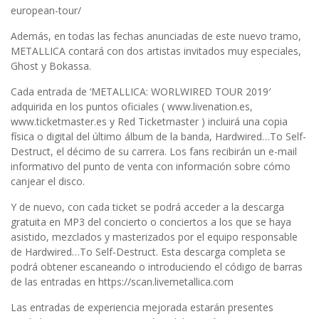
european-tour/
Además, en todas las fechas anunciadas de este nuevo tramo,
METALLICA contará con dos artistas invitados muy especiales,
Ghost y Bokassa.
Cada entrada de ‘METALLICA: WORLWIRED TOUR 2019′
adquirida en los puntos oficiales ( www.livenation.es,
www.ticketmaster.es y Red Ticketmaster ) incluirá una copia
física o digital del último álbum de la banda, Hardwired…To Self-
Destruct, el décimo de su carrera. Los fans recibirán un e-mail
informativo del punto de venta con información sobre cómo
canjear el disco.
Y de nuevo, con cada ticket se podrá acceder a la descarga
gratuita en MP3 del concierto o conciertos a los que se haya
asistido, mezclados y masterizados por el equipo responsable
de Hardwired…To Self-Destruct. Esta descarga completa se
podrá obtener escaneando o introduciendo el código de barras
de las entradas en https://scan.livemetallica.com
Las entradas de experiencia mejorada estarán presentes