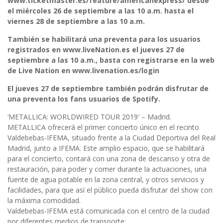
www.ticketmaster.es/feature/americanexpress/ desde
el miércoles 26 de septiembre a las 10 a.m. hasta el
viernes 28 de septiembre a las 10 a.m.
También se habilitará una preventa para los usuarios
registrados en www.liveNation.es el jueves 27 de
septiembre a las 10 a.m., basta con registrarse en la web
de Live Nation en www.livenation.es/login
El jueves 27 de septiembre también podrán disfrutar de
una preventa los fans usuarios de Spotify.
‘METALLICA: WORLDWIRED TOUR 2019′ – Madrid.
METALLICA ofrecerá el primer concierto único en el recinto
Valdebebas-IFEMA, situado frente a la Ciudad Deportiva del Real
Madrid, junto a IFEMA. Este amplio espacio, que se habilitará
para el concierto, contará con una zona de descanso y otra de
restauración, para poder y comer durante la actuaciones, una
fuente de agua potable en la zona central, y otros servicios y
facilidades, para que así el público pueda disfrutar del show con
la máxima comodidad.
Valdebebas-IFEMA está comunicada con el centro de la ciudad
por diferentes medios de transporte: