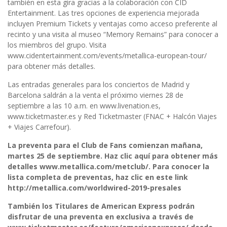
también en esta gira gracias a la colaboración con CID
Entertainment. Las tres opciones de experiencia mejorada
incluyen Premium Tickets y ventajas como acceso preferente al
recinto y una visita al museo “Memory Remains” para conocer a
los miembros del grupo. Visita
www.cidentertainment.com/events/metallica-european-tour/
para obtener más detalles.
Las entradas generales para los conciertos de Madrid y
Barcelona saldrán a la venta el próximo viernes 28 de
septiembre a las 10 a.m. en www.livenation.es,
www.ticketmaster.es y Red Ticketmaster (FNAC + Halcón Viajes
+ Viajes Carrefour).
La preventa para el Club de Fans comienzan mañana,
martes 25 de septiembre. Haz clic aquí para obtener más
detalles www.metallica.com/metclub/. Para conocer la
lista completa de preventas, haz clic en este link
http://metallica.com/worldwired-2019-presales
También los Titulares de American Express podrán
disfrutar de una preventa en exclusiva a través de