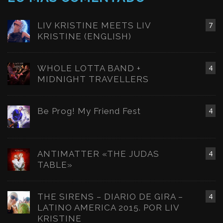
LIV KRISTINE MEETS LIV
7
KRISTINE (ENGLISH)
WHOLE LOTTA BAND +
4
MIDNIGHT TRAVELLERS
Be Prog! My Friend Fest
4
ANTIMATTER «THE JUDAS
4
TABLE»
THE SIRENS – DIARIO DE GIRA –
4
LATINO AMERICA 2015. POR LIV
KRISTINE