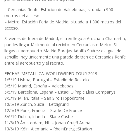
– Cercanías Renfe: Estación de Valdebebas, situada a 900
metros del acceso.
– Metro: Estación Feria de Madrid, situada a 1.800 metros del
acceso.
Si vienes de fuera de Madrid, el tren llega a Atocha o Chamartín,
puedes llegar fácilmente al recinto en Cercanías o Metro. Si
llegas al aeropuerto Madrid Barajas Adolfo Suárez es igual de
sencillo, hay únicamente una parada de tren de Cercanías Renfe
entre el aeropuerto y el recinto.
FECHAS ‘METALLICA: WORLDWIRED TOUR 2019
1/5/19 Lisboa, Portugal – Estadio de Restelo
3/5/19 Madrid, España – Valdebebas
5/5/19 Barcelona, España – Estadi Olímpic Lluis Companys
8/5/19 Milán, Italia – San Siro Hippodrome
10/5/19 Zúrich, Suiza – Letzigrund
12/5/19 París, Francia – Stade De France
8/6/19 Dublín, Irlanda – Slane Castle
11/6/19 Ámsterdam, NL – Johan Cruijff Arena
13/6/19 Köln, Alemania – RheinEnergieStadion