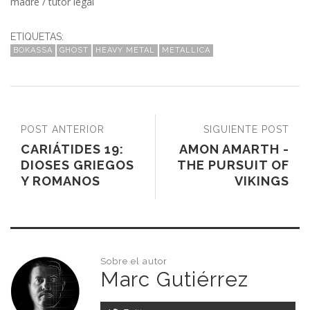
madre / tutor legal
ETIQUETAS:
BOKASSA
GHOST
HEAVY METAL
METALLICA
POST ANTERIOR
SIGUIENTE POST
CARIÁTIDES 19:
AMON AMARTH -
DIOSES GRIEGOS
THE PURSUIT OF
Y ROMANOS
VIKINGS
Sobre el autor
Marc Gutiérrez