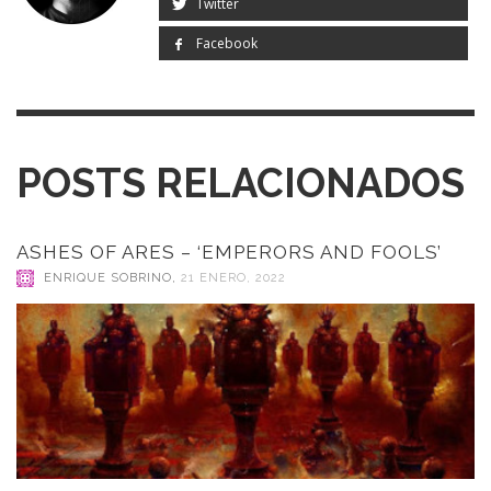
Twitter
Facebook
POSTS RELACIONADOS
ASHES OF ARES – ‘EMPERORS AND FOOLS’
ENRIQUE SOBRINO
,
21 ENERO, 2022