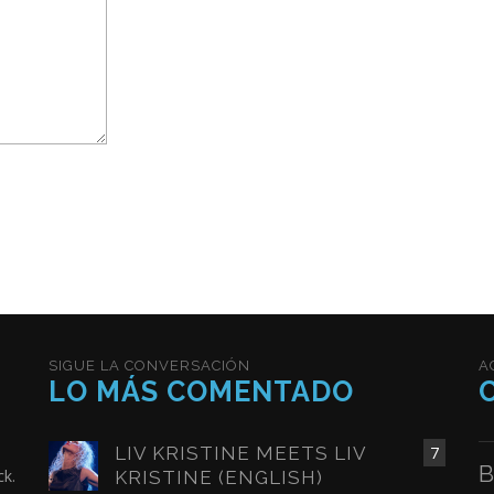
SIGUE LA CONVERSACIÓN
A
LO MÁS COMENTADO
LIV KRISTINE MEETS LIV
7
B
ck.
KRISTINE (ENGLISH)