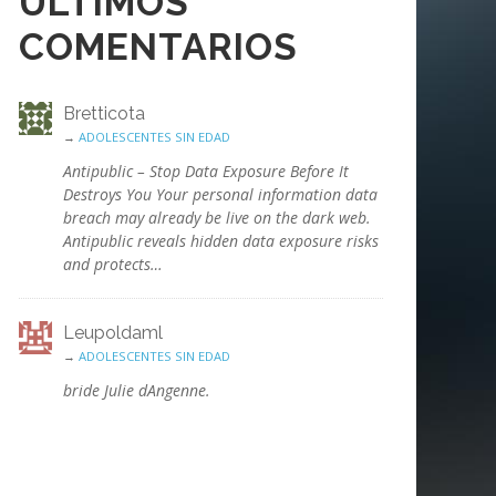
ÚLTIMOS
COMENTARIOS
Bretticota
→
ADOLESCENTES SIN EDAD
Antipublic – Stop Data Exposure Before It
Destroys You Your personal information data
breach may already be live on the dark web.
Antipublic reveals hidden data exposure risks
and protects…
Leupoldaml
→
ADOLESCENTES SIN EDAD
bride Julie dAngenne.