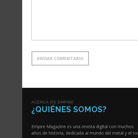
ACERCA DE EMPIRE
¿QUIÉNES SOMOS?
Empire Magazine es una revista digital con muchos
años de historia, dedicada al mundo del metal y el ro