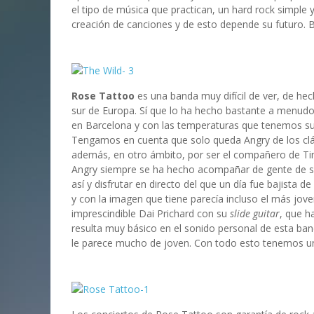
el tipo de música que practican, un hard rock simple 
creación de canciones y de esto depende su futuro. 
Rose Tattoo
es una banda muy difícil de ver, de hec
sur de Europa. Sí que lo ha hecho bastante a menudo e
en Barcelona y con las temperaturas que tenemos su
Tengamos en cuenta que solo queda Angry de los clás
además, en otro ámbito, por ser el compañero de Tin
Angry siempre se ha hecho acompañar de gente de su
así y disfrutar en directo del que un día fue bajista d
y con la imagen que tiene parecía incluso el más jove
imprescindible Dai Prichard con su
slide guitar
, que h
resulta muy básico en el sonido personal de esta banda
le parece mucho de joven. Con todo esto tenemos u