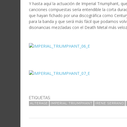
Y hasta aquí la actuación de Imperial Triumphant, qu
canciones compuestas sería entendible la corta durac
que hayan fichado por una discográfica como Century
para la banda y que será más fácil que podamos volver
disonancias mezcladas con el Death Metal más veloz 
ETIQUETAS:
ALTERAGE
IMPERIAL TRIUMPHANT
IRENE SERRANO