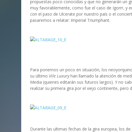
propuestas poco conocidas y que no generarán un gr
muy favorablemente, como fue el caso de Igorrr, y 
con el paso de Ulcerate por nuestro país o el conci
pasaremos a relatar: Imperial Triumphant.
Para ponernos un poco en situación, los neoyorquino
su último
Vile Luxury
han llamado la atención de medi
Media (quienes editarán sus futuros largos). Y no sa
realizar su primera gira por el viejo continente, pero
Durante las ultimas fechas de la gira europea, los