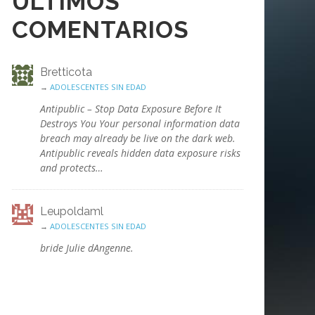
ÚLTIMOS
COMENTARIOS
Bretticota
→
ADOLESCENTES SIN EDAD
Antipublic – Stop Data Exposure Before It
Destroys You Your personal information data
breach may already be live on the dark web.
Antipublic reveals hidden data exposure risks
and protects…
Leupoldaml
→
ADOLESCENTES SIN EDAD
bride Julie dAngenne.