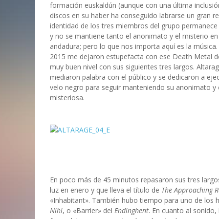
formación euskaldún (aunque con una última inclusió
discos en su haber ha conseguido labrarse un gran 
identidad de los tres miembros del grupo permanece
y no se mantiene tanto el anonimato y el misterio 
andadura; pero lo que nos importa aquí es la músic
2015 me dejaron estupefacta con ese Death Metal d
muy buen nivel con sus siguientes tres largos. Altara
mediaron palabra con el público y se dedicaron a eje
velo negro para seguir manteniendo su anonimato y 
misteriosa.
En poco más de 45 minutos repasaron sus tres largos
luz en enero y que lleva el título de
The Approaching 
«Inhabitant». También hubo tiempo para uno de los h
Ni
hl
, o «Barrier» del
Endinghent
. En cuanto al sonido