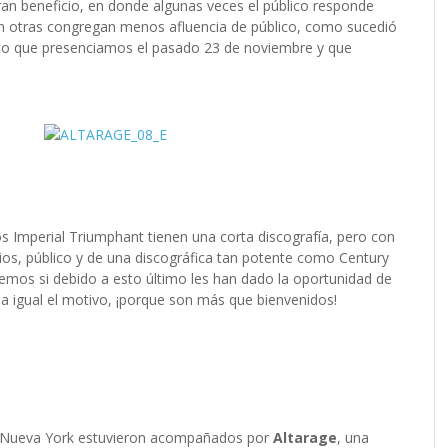
an beneficio, en donde algunas veces el público responde
en otras congregan menos afluencia de público, como sucedió
erto que presenciamos el pasado 23 de noviembre y que
s Imperial Triumphant tienen una corta discografía, pero con
os, público y de una discográfica tan potente como Century
bemos si debido a esto último les han dado la oportunidad de
 da igual el motivo, ¡porque son más que bienvenidos!
 de Nueva York estuvieron acompañados por
Altarage
, una