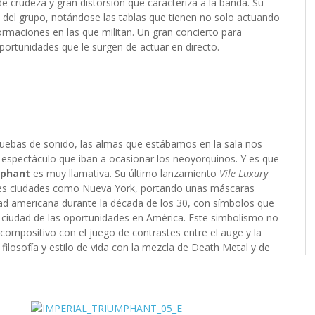
e crudeza y gran distorsión que caracteriza a la banda. Su
a del grupo, notándose las tablas que tienen no solo actuando
ormaciones en las que militan. Un gran concierto para
ortunidades que le surgen de actuar en directo.
pruebas de sonido, las almas que estábamos en la sala nos
espectáculo que iban a ocasionar los neoyorquinos. Y es que
mphant
es muy llamativa. Su último lanzamiento
Vile Luxury
des ciudades como Nueva York, portando unas máscaras
dad americana durante la década de los 30, con símbolos que
 ciudad de las oportunidades en América. Este simbolismo no
 compositivo con el juego de contrastes entre el auge y la
ilosofía y estilo de vida con la mezcla de Death Metal y de