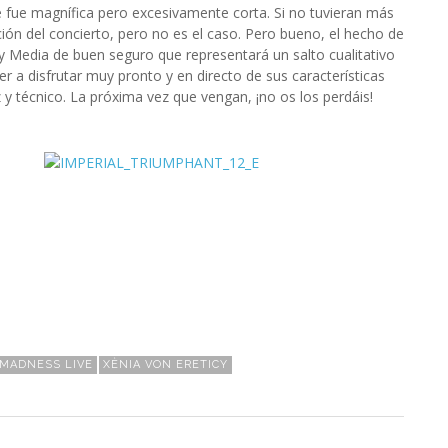
e fue magnífica pero excesivamente corta. Si no tuvieran más
ión del concierto, pero no es el caso. Pero bueno, el hecho de
 Media de buen seguro que representará un salto cualitativo
 a disfrutar muy pronto y en directo de sus características
y técnico. La próxima vez que vengan, ¡no os los perdáis!
MADNESS LIVE
XÈNIA VON ERETICY