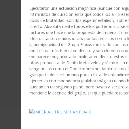
Ejecutaron una actuación magnífica (aunque con algún
43 minutos de duración en la que todos los allí pr
dosis de brutalidad, sonidos experimentales y, sobre
directo. Absolutamente todos ellos pudieron lucirse e 
factores que hace que la propuesta de Imperial Triu
efectos tanto creados
in situ
por los músicos como lo
la primigeneidad del Grupo Fluxus mezclado con las 
muchísima más fuerza en directo y son elementos que
me parece muy acertado explotar en directo estos el
otras propuesta de Death Metal veloz y técnico. L
vanguardias como el Dodecafonismo, Minimalismo, Flu
gran parte del ser humano por su falta de entendimi
ejercer su correspondencia (palabra mágica cuando h
quedan en un segundo plano, pero pasan a ser prota
mantiene la esencia del grupo, sin que pueda resultar