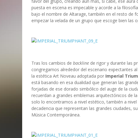
favor del grupo, creando aún más, si cabe, ese aura d
puesta en escena es impecable y acorde a la filosofí
bajo el nombre de Altarage, también en el resto de f
empezar la velada de un grupo que escoge bien las op
Tras los cambios de
backline
de rigor y durante las 
congregamos alrededor del escenario expectantes al 
la estética Art Noveau adoptada por
Imperial Triu
está basando en esa dualidad que generan las gran
forjadas de ese dorado simbólico del auge de la ciu
recuerdan a grandes emblemas arquitectónicos de la
solo lo encontramos a nivel estético, también a nivel
decadencia que representan las grandes ciudades, su f
Música Contemporánea.