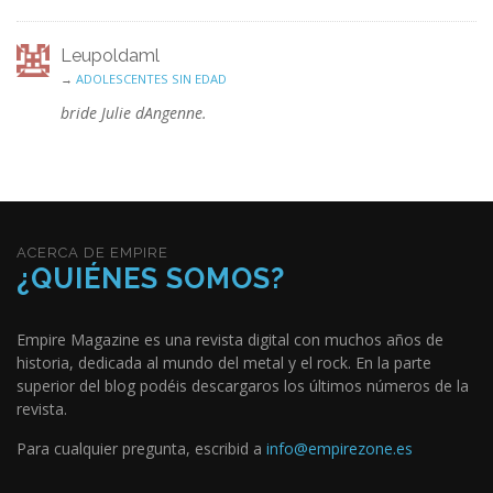
Leupoldaml
→
ADOLESCENTES SIN EDAD
bride Julie dAngenne.
ACERCA DE EMPIRE
¿QUIÉNES SOMOS?
Empire Magazine es una revista digital con muchos años de
historia, dedicada al mundo del metal y el rock. En la parte
superior del blog podéis descargaros los últimos números de la
revista.
Para cualquier pregunta, escribid a
info@empirezone.es