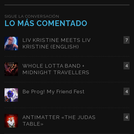
SIGUE LA CONVERSACIÓN
LO MÁS COMENTADO
LIV KRISTINE MEETS LIV
7
KRISTINE (ENGLISH)
WHOLE LOTTA BAND +
4
MIDNIGHT TRAVELLERS
Be Prog! My Friend Fest
4
ANTIMATTER «THE JUDAS
4
TABLE»