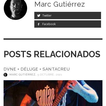
Marc Gutiérrez
Twitter
Facebook
POSTS RELACIONADOS
DVNE + DÉLUGE + SANTACREU
MARC GUTIÉRREZ
,
5 OCTUBRE, 2021