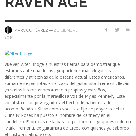
RAVEN AGE
—
2 DICIEMBRE,
MARC GUTIÉRREZ
2019
Vuelven Alter Bridge a nuestras tierras para demostrar que
estamos ante una de las agrupaciones más elegantes,
diferentes y atractivas de la escena actual. Estos americanos,
sumamente patriotas en el caso del guitarrista Tremonti, llevan
ya varios lustros enamorando a propios y extraños,
especialmente por la maravillosa voz de Myles Kennedy. Este
vocalista es un privilegiado y el hecho de haber estado
acompañando a Slash como vocalista fijo de proyecto del ex
Guns N’ Roses ha puesto el nombre de Kennedy en el
candelero. El otro as de la baraja que forma el grupo es todo un
Mark Tremonti, ex guitarrista de Creed con quienes ya saboreó
el gusto a platino y oro.