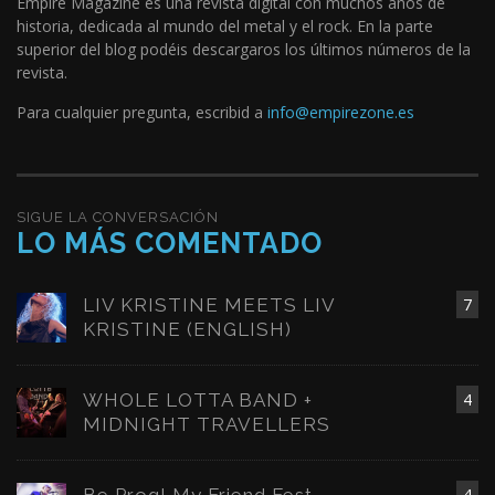
Empire Magazine es una revista digital con muchos años de
historia, dedicada al mundo del metal y el rock. En la parte
superior del blog podéis descargaros los últimos números de la
revista.
Para cualquier pregunta, escribid a
info@empirezone.es
SIGUE LA CONVERSACIÓN
LO MÁS COMENTADO
LIV KRISTINE MEETS LIV
7
KRISTINE (ENGLISH)
WHOLE LOTTA BAND +
4
MIDNIGHT TRAVELLERS
Be Prog! My Friend Fest
4