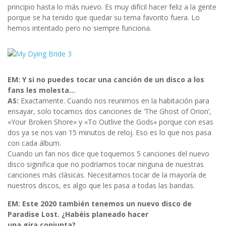
principio hasta lo más nuevo. Es muy difícil hacer feliz a la gente
porque se ha tenido que quedar su tema favorito fuera. Lo
hemos intentado pero no siempre funciona.
EM: Y si no puedes tocar una canción de un disco a los
fans les molesta…
AS:
Exactamente. Cuando nos reunimos en la habitación para
ensayar, solo tocamos dos canciones de ‘The Ghost of Orion’,
«Your Broken Shore» y «To Outlive the Gods» porque con esas
dos ya se nos van 15 minutos de reloj. Eso es lo que nos pasa
con cada álbum.
Cuando un fan nos dice que toquemos 5 canciones del nuevo
disco siginifica que no podríamos tocar ninguna de nuestras
canciones más clásicas. Necesitamos tocar de la mayoría de
nuestros discos, es algo que les pasa a todas las bandas.
EM: Este 2020 también tenemos un nuevo disco de
Paradise Lost. ¿Habéis planeado hacer
una gira conjunta?