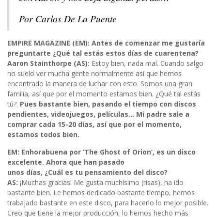
Por Carlos De La Puente
EMPIRE MAGAZINE (EM): Antes de comenzar me gustaría
preguntarte ¿Qué tal estás estos días de cuarentena?
Aaron Stainthorpe (AS):
Estoy bien, nada mal. Cuando salgo
no suelo ver mucha gente normalmente así que hemos
encontrado la manera de luchar con esto. Somos una gran
familia, así que por el momento estamos bien. ¿Qué tal estás
tú?.
Pues bastante bien, pasando el tiempo con discos
pendientes, videojuegos, películas… Mi padre sale a
comprar cada 15-20 días, así que por el momento,
estamos todos bien.
EM: Enhorabuena por ‘The Ghost of Orion’, es un disco
excelente. Ahora que han pasado
unos días, ¿Cuál es tu pensamiento del disco?
AS:
¡Muchas gracias! Me gusta muchísimo (risas), ha ido
bastante bien. Le hemos dedicado bastante tiempo, hemos
trabajado bastante en este disco, para hacerlo lo mejor posible.
Creo que tiene la mejor producción, lo hemos hecho más