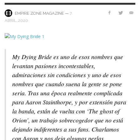
—
7
EMPIRE ZONE MAGAZINE
ABRIL, 2020
My Dying Bride es uno de esos nombres que
levantan pasiones incontestables,
admiraciones sin condiciones y uno de esos
nombres que cuando suena la gente se pone
seria. Tras una época realmente complicada
para Aaron Stainthorpe, y por extensión para
la banda, están de vuelta con ‘The ghost of
Orion’, un trabajo sobrecogedor que no está
dejando indiferentes a sus fans. Charlamos
con Aaron y nos deja algunas perlas…