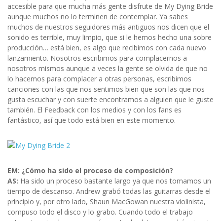
accesible para que mucha más gente disfrute de My Dying Bride
aunque muchos no lo terminen de contemplar. Ya sabes
muchos de nuestros seguidores más antiguos nos dicen que el
sonido es terrible, muy limpio, que si le hemos hecho una sobre
producción… está bien, es algo que recibimos con cada nuevo
lanzamiento. Nosotros escribimos para complacernos a
nosotros mismos aunque a veces la gente se olvida de que no
lo hacemos para complacer a otras personas, escribimos
canciones con las que nos sentimos bien que son las que nos
gusta escuchar y con suerte encontramos a alguien que le guste
también. El Feedback con los medios y con los fans es
fantástico, así que todo está bien en este momento.
EM: ¿Cómo ha sido el proceso de composición?
AS:
Ha sido un proceso bastante largo ya que nos tomamos un
tiempo de descanso. Andrew grabó todas las guitarras desde el
principio y, por otro lado, Shaun MacGowan nuestra violinista,
compuso todo el disco y lo grabo. Cuando todo el trabajo