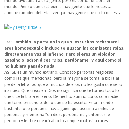
mundo ayudarían a esa gente, pero es como funciona el
mundo. Pienso que está bien si hay gente que lo necesita
aunque también deberías ver que hay gente que no lo necesita.
EM: También la parte en la que si escuchas rock/metal,
eres homosexual o incluso te gustan las camisetas rojas,
directamente vas al infierno. Pero si eres un violador,
asesino o ladrón dices “Dios, perdóname” y aquí como si
no hubiera pasado nada.
AS:
Sí, es un mundo extraño. Conozco personas religiosas
como las que mencionas, pero la mayoría se toma la biblia al
pie de la letra, porque a muchos de ellos no les gusta que se lo
insinúes. Que creas en Dios no significa que te tomes todo lo
que dice la biblia en serio. De hecho, aún no conozco a nadie
que tome en serio todo lo que se ha escrito. Es un mundo
bastante loco porque si hay alguien que asesina a miles de
personas y menciona “oh dios, perdóname”, entonces le
perdona y le dice que irá al cielo aunque matará a miles.