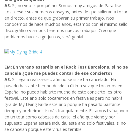
AS:
Si, no veo el porqué no. Somos muy amigos de Paradise
Lost desde sus primeros ensayos, antes de que salieran a tocar
en directo, antes de que grabaran su primer trabajo. Nos
conocemos de hace muchos años, estamos con el mismo sello
discográfico y ambos tenemos nuevos trabajos. Creo que
podríamos hacer algo juntos, será genial.
EM: En verano estaréis en el Rock Fest Barcelona, si no se
cancela ¿Qué me puedes contar de ese concierto?
AS:
Si llega a realizarse… aún no sé si se ha cancelado. Ha
pasado bastante tiempo desde la última vez que tocamos en
España, no puedo hablarte mucho de este concierto, es otro
festival. Este año solo tocaremos en festivales pero no habrá
gira de My Dying Bride este año porque ha pasado bastante
tiempo y preferimos ir más tranquilamente. Estamos trabajando
en un tour como cabezas de cartel el año que viene y por
supuesto España estará incluida, este año solo festivales, si no
se cancelan porque este virus es terrible.