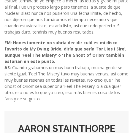
estuvo terminado yo empecé a meter las letras y grabé mi parte
al final. Fue un proceso largo pero tenemos la suerte de que
Nuclear Blast nunca nos pusieron una fecha límite, de hecho,
nos dijeron que nos tomáramos el tiempo necesario y que
cuando estuviera listo, estaría listo, así que todo perfecto. Si
trabajas duro, tendrás muy buenos resultados.
EM: Honestamente no sabría decidir cuál es mi disco
favorito de My Dying Bride, diría que sería ‘For Lies I Sire’,
aunque ‘Feel The Misery’ o ‘The Ghost of Orion’ también
estarían en este punto.
AS:
Cuando grabamos un muy buen trabajo, mucha gente se
siente igual. ‘Feel The Misery’ tuvo muy buenas ventas, así como
muy buenas reseñas en todas las revistas. No creo que ‘The
Ghost of Orion’ sea superior a ‘Feel The Misery’ o a cualquier
otro, eso no es lo que yo creo, eso más bien es cosa de los
fans y de su gusto.
AARON STAINTHORPE