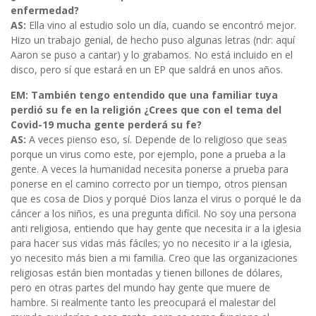
enfermedad?
AS:
Ella vino al estudio solo un día, cuando se encontró mejor.
Hizo un trabajo genial, de hecho puso algunas letras (ndr: aquí
Aaron se puso a cantar) y lo grabamos. No está incluido en el
disco, pero sí que estará en un EP que saldrá en unos años.
EM: También tengo entendido que una familiar tuya
perdió su fe en la religión ¿Crees que con el tema del
Covid-19 mucha gente perderá su fe?
AS:
A veces pienso eso, sí. Depende de lo religioso que seas
porque un virus como este, por ejemplo, pone a prueba a la
gente. A veces la humanidad necesita ponerse a prueba para
ponerse en el camino correcto por un tiempo, otros piensan
que es cosa de Dios y porqué Dios lanza el virus o porqué le da
cáncer a los niños, es una pregunta difícil. No soy una persona
anti religiosa, entiendo que hay gente que necesita ir a la iglesia
para hacer sus vidas más fáciles; yo no necesito ir a la iglesia,
yo necesito más bien a mi familia. Creo que las organizaciones
religiosas están bien montadas y tienen billones de dólares,
pero en otras partes del mundo hay gente que muere de
hambre. Si realmente tanto les preocupará el malestar del