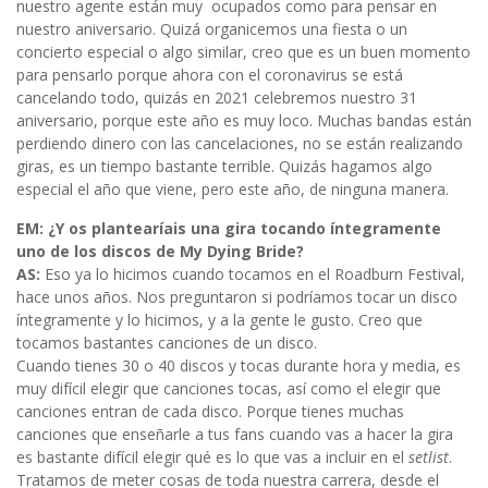
nuestro agente están muy ocupados como para pensar en
nuestro aniversario. Quizá organicemos una fiesta o un
concierto especial o algo similar, creo que es un buen momento
para pensarlo porque ahora con el coronavirus se está
cancelando todo, quizás en 2021 celebremos nuestro 31
aniversario, porque este año es muy loco. Muchas bandas están
perdiendo dinero con las cancelaciones, no se están realizando
giras, es un tiempo bastante terrible. Quizás hagamos algo
especial el año que viene, pero este año, de ninguna manera.
EM: ¿Y os plantearíais una gira tocando íntegramente
uno de los discos de My Dying Bride?
AS:
Eso ya lo hicimos cuando tocamos en el Roadburn Festival,
hace unos años. Nos preguntaron si podríamos tocar un disco
íntegramente y lo hicimos, y a la gente le gusto. Creo que
tocamos bastantes canciones de un disco.
Cuando tienes 30 o 40 discos y tocas durante hora y media, es
muy difícil elegir que canciones tocas, así como el elegir que
canciones entran de cada disco. Porque tienes muchas
canciones que enseñarle a tus fans cuando vas a hacer la gira
es bastante difícil elegir qué es lo que vas a incluir en el
setlist
.
Tratamos de meter cosas de toda nuestra carrera, desde el