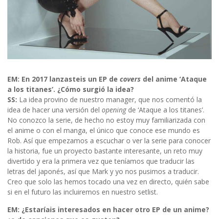
EM: En 2017 lanzasteis un EP de
covers
del anime ‘Ataque
a los titanes’. ¿Cómo surgió la idea?
SS:
La idea provino de nuestro manager, que nos comentó la
idea de hacer una versión del
opening
de ‘Ataque a los titanes’.
No conozco la serie, de hecho no estoy muy familiarizada con
el anime o con el manga, el único que conoce ese mundo es
Rob. Así que empezamos a escuchar o ver la serie para conocer
la historia, fue un proyecto bastante interesante, un reto muy
divertido y era la primera vez que teníamos que traducir las
letras del japonés, así que Mark y yo nos pusimos a traducir.
Creo que solo las hemos tocado una vez en directo, quién sabe
si en el futuro las incluiremos en nuestro setlist.
EM: ¿Estaríais interesados en hacer otro EP de un anime?