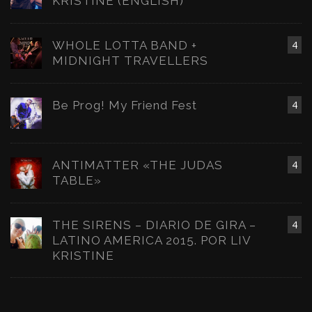
KRISTINE (ENGLISH)
WHOLE LOTTA BAND +
4
MIDNIGHT TRAVELLERS
Be Prog! My Friend Fest
4
ANTIMATTER «THE JUDAS
4
TABLE»
THE SIRENS – DIARIO DE GIRA –
4
LATINO AMERICA 2015. POR LIV
KRISTINE