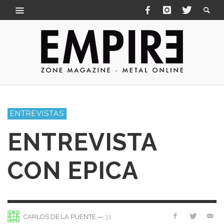
ENTREVISTAS
ENTREVISTA
CON EPICA
—
31
CARLOS DE LA PUENTE