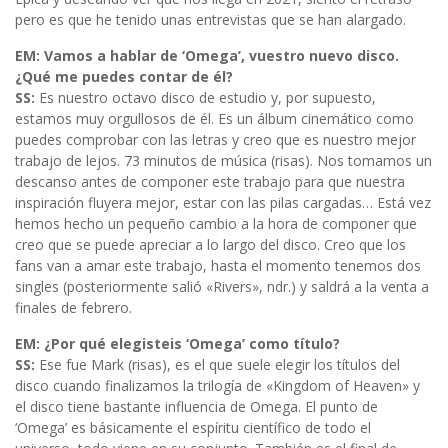
pero es que he tenido unas entrevistas que se han alargado.
EM: Vamos a hablar de ‘Omega’, vuestro nuevo disco.
¿Qué me puedes contar de él?
SS:
Es nuestro octavo disco de estudio y, por supuesto,
estamos muy orgullosos de él. Es un álbum cinemático como
puedes comprobar con las letras y creo que es nuestro mejor
trabajo de lejos. 73 minutos de música (risas). Nos tomamos un
descanso antes de componer este trabajo para que nuestra
inspiración fluyera mejor, estar con las pilas cargadas… Está vez
hemos hecho un pequeño cambio a la hora de componer que
creo que se puede apreciar a lo largo del disco. Creo que los
fans van a amar este trabajo, hasta el momento tenemos dos
singles (posteriormente salió «Rivers», ndr.) y saldrá a la venta a
finales de febrero.
EM: ¿Por qué elegisteis ‘Omega’ como título?
SS:
Ese fue Mark (risas), es el que suele elegir los títulos del
disco cuando finalizamos la trilogía de «Kingdom of Heaven» y
el disco tiene bastante influencia de Omega. El punto de
‘Omega’ es básicamente el espíritu científico de todo el