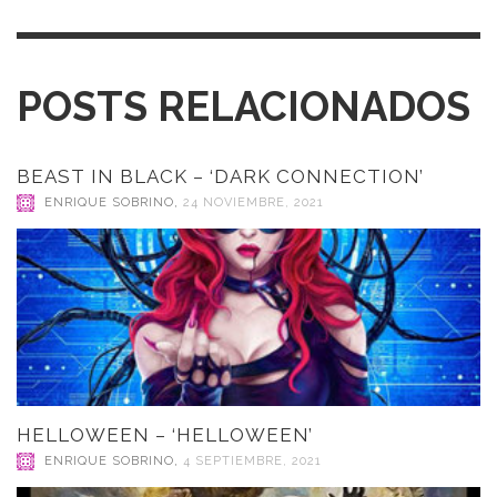
POSTS RELACIONADOS
BEAST IN BLACK – ‘DARK CONNECTION’
ENRIQUE SOBRINO
,
24 NOVIEMBRE, 2021
HELLOWEEN – ‘HELLOWEEN’
ENRIQUE SOBRINO
,
4 SEPTIEMBRE, 2021