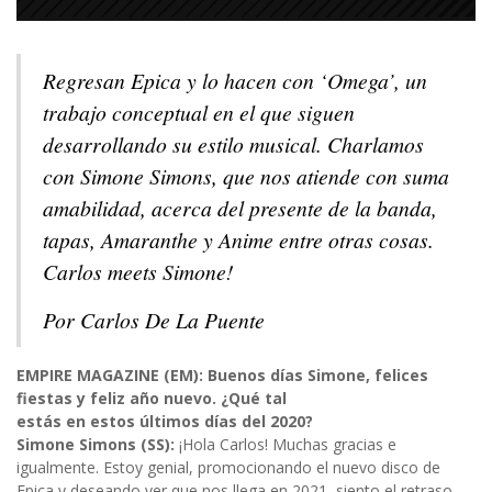
Regresan Epica y lo hacen con ‘Omega’, un
trabajo conceptual en el que siguen
desarrollando su estilo musical. Charlamos
con Simone Simons, que nos atiende con suma
amabilidad, acerca del presente de la banda,
tapas, Amaranthe y Anime entre otras cosas.
Carlos meets Simone!
Por Carlos De La Puente
EMPIRE MAGAZINE (EM): Buenos días Simone, felices
fiestas y feliz año nuevo. ¿Qué tal
estás en estos últimos días del 2020?
Simone Simons (SS):
¡Hola Carlos! Muchas gracias e
igualmente. Estoy genial, promocionando el nuevo disco de
Epica y deseando ver que nos llega en 2021, siento el retraso