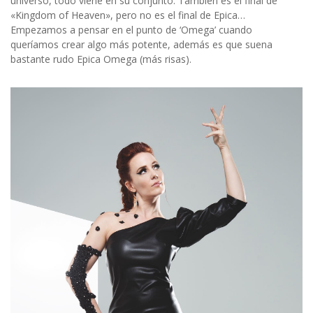
universo, todo viene en su conjunto. También es el final de
«Kingdom of Heaven», pero no es el final de Epica…
Empezamos a pensar en el punto de ‘Omega’ cuando
queríamos crear algo más potente, además es que suena
bastante rudo Epica Omega (más risas).