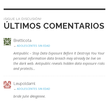
¡SIGUE LA DISCUSIÓN!
ÚLTIMOS COMENTARIOS
Bretticota
→
ADOLESCENTES SIN EDAD
Antipublic – Stop Data Exposure Before It Destroys You Your
personal information data breach may already be live on
the dark web. Antipublic reveals hidden data exposure risks
and protects…
Leupoldaml
→
ADOLESCENTES SIN EDAD
bride Julie dAngenne.