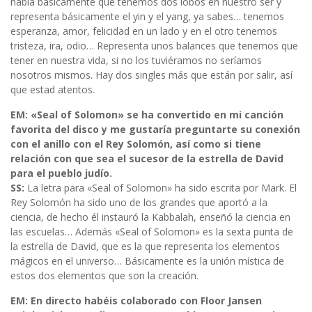
habla básicamente que tenemos dos lobos en nuestro ser y
representa básicamente el yin y el yang, ya sabes… tenemos
esperanza, amor, felicidad en un lado y en el otro tenemos
tristeza, ira, odio… Representa unos balances que tenemos que
tener en nuestra vida, si no los tuviéramos no seríamos
nosotros mismos. Hay dos singles más que están por salir, así
que estad atentos.
EM: «Seal of Solomon» se ha convertido en mi canción
favorita del disco y me gustaría preguntarte su conexión
con el anillo con el Rey Solomón, así como si tiene
relación con que sea el sucesor de la estrella de David
para el pueblo judío.
SS:
La letra para «Seal of Solomon» ha sido escrita por Mark. El
Rey Solomón ha sido uno de los grandes que aportó a la
ciencia, de hecho él instauró la Kabbalah, enseñó la ciencia en
las escuelas… Además «Seal of Solomon» es la sexta punta de
la estrella de David, que es la que representa los elementos
mágicos en el universo… Básicamente es la unión mística de
estos dos elementos que son la creación.
EM: En directo habéis colaborado con Floor Jansen