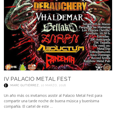
IV PALACIO METAL FEST
MARC GUTIÉRREZ
,
10 MARZO, 2018
Un año más os invitamos asistir al Palacio Metal Fest para
compartir una tarde noche de buena música y buenísima
compañía. El cartel de este …