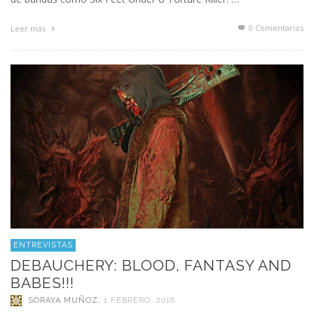
0 Comentarios
Leer más
ENTREVISTAS
DEBAUCHERY: BLOOD, FANTASY AND
BABES!!!
SORAYA MUÑOZ
,
1 FEBRERO, 2016