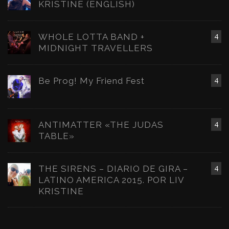
KRISTINE (ENGLISH)
WHOLE LOTTA BAND +
4
MIDNIGHT TRAVELLERS
Be Prog! My Friend Fest
4
ANTIMATTER «THE JUDAS
4
TABLE»
THE SIRENS – DIARIO DE GIRA –
4
LATINO AMERICA 2015. POR LIV
KRISTINE