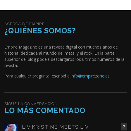
ACERCA DE EMPIRE
¿QUIÉNES SOMOS?
Empire Magazine es una revista digital con muchos años de
historia, dedicada al mundo del metal y el rock. En la parte
superior del blog podéis descargaros los últimos números de la
revista.
Para cualquier pregunta, escribid a
info@empirezone.es
SIGUE LA CONVERSACIÓN
LO MÁS COMENTADO
LIV KRISTINE MEETS LIV
7