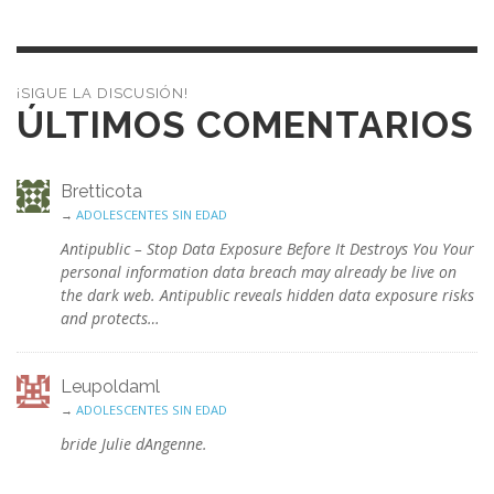
¡SIGUE LA DISCUSIÓN!
ÚLTIMOS COMENTARIOS
Bretticota
→
ADOLESCENTES SIN EDAD
Antipublic – Stop Data Exposure Before It Destroys You Your
personal information data breach may already be live on
the dark web. Antipublic reveals hidden data exposure risks
and protects…
Leupoldaml
→
ADOLESCENTES SIN EDAD
bride Julie dAngenne.