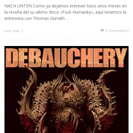
NACH UNTEN Como ya dejamos entrever hace unos meses en
la reseña del su ultimo disco «Fuck Humanity», aquí tenemos la
entrevista con Thomas Gurrath …
0 Comentarios
Leer más