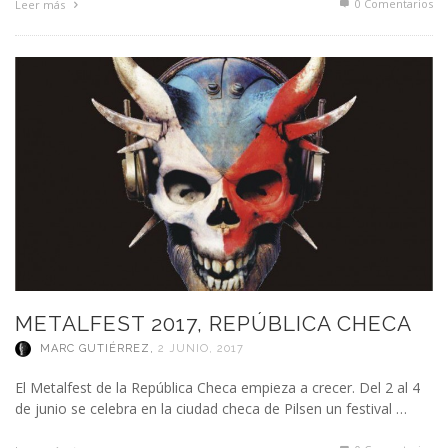
0 Comentarios
Leer más
METALFEST 2017, REPÚBLICA CHECA
MARC GUTIÉRREZ
,
2 JUNIO, 2017
El Metalfest de la República Checa empieza a crecer. Del 2 al 4
de junio se celebra en la ciudad checa de Pilsen un festival …