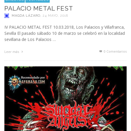
PALACIO METAL FEST
MAGDA LÁZARO
,
24 MAYO, 2018
IV PALACIO METAL FEST 10.03.2018, Los Palacios y Villafranca,
Sevilla El pasado sábado 10 de marzo se celebró en la localidad
sevillana de Los Palacios …
0 Comentarios
Leer más