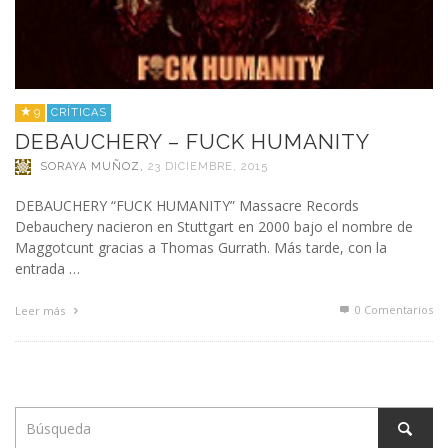
9
CRÍTICAS
DEBAUCHERY – FUCK HUMANITY
SORAYA MUÑOZ
,
23 DICIEMBRE, 2015
DEBAUCHERY “FUCK HUMANITY” Massacre Records
Debauchery nacieron en Stuttgart en 2000 bajo el nombre de
Maggotcunt gracias a Thomas Gurrath. Más tarde, con la
entrada …
0 Comentarios
Leer más