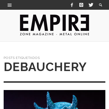
POSTS ETIQUETADOS
DEBAUCHERY