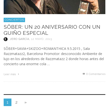
CONCIERTOS
SÔBER: UN 20 ANIVERSARIO CON UN
GUIÑO ESPECIAL
JERO GARCÍA
,
12 MAYO, 2015
SÔBER+SAVIA+SKIZOO+ROMANTHICA 9.5.2015 , Sala
Razzmatazz2, Barcelona Promotor: desconocido Ambiente de
lujo en los alrededores de Razzmatazz 2 donde horas antes del
concierto una enorme cola …
0 Comentarios
Leer más
1
2
»