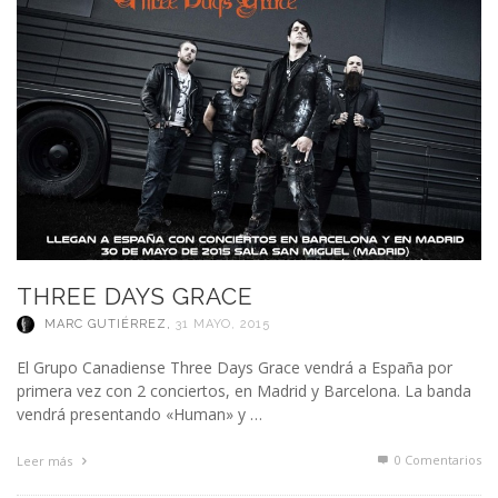
THREE DAYS GRACE
MARC GUTIÉRREZ
,
31 MAYO, 2015
El Grupo Canadiense Three Days Grace vendrá a España por
primera vez con 2 conciertos, en Madrid y Barcelona. La banda
vendrá presentando «Human» y …
0 Comentarios
Leer más