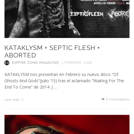
KATAKLYSM + SEPTIC FLESH +
ABORTED
EMPIRE ZONE MAGAZINE
,
3 FEBRERO, 2016
KATAKLYSM nos presentan en Febrero su nuevo disco “Of
Ghosts And Gods”(Julio ’15) tras el aclamado “Waiting For The
End To Come” de 2014. J …
0 Comentarios
Leer más