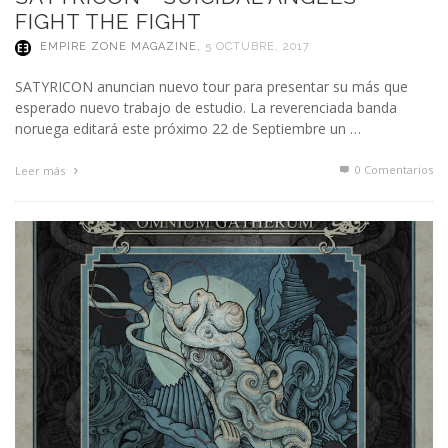
FIGHT THE FIGHT
EMPIRE ZONE MAGAZINE
,
5 OCTUBRE, 2017
SATYRICON anuncian nuevo tour para presentar su más que
esperado nuevo trabajo de estudio. La reverenciada banda
noruega editará este próximo 22 de Septiembre un …
0 Comentarios
Leer más