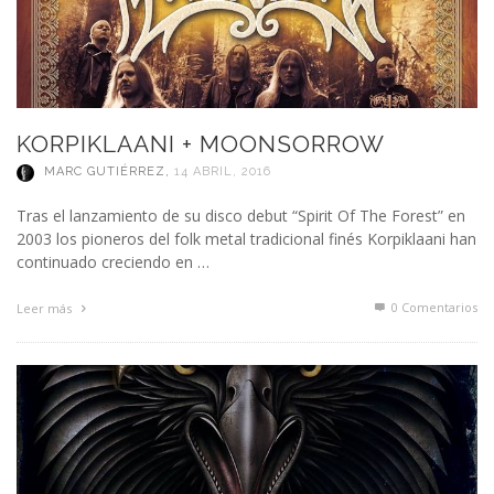
KORPIKLAANI + MOONSORROW
MARC GUTIÉRREZ
,
14 ABRIL, 2016
Tras el lanzamiento de su disco debut “Spirit Of The Forest” en
2003 los pioneros del folk metal tradicional finés Korpiklaani han
continuado creciendo en …
0 Comentarios
Leer más