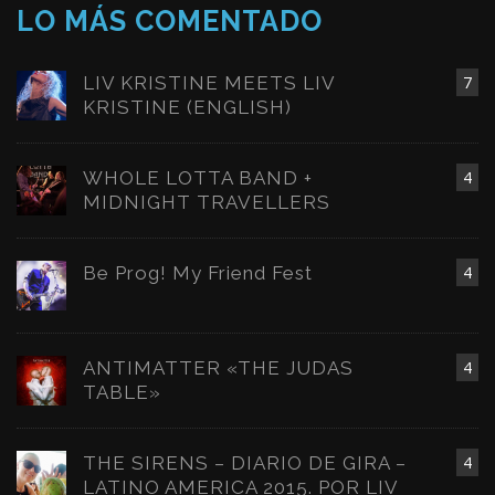
LO MÁS COMENTADO
LIV KRISTINE MEETS LIV
7
KRISTINE (ENGLISH)
WHOLE LOTTA BAND +
4
MIDNIGHT TRAVELLERS
Be Prog! My Friend Fest
4
ANTIMATTER «THE JUDAS
4
TABLE»
THE SIRENS – DIARIO DE GIRA –
4
LATINO AMERICA 2015. POR LIV