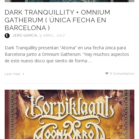
DARK TRANQUILLITY + OMNIUM
GATHERUM ( ÚNICA FECHA EN
BARCELONA )
JERO GARCÍA
,
9 ABRIL, 2017
Dark Tranquillity presentan “Atoma” en una fecha única para
Barcelona junto a Omnium Gatherum. “Hay muchos aspectos
de este nuevo disco que siento de forma …
0 Comentarios
Leer más