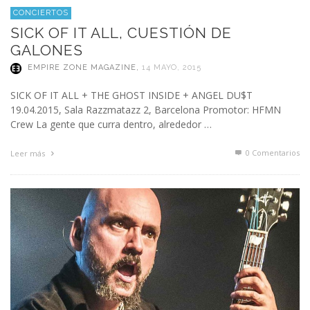
CONCIERTOS
SICK OF IT ALL, CUESTIÓN DE
GALONES
EMPIRE ZONE MAGAZINE
,
14 MAYO, 2015
SICK OF IT ALL + THE GHOST INSIDE + ANGEL DU$T
19.04.2015, Sala Razzmatazz 2, Barcelona Promotor: HFMN
Crew La gente que curra dentro, alrededor …
0 Comentarios
Leer más