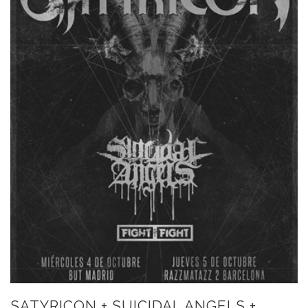
SATYRICON + SUICIDAL ANGELS +