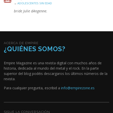
→
ADOLESCENTES SIN EDAD
bride Julie dAngenne.
ACERCA DE EMPIRE
¿QUIÉNES SOMOS?
Empire Magazine es una revista digital con muchos años de
historia, dedicada al mundo del metal y el rock. En la parte
superior del blog podéis descargaros los últimos números de la
revista.
Para cualquier pregunta, escribid a
info@empirezone.es
SIGUE LA CONVERSACIÓN