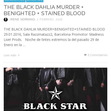
THE BLACK DAHLIA MURDER +
BENIGHTED + STAINED BLOOD
IRENE SERRANO
,
2 FEBRERO, 2016
THE BLACK DAHLIA MURDER+BENIGHTED+STAINED BLOOD
29.01.2016, Sala Razzmatazz2, Barcelona Promotor: Madness
Live! Prods. Noche de tintes extremos la del pasado 29 de
Enero en la …
0 Comentarios
Leer más