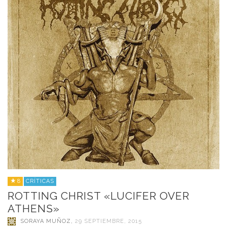
8
CRÍTICAS
ROTTING CHRIST «LUCIFER OVER
ATHENS»
SORAYA MUÑOZ
,
29 SEPTIEMBRE, 2015