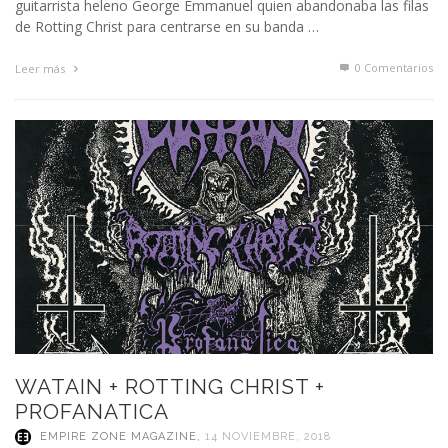
guitarrista heleno George Emmanuel quien abandonaba las filas
de Rotting Christ para centrarse en su banda …
0 Comentarios
Leer más
WATAIN + ROTTING CHRIST +
PROFANATICA
EMPIRE ZONE MAGAZINE
,
14 NOVIEMBRE, 2018