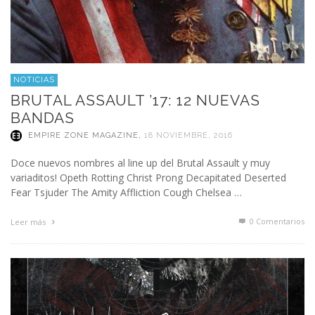
NOTICIAS
BRUTAL ASSAULT ’17: 12 NUEVAS
BANDAS
EMPIRE ZONE MAGAZINE
,
18 NOVIEMBRE, 2016
Doce nuevos nombres al line up del Brutal Assault y muy
variaditos! Opeth Rotting Christ Prong Decapitated Deserted
Fear Tsjuder The Amity Affliction Cough Chelsea …
0 Comentarios
Leer más