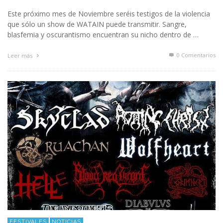
Este próximo mes de Noviembre seréis testigos de la violencia
que sólo un show de WATAIN puede transmitir. Sangre,
blasfemia y oscurantismo encuentran su nicho dentro de …
0 Comentarios
Leer más
FESTIVALES
NOTICIAS