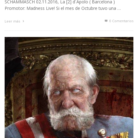
SCHAMMASCH 02.11.2016, La [2] d´Apolo ( Barcelona )
Promotor: Madness Live! Si el mes de Octubre tuvo una …
0 Comentarios
Leer más