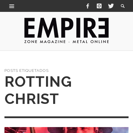
POSTS ETIQUETADOS
ROTTING
CHRIST