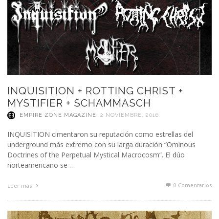
INQUISITION + ROTTING CHRIST +
MYSTIFIER + SCHAMMASCH
EMPIRE ZONE MAGAZINE
,
2 NOVIEMBRE, 2016
INQUISITION cimentaron su reputación como estrellas del
underground más extremo con su larga duración “Ominous
Doctrines of the Perpetual Mystical Macrocosm”. El dúo
norteamericano se …
0 Comentarios
Leer más