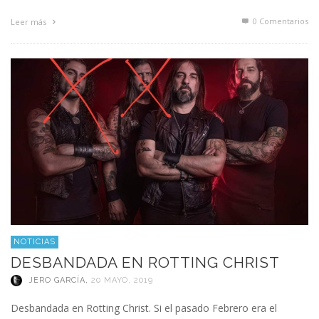
0 Comentarios
Leer más
NOTICIAS
DESBANDADA EN ROTTING CHRIST
JERO GARCÍA
,
20 MAYO, 2019
Desbandada en Rotting Christ. Si el pasado Febrero era el