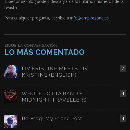
superior del blog podéis descargaros los últimos números de la
revista.
Para cualquier pregunta, escribid a
info@empirezone.es
SIGUE LA CONVERSACIÓN
LO MÁS COMENTADO
LIV KRISTINE MEETS LIV
7
KRISTINE (ENGLISH)
WHOLE LOTTA BAND +
4
MIDNIGHT TRAVELLERS
Be Prog! My Friend Fest
4