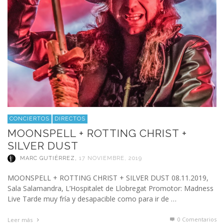
CONCIERTOS
DIRECTOS
MOONSPELL + ROTTING CHRIST +
SILVER DUST
MARC GUTIÉRREZ
,
17 NOVIEMBRE, 2019
MOONSPELL + ROTTING CHRIST + SILVER DUST 08.11.2019,
Sala Salamandra, L’Hospitalet de Llobregat Promotor: Madness
Live Tarde muy fría y desapacible como para ir de …
0 Comentarios
Leer más