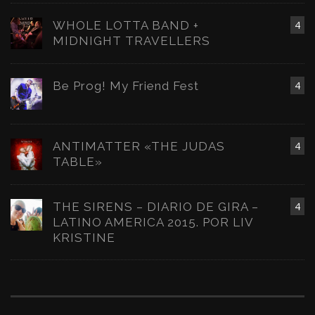
WHOLE LOTTA BAND +
4
MIDNIGHT TRAVELLERS
Be Prog! My Friend Fest
4
ANTIMATTER «THE JUDAS
4
TABLE»
THE SIRENS – DIARIO DE GIRA –
4
LATINO AMERICA 2015. POR LIV
KRISTINE