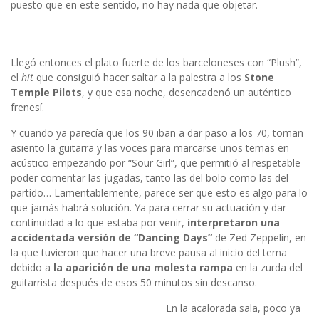
puesto que en este sentido, no hay nada que objetar.
Llegó entonces el plato fuerte de los barceloneses con “Plush”,
el
hit
que consiguió hacer saltar a la palestra a los
Stone
Temple Pilots
, y que esa noche, desencadenó un auténtico
frenesí.
Y cuando ya parecía que los 90 iban a dar paso a los 70, toman
asiento la guitarra y las voces para marcarse unos temas en
acústico empezando por “Sour Girl”, que permitió al respetable
poder comentar las jugadas, tanto las del bolo como las del
partido… Lamentablemente, parece ser que esto es algo para lo
que jamás habrá solución. Ya para cerrar su actuación y dar
continuidad a lo que estaba por venir,
interpretaron una
accidentada versión de “Dancing Days”
de Zed Zeppelin, en
la que tuvieron que hacer una breve pausa al inicio del tema
debido a
la aparición de una molesta rampa
en la zurda del
guitarrista después de esos 50 minutos sin descanso.
En la acalorada sala, poco ya