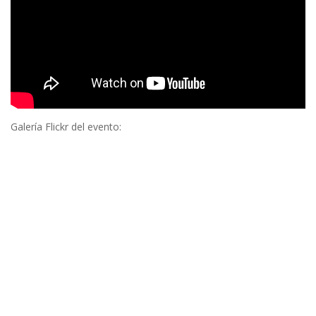
Galería Flickr del evento: