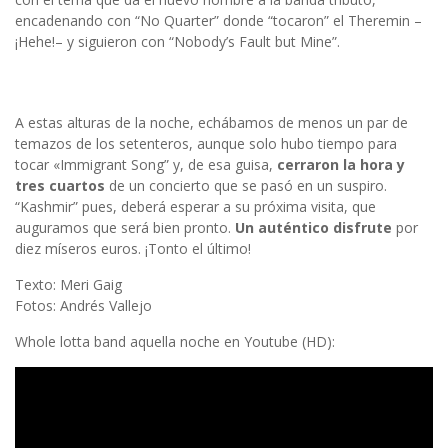
encadenando con “No Quarter” donde “tocaron” el Theremin –
¡Hehe!– y siguieron con “Nobody’s Fault but Mine”.
A estas alturas de la noche, echábamos de menos un par de
temazos de los setenteros, aunque solo hubo tiempo para
tocar «Immigrant Song” y, de esa guisa,
cerraron la hora y
tres cuartos
de un concierto que se pasó en un suspiro.
“Kashmir” pues, deberá esperar a su próxima visita, que
auguramos que será bien pronto.
Un auténtico disfrute
por
diez míseros euros. ¡Tonto el último!
Texto: Meri Gaig
Fotos: Andrés Vallejo
Whole lotta band aquella noche en Youtube (HD):