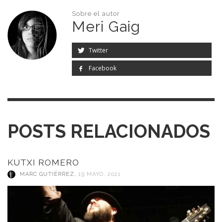
Sobre el autor
Meri Gaig
Twitter
Facebook
POSTS RELACIONADOS
KUTXI ROMERO
MARC GUTIÉRREZ
,
19 MAYO, 2021