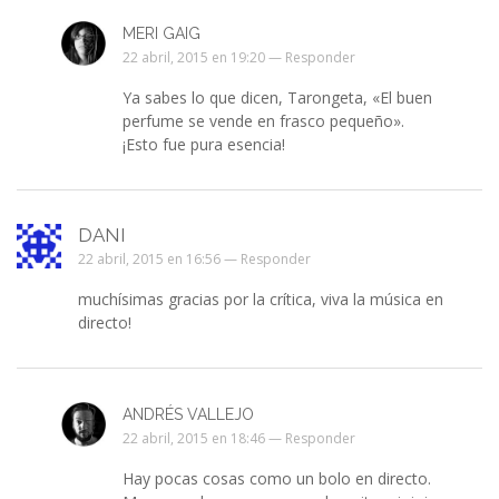
MERI GAIG
22 abril, 2015 en 19:20 —
Responder
Ya sabes lo que dicen, Tarongeta, «El buen
perfume se vende en frasco pequeño».
¡Esto fue pura esencia!
DANI
22 abril, 2015 en 16:56 —
Responder
muchísimas gracias por la crítica, viva la música en
directo!
ANDRÉS VALLEJO
22 abril, 2015 en 18:46 —
Responder
Hay pocas cosas como un bolo en directo.