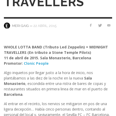
TRAVELLERS
—
22 ABRIL, 2015
MERI GAIG
WHOLE LOTTA BAND (Tributo Led Zeppelin) + MIDNIGHT
TRAVELLERS (En tributo a Stone Temple Pilots)
11 de abril de 2015. Sala Monasterio, Barcelona
Promotor:
Clonic People
Algo inquietos por llegar justo a la hora de inicio, nos
plantábamos a las diez de la noche en la nueva
Sala
Monasterio
, escondida entre una ristra de bares de copas y
restaurantes situados en primera linea de mar en el puerto de
Barcelona
.
Al entrar en el recinto, los nervios se mitigaron en pos de una
ligera decepción… Había cinco personas dentro, contando al
personal del local y, seguramente, el Sevilla FC – FC Barcelona,