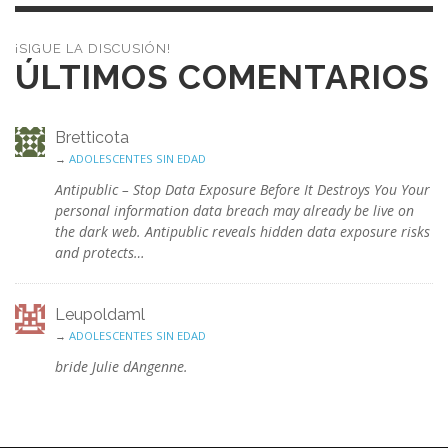
¡SIGUE LA DISCUSIÓN!
ÚLTIMOS COMENTARIOS
Bretticota
→
ADOLESCENTES SIN EDAD
Antipublic – Stop Data Exposure Before It Destroys You Your
personal information data breach may already be live on
the dark web. Antipublic reveals hidden data exposure risks
and protects…
Leupoldaml
→
ADOLESCENTES SIN EDAD
bride Julie dAngenne.