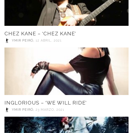
CHEZ KANE – ‘CHEZ KANE’
YMIR PEIRÓ
,
12 ABRIL, 2021
INGLORIOUS – ‘WE WILL RIDE’
YMIR PEIRÓ
,
23 MARZO, 2021