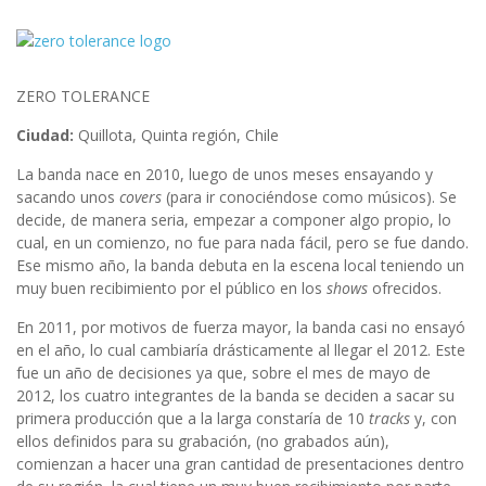
ZERO TOLERANCE
Ciudad:
Quillota, Quinta región, Chile
La banda nace en 2010, luego de unos meses ensayando y
sacando unos
covers
(para ir conociéndose como músicos). Se
decide, de manera seria, empezar a componer algo propio, lo
cual, en un comienzo, no fue para nada fácil, pero se fue dando.
Ese mismo año, la banda debuta en la escena local teniendo un
muy buen recibimiento por el público en los
shows
ofrecidos.
En 2011, por motivos de fuerza mayor, la banda casi no ensayó
en el año, lo cual cambiaría drásticamente al llegar el 2012. Este
fue un año de decisiones ya que, sobre el mes de mayo de
2012, los cuatro integrantes de la banda se deciden a sacar su
primera producción que a la larga constaría de 10
tracks
y, con
ellos definidos para su grabación, (no grabados aún),
comienzan a hacer una gran cantidad de presentaciones dentro