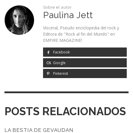
Sobre el autor
Paulina Jett
Visceral, Pseudo enciclopedia del rock y
Editora de "Rock al fin del Mundo" en
EMPIRE MAGAZINE!
Facebook
Google
Pinterest
POSTS RELACIONADOS
LA BESTIA DE GEVAUDAN