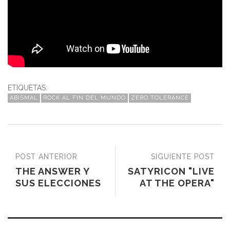
ETIQUETAS:
ABISMAL
ROCK AL FIN DEL MUNDO
ZERO TOLERANCE
POST ANTERIOR
SIGUIENTE POST
THE ANSWER Y
SATYRICON "LIVE
SUS ELECCIONES
AT THE OPERA"