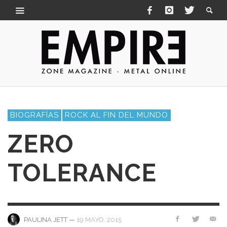
BIOGRAFÍAS
ROCK AL FIN DEL MUNDO
ZERO
TOLERANCE
—
19 MAYO, 2015
PAULINA JETT