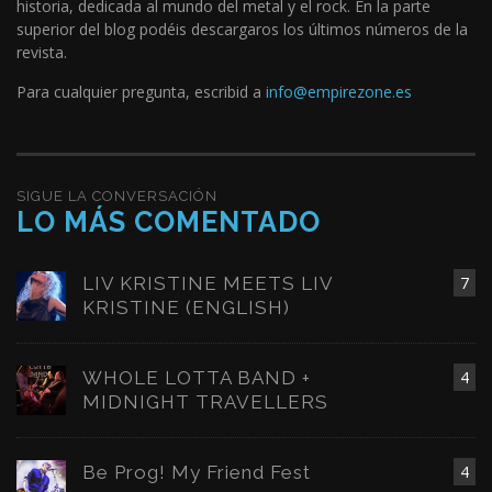
historia, dedicada al mundo del metal y el rock. En la parte
superior del blog podéis descargaros los últimos números de la
revista.
Para cualquier pregunta, escribid a
info@empirezone.es
SIGUE LA CONVERSACIÓN
LO MÁS COMENTADO
LIV KRISTINE MEETS LIV
7
KRISTINE (ENGLISH)
WHOLE LOTTA BAND +
4
MIDNIGHT TRAVELLERS
Be Prog! My Friend Fest
4