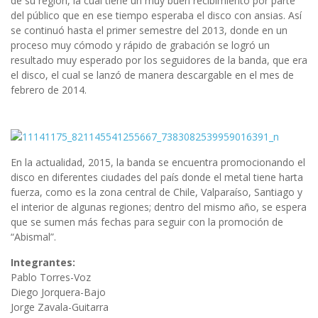
de su región, la cual tiene un muy buen recibimiento por parte
del público que en ese tiempo esperaba el disco con ansias. Así
se continuó hasta el primer semestre del 2013, donde en un
proceso muy cómodo y rápido de grabación se logró un
resultado muy esperado por los seguidores de la banda, que era
el disco, el cual se lanzó de manera descargable en el mes de
febrero de 2014.
En la actualidad, 2015, la banda se encuentra promocionando el
disco en diferentes ciudades del país donde el metal tiene harta
fuerza, como es la zona central de Chile, Valparaíso, Santiago y
el interior de algunas regiones; dentro del mismo año, se espera
que se sumen más fechas para seguir con la promoción de
“Abismal”.
Integrantes:
Pablo Torres-Voz
Diego Jorquera-Bajo
Jorge Zavala-Guitarra