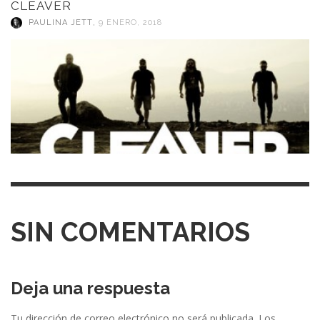
CLEAVER
PAULINA JETT
,
9 ENERO, 2018
SIN COMENTARIOS
Deja una respuesta
Tu dirección de correo electrónico no será publicada.
Los