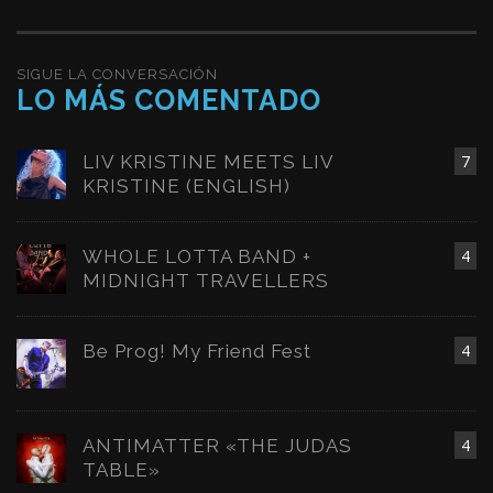
SIGUE LA CONVERSACIÓN
LO MÁS COMENTADO
LIV KRISTINE MEETS LIV
7
KRISTINE (ENGLISH)
WHOLE LOTTA BAND +
4
MIDNIGHT TRAVELLERS
Be Prog! My Friend Fest
4
ANTIMATTER «THE JUDAS
4
TABLE»