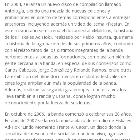
En 2004, se lanza un nuevo disco de compilación llamado
Antología, siendo una mezcla de nuevas ediciones y
grabaciones en directo de temas correspondientes a entregas
anteriores, incluyendo además un video del tema «Fiesta». En
este mismo año se estrena el documental «Malditos, la historia
de los Fiskales Ad Hok», realizado por Pablo Insunza, que narra
la historia de la agrupación desde sus primeros años, contando
con el relato tanto de los distintos integrantes de la banda
pertenecientes a todas las formaciones, como así también de
gente cercana a la banda, en especial de sus comienzos como
Carlos Cabezas, Jorge González y Rolando Ramos, entre otros.
La exhibición del filme documental en distintos festivales de
cines logra ampliar aún más la popularidad de la banda.
Además, realizan su segunda gira europea, que esta vez los
lleva también a Francia y España, donde logran mucho
reconocimiento por la fuerza de sus letras.
En octubre de 2006, la banda comenzó a celebrar sus 20 años.
En abril de 2007 se lanzó la quinta placa de estudio de Fiskales
Ad-Hok “Lindo Momento Frente Al Caos”, un disco donde la
temática del descontento social se mantiene vivo, agresivo