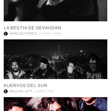
LA BESTIA DE GEVAUDAN
MARC GUTIÉRREZ
,
10 MAYO, 2018
KUERVOS DEL SUR
PAULINA JETT
,
3 MAYO, 2018