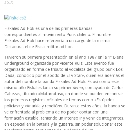
2015
Fiskales Ad-Hok es una de las primeras bandas
correspondientes al movimiento Punk chileno. El nombre
Fiskales Ad-Hok hace referencia a un cargo de la misma
Dictadura, el de Fiscal militar ad hoc.
Tuvieron su primera presentación en el año 1987 en la 1ª Bienal
Underground organizada por Vicente Ruiz. Este evento fue
organizado en forma de tributo al vocalista del grupo punk Los
Dada, conocido por el apodo de «Tv Star», quien era además el
autor del nombre la banda Fiskales Ad-Hok. Es así como este
mismo año Fiskales lanza su primer
demo
, con ayuda de Carlos
Cabezas, titulado «Matarratas», en donde se pueden encontrar
los primeros registros oficiales de temas como «Estúpidos
policías» y «Anarkía y rebelión». Durante estos años, la banda se
ve enfrentada al problema de no poder contar con una
formación estable, teniendo un intenso ir y venir de integrantes,
en especial en la batería y la guitarra, sin poder solucionar este