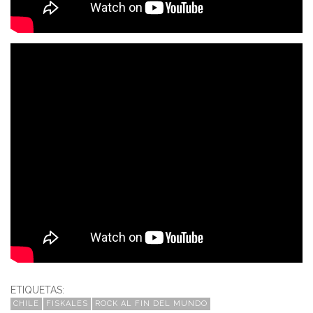
ETIQUETAS:
CHILE
FISKALES
ROCK AL FIN DEL MUNDO