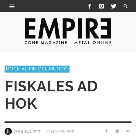
ROCK AL FIN DEL MUNDO
FISKALES AD
HOK
—
27 NOVIEMBRE,
PAULINA JETT