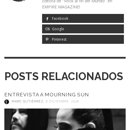
Editora de "Rock al fin del Mundo" en
EMPIRE MAGAZINE!
Facebook
Google
Pinterest
POSTS RELACIONADOS
ENTREVISTA A MOURNING SUN
MARC GUTIÉRREZ
,
8 DICIEMBRE, 2018