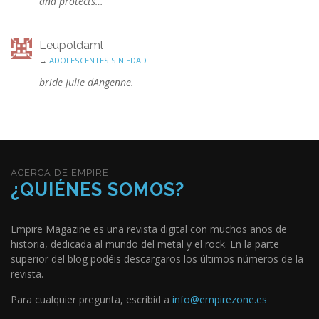
and protects…
Leupoldaml
→
ADOLESCENTES SIN EDAD
bride Julie dAngenne.
ACERCA DE EMPIRE
¿QUIÉNES SOMOS?
Empire Magazine es una revista digital con muchos años de
historia, dedicada al mundo del metal y el rock. En la parte
superior del blog podéis descargaros los últimos números de la
revista.
Para cualquier pregunta, escribid a
info@empirezone.es