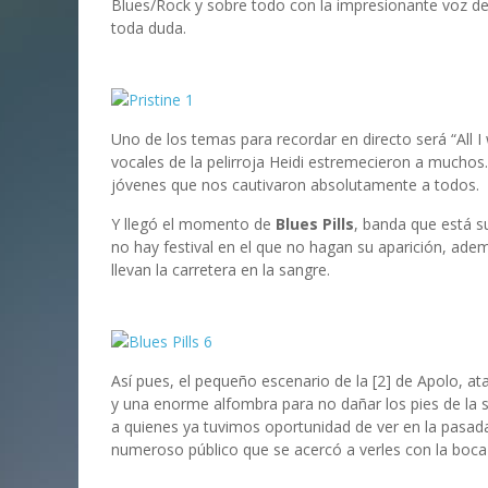
Blues/Rock y sobre todo con la impresionante voz de 
toda duda.
Uno de los temas para recordar en directo será “All I
vocales de la pelirroja Heidi estremecieron a muchos.
jóvenes que nos cautivaron absolutamente a todos.
Y llegó el momento de
Blues Pills
, banda que está 
no hay festival en el que no hagan su aparición, a
llevan la carretera en la sangre.
Así pues, el pequeño escenario de la [2] de Apolo, 
y una enorme alfombra para no dañar los pies de la si
a quienes ya tuvimos oportunidad de ver en la pasada 
numeroso público que se acercó a verles con la boca 