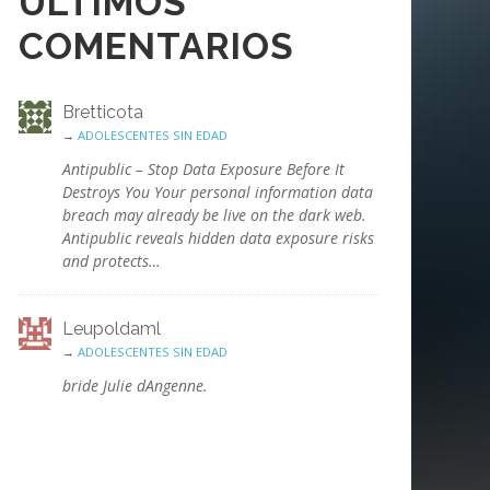
ÚLTIMOS
COMENTARIOS
Bretticota
→
ADOLESCENTES SIN EDAD
Antipublic – Stop Data Exposure Before It
Destroys You Your personal information data
breach may already be live on the dark web.
Antipublic reveals hidden data exposure risks
and protects…
Leupoldaml
→
ADOLESCENTES SIN EDAD
bride Julie dAngenne.