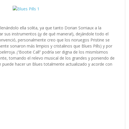
 llenándolo ella solita, ya que tanto Dorian Sorriaux a la
ar sus instrumentos (¡y de qué manera!), dejándole todo el
nvenció, personalmente creo que los noruegos Pristine se
ente sonaron más limpios y cristalinos que Blues Pills) y por
pelirroja. ¡“Bootie Call” podría ser digna de los mismísimos
ente, tomando el relevo musical de los grandes y poniendo de
se puede hacer un Blues totalmente actualizado y acorde con