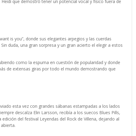
Heidi que demostró tener un potencial vocal y físico fuera de
 want is you”, donde sus elegantes arpegios y las cuerdas
 Sin duda, una gran sorpresa y un gran acierto el elegir a estos
subiendo como la espuma en cuestión de popularidad y donde
demás de extensas giras por todo el mundo demostrando que
ataviado esta vez con grandes sábanas estampadas a los lados
empre descalza Elin Larsson, recibía a los suecos Blues Pills,
edición del festival Leyendas del Rock de Villena, dejando al
abierta.