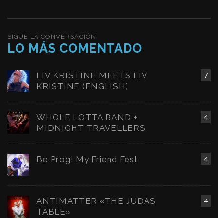
SIGUE LA CONVERSACIÓN
LO MÁS COMENTADO
LIV KRISTINE MEETS LIV
7
KRISTINE (ENGLISH)
WHOLE LOTTA BAND +
4
MIDNIGHT TRAVELLERS
Be Prog! My Friend Fest
4
ANTIMATTER «THE JUDAS
4
TABLE»