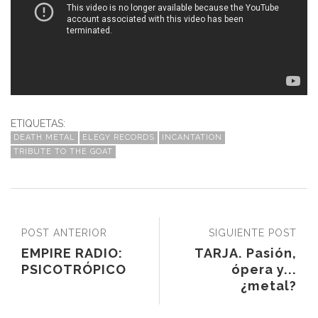
ETIQUETAS:
DEATH METAL
ELEGY RECORDS
INCANTATION
TRIBUTE TO THE GOAT
POST ANTERIOR
SIGUIENTE POST
EMPIRE RADIO:
TARJA. Pasión,
PSICOTRÓPICO
ópera y...
¿metal?