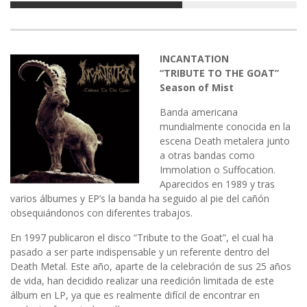
INCANTATION
“TRIBUTE TO THE GOAT”
Season of Mist
Banda americana
mundialmente conocida en la
escena Death metalera junto
a otras bandas como
Immolation o Suffocation.
Aparecidos en 1989 y tras
varios álbumes y EP’s la banda ha seguido al pie del cañón
obsequiándonos con diferentes trabajos.
En 1997 publicaron el disco “Tribute to the Goat”, el cual ha
pasado a ser parte indispensable y un referente dentro del
Death Metal. Este año, aparte de la celebración de sus 25 años
de vida, han decidido realizar una reedición limitada de este
álbum en LP, ya que es realmente difícil de encontrar en