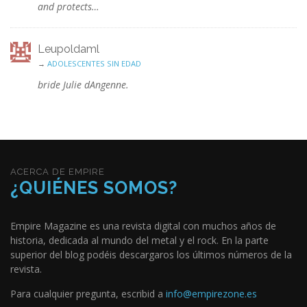
and protects…
Leupoldaml
→
ADOLESCENTES SIN EDAD
bride Julie dAngenne.
ACERCA DE EMPIRE
¿QUIÉNES SOMOS?
Empire Magazine es una revista digital con muchos años de
historia, dedicada al mundo del metal y el rock. En la parte
superior del blog podéis descargaros los últimos números de la
revista.
Para cualquier pregunta, escribid a
info@empirezone.es