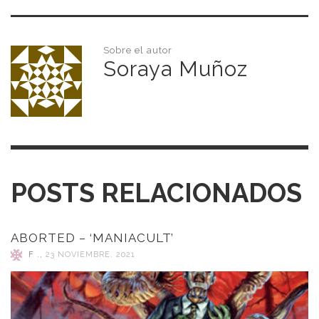
Sobre el autor
Soraya Muñoz
POSTS RELACIONADOS
ABORTED – ‘MANIACULT’
F .
,
23 NOVIEMBRE, 2021