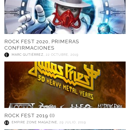
ROCK FEST 2020, PRIMERAS
CONFIRMACIONES
MARC GUTIÉRREZ
,
22 OCTUBRE, 2019
ROCK FEST 2019 (I)
EMPIRE ZONE MAGAZINE
,
29 JULIO, 2019