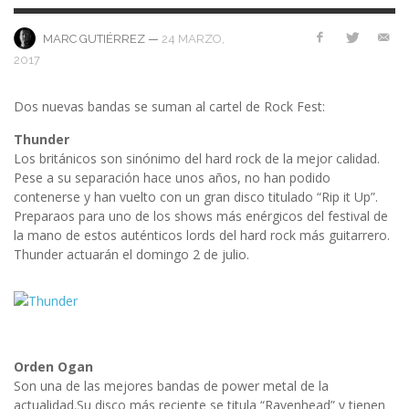
—
24 MARZO,
MARC GUTIÉRREZ
2017
Dos nuevas bandas se suman al cartel de Rock Fest:
Thunder
Los británicos son sinónimo del hard rock de la mejor calidad.
Pese a su separación hace unos años, no han podido
contenerse y han vuelto con un gran disco titulado “Rip it Up”.
Preparaos para uno de los shows más enérgicos del festival de
la mano de estos auténticos lords del hard rock más guitarrero.
Thunder actuarán el domingo 2 de julio.
Orden Ogan
Son una de las mejores bandas de power metal de la
actualidad.Su disco más reciente se titula “Ravenhead” y tienen