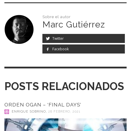
Sobre el autor
Marc Gutiérrez
Twitter
Facebook
POSTS RELACIONADOS
ORDEN OGAN – ‘FINAL DAYS’
ENRIQUE SOBRINO
,
28 FEBRERO, 2021