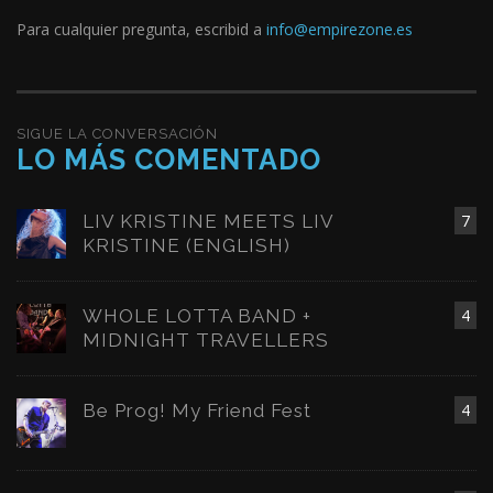
Para cualquier pregunta, escribid a
info@empirezone.es
SIGUE LA CONVERSACIÓN
LO MÁS COMENTADO
LIV KRISTINE MEETS LIV
7
KRISTINE (ENGLISH)
WHOLE LOTTA BAND +
4
MIDNIGHT TRAVELLERS
Be Prog! My Friend Fest
4