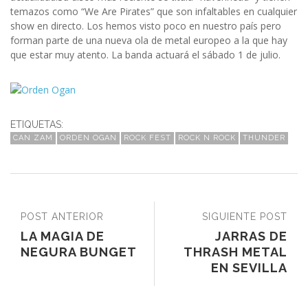
temazos como “We Are Pirates” que son infaltables en cualquier
show en directo. Los hemos visto poco en nuestro país pero
forman parte de una nueva ola de metal europeo a la que hay
que estar muy atento. La banda actuará el sábado 1 de julio.
ETIQUETAS:
CAN ZAM
ORDEN OGAN
ROCK FEST
ROCK N ROCK
THUNDER
POST ANTERIOR
SIGUIENTE POST
LA MAGIA DE
JARRAS DE
NEGURA BUNGET
THRASH METAL
EN SEVILLA