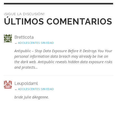
¡SIGUE LA DISCUSIÓN!
ÚLTIMOS COMENTARIOS
Bretticota
→
ADOLESCENTES SIN EDAD
Antipublic – Stop Data Exposure Before It Destroys You Your
personal information data breach may already be live on
the dark web. Antipublic reveals hidden data exposure risks
and protects…
Leupoldaml
→
ADOLESCENTES SIN EDAD
bride Julie dAngenne.