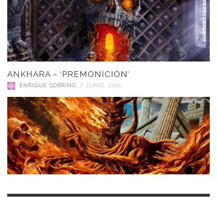
ANKHARA – ‘PREMONICIÓN’
ENRIQUE SOBRINO
,
7 JUNIO, 2021