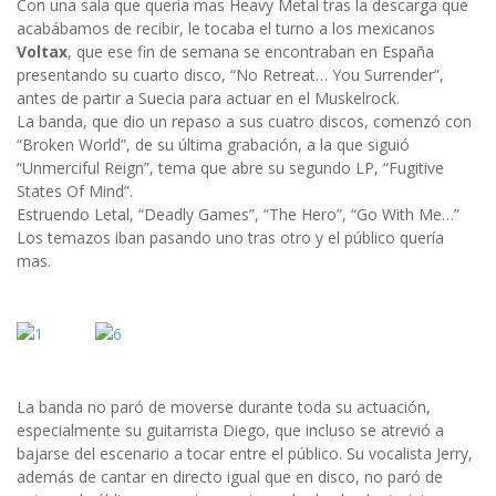
Con una sala que quería mas Heavy Metal tras la descarga que
acabábamos de recibir, le tocaba el turno a los mexicanos
Voltax
, que ese fin de semana se encontraban en España
presentando su cuarto disco, “No Retreat… You Surrender”,
antes de partir a Suecia para actuar en el Muskelrock.
La banda, que dio un repaso a sus cuatro discos, comenzó con
“Broken World”, de su última grabación, a la que siguió
“Unmerciful Reign”, tema que abre su segundo LP, “Fugitive
States Of Mind”.
Estruendo Letal, “Deadly Games”, “The Hero”, “Go With Me…”
Los temazos iban pasando uno tras otro y el público quería
mas.
La banda no paró de moverse durante toda su actuación,
especialmente su guitarrista Diego, que incluso se atrevió a
bajarse del escenario a tocar entre el público. Su vocalista Jerry,
además de cantar en directo igual que en disco, no paró de