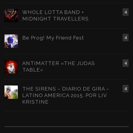
WHOLE LOTTA BAND +
4
MIDNIGHT TRAVELLERS
Be Prog! My Friend Fest
4
ANTIMATTER «THE JUDAS
4
TABLE»
THE SIRENS – DIARIO DE GIRA –
4
LATINO AMERICA 2015. POR LIV
KRISTINE