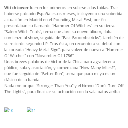
Witchtower
fueron los primeros en subirse a las tablas. Tras
haberse pateado España estos meses, incluyendo una soberbia
actuación en Madrid en el Pounding Metal Fest, por fin
presentaban su flamante “Hammer Of Witches” en su tierra.
“Salem Witch Trials”, tema que abre su nuevo álbum, daba
comienzo al show, seguida de “Fast Broombstricks”, también de
su reciente segundo LP. Tras ésta, un recuerdo a su debut con
la coreada “Heavy Metal Sign”, para volver de nuevo a “Hammer
Of Witches” con “November Of 1786”.
Unas breves palabras de Víctor de la Chica para agradecer a
público, sala y asociación, y comenzaba “How Many Miles?”,
que fue seguida de “Better Run”, tema que para mi ya es un
clásico de la banda.
Nada mejor que “Stronger Than You” y el himno “Don´t Turn Off
The Lights”, para finalizar su actuación con la sala patas arriba.