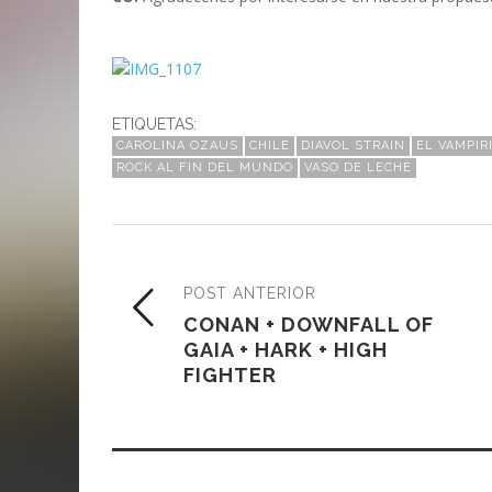
ETIQUETAS:
CAROLINA OZAUS
CHILE
DIAVOL STRAIN
EL VAMPIR
ROCK AL FIN DEL MUNDO
VASO DE LECHE
POST ANTERIOR
CONAN + DOWNFALL OF
GAIA + HARK + HIGH
FIGHTER