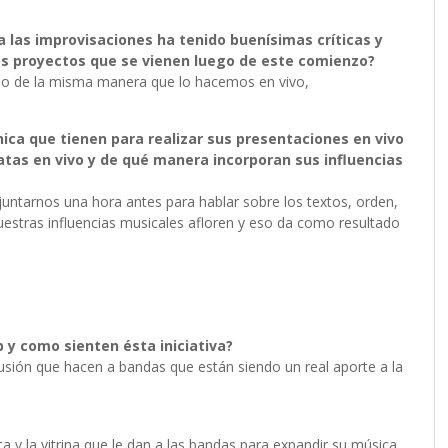
 las improvisaciones ha tenido buenísimas críticas y
los proyectos que se vienen luego de este comienzo?
ndo de la misma manera que lo hacemos en vivo,
nica que tienen para realizar sus presentaciones en vivo
atas en vivo y de qué manera incorporan sus influencias
ntarnos una hora antes para hablar sobre los textos, orden,
uestras influencias musicales afloren y eso da como resultado
 y como sienten ésta iniciativa?
usión que hacen a bandas que están siendo un real aporte a la
 y la vitrina que le dan a las bandas para expandir su música.