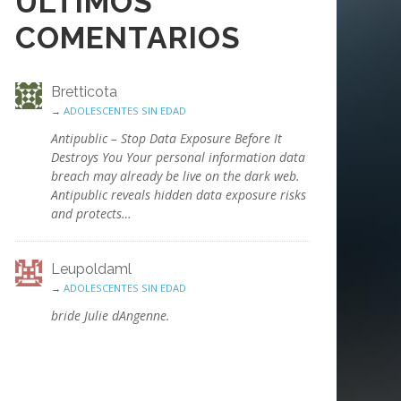
ÚLTIMOS
COMENTARIOS
Bretticota
→
ADOLESCENTES SIN EDAD
Antipublic – Stop Data Exposure Before It
Destroys You Your personal information data
breach may already be live on the dark web.
Antipublic reveals hidden data exposure risks
and protects…
Leupoldaml
→
ADOLESCENTES SIN EDAD
bride Julie dAngenne.