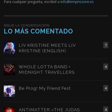
Para cualquier pregunta, escribid a
info@empirezone.es
SIGUE LA CONVERSACIÓN
LO MÁS COMENTADO
LIV KRISTINE MEETS LIV
7
KRISTINE (ENGLISH)
WHOLE LOTTA BAND +
4
MIDNIGHT TRAVELLERS
Be Prog! My Friend Fest
4
ANTIMATTER «THE JUDAS
4