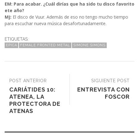
EM: Para acabar. ¿Cuál dirías que ha sido tu disco favorito
ete año?
MJ:
El disco de Vuur. Además de eso no tengo mucho tiempo
para escuchar nueva música desafortunadamente.
ETIQUETAS:
EPICA
FEMALE FRONTED METAL
SIMONE SIMONS
POST ANTERIOR
SIGUIENTE POST
CARIÁTIDES 10:
ENTREVISTA CON
ATENEA, LA
FOSCOR
PROTECTORA DE
ATENAS