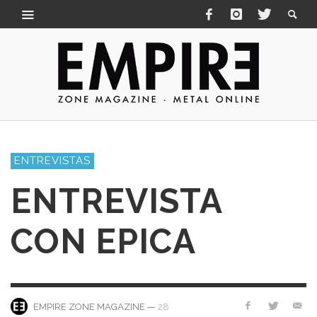
ENTREVISTAS
ENTREVISTA
CON EPICA
—
28
EMPIRE ZONE MAGAZINE