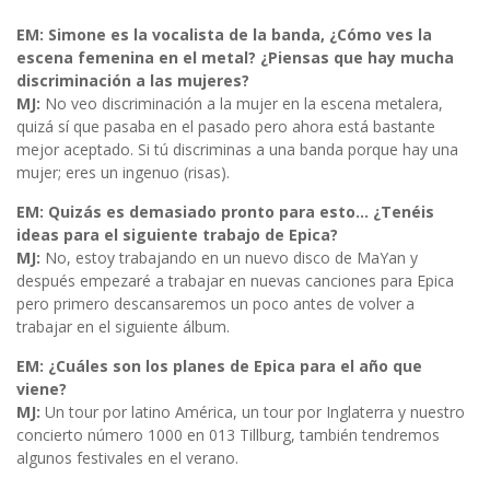
EM: Simone es la vocalista de la banda, ¿Cómo ves la
escena femenina en el metal? ¿Piensas que hay mucha
discriminación a las mujeres?
MJ:
No veo discriminación a la mujer en la escena metalera,
quizá sí que pasaba en el pasado pero ahora está bastante
mejor aceptado. Si tú discriminas a una banda porque hay una
mujer; eres un ingenuo (risas).
EM: Quizás es demasiado pronto para esto… ¿Tenéis
ideas para el siguiente trabajo de Epica?
MJ:
No, estoy trabajando en un nuevo disco de MaYan y
después empezaré a trabajar en nuevas canciones para Epica
pero primero descansaremos un poco antes de volver a
trabajar en el siguiente álbum.
EM: ¿Cuáles son los planes de Epica para el año que
viene?
MJ:
Un tour por latino América, un tour por Inglaterra y nuestro
concierto número 1000 en 013 Tillburg, también tendremos
algunos festivales en el verano.