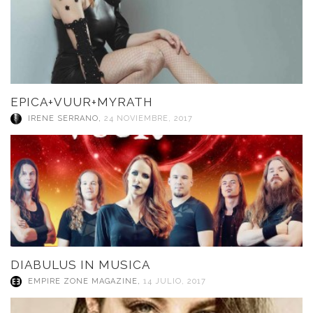
EPICA+VUUR+MYRATH
IRENE SERRANO
,
24 NOVIEMBRE, 2017
DIABULUS IN MUSICA
EMPIRE ZONE MAGAZINE
,
14 JULIO, 2017