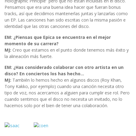
Holographic Principle” pero que no están incluidas en el disco.
Pensamos que era una buena idea hacer que fueran bonus
tracks, así que decidimos mantenerlas juntas y lanzarlas como
un EP. Las canciones han sido escritas con la misma pasión e
identidad que las otras canciones del disco.
EM: ¿Piensas que Epica se encuentra en el mejor
momento de su carrera?
MJ:
Creo que estamos en el punto donde tenemos más éxito y
la alineación más fuerte.
EM: ¿Has considerado colaborar con otro artista en un
disco? En conciertos los has hecho…
MJ:
También lo hemos hecho en algunos discos (Roy Khan,
Tony Kakko, por ejemplo) cuando una canción necesita otro
tipo de voz, nos acercamos a alguien para cumplir ese rol. Pero
cuando sentimos que el disco no necesita un invitado, no lo
hacemos solo por el bien de tener una colaboración.