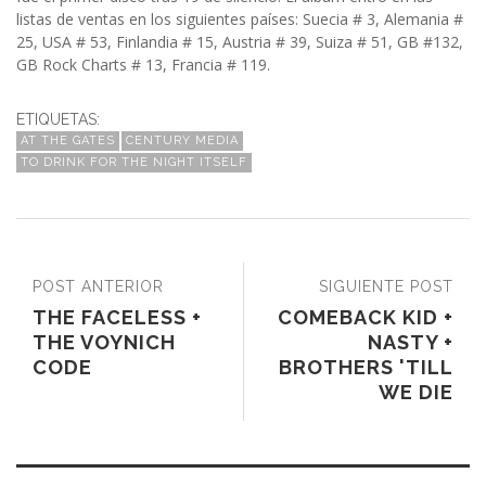
listas de ventas en los siguientes países: Suecia # 3, Alemania #
25, USA # 53, Finlandia # 15, Austria # 39, Suiza # 51, GB #132,
GB Rock Charts # 13, Francia # 119.
ETIQUETAS:
AT THE GATES
CENTURY MEDIA
TO DRINK FOR THE NIGHT ITSELF
POST ANTERIOR
SIGUIENTE POST
THE FACELESS +
COMEBACK KID +
THE VOYNICH
NASTY +
CODE
BROTHERS 'TILL
WE DIE