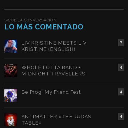
SIGUE LA CONVERSACIÓN
LO MÁS COMENTADO
LIV KRISTINE MEETS LIV
7
KRISTINE (ENGLISH)
WHOLE LOTTA BAND +
4
MIDNIGHT TRAVELLERS
Be Prog! My Friend Fest
4
ANTIMATTER «THE JUDAS
4
TABLE»