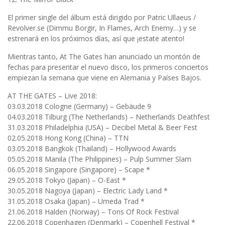
El primer single del álbum está dirigido por Patric Ullaeus /
Revolver.se (Dimmu Borgir, In Flames, Arch Enemy…) y se
estrenará en los próximos días, así que ¡estate atento!
Mientras tanto, At The Gates han anunciado un montón de
fechas para presentar el nuevo disco, los primeros conciertos
empiezan la semana que viene en Alemania y Países Bajos.
AT THE GATES – Live 2018:
03.03.2018 Cologne (Germany) – Gebäude 9
04.03.2018 Tilburg (The Netherlands) – Netherlands Deathfest
31.03.2018 Philadelphia (USA) – Decibel Metal & Beer Fest
02.05.2018 Hong Kong (China) – TTN
03.05.2018 Bangkok (Thailand) – Hollywood Awards
05.05.2018 Manila (The Philippines) – Pulp Summer Slam
06.05.2018 Singapore (Singapore) – Scape *
29.05.2018 Tokyo (Japan) – O-East *
30.05.2018 Nagoya (Japan) – Electric Lady Land *
31.05.2018 Osaka (Japan) – Umeda Trad *
21.06.2018 Halden (Norway) – Tons Of Rock Festival
22.06.2018 Copenhagen (Denmark) – Copenhell Festival *