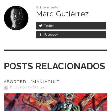
Sobre el autor
Marc Gutiérrez
Twitter
Facebook
POSTS RELACIONADOS
ABORTED – ‘MANIACULT’
F .
,
23 NOVIEMBRE, 2021