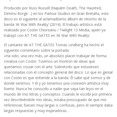
Producido por Russ Russell (Napalm Death, The Haunted,
Dimmu Borgir…) en los Parlour Studios en Gran Bretaña, este
disco es el siguiente al aclamadísimo álbum de retorno de la
banda ‘At War With Reality’ (2014). El trabajo artístico está
realizado por Costin Chioreanu / Twilight 13 Media, quien ya
trabajó con AT THE GATES en ‘At War With Reality’.
El cantante de AT THE GATES Tomas Lindberg ha hecho el
siguiente comentario sobre la portada:
«Ha sido, una vez más, un absoluto placer trabajar de forma
creativa con Costin. Tuvimos un montón de ideas que
queríamos cruzar con el arte. Sobretodo que estuviesen
relacionadas con el concepto general del disco. Lo que es genial
con Costin es que entiende a la banda. Él sabe qué somos y de
donde venimos. Y él y yo tenemos una conexión artística muy
fuerte. Nunca he conocido a nadie que vaya tan lejos en el
mundo de mis letras y conceptos. Cuando le escribí por primera
vez describiéndole mis ideas, estaba preocupado de que mis
referencias fuesen muy largas o confusas, pero él siempre daba
largas respuestas y muy inspiradoras…