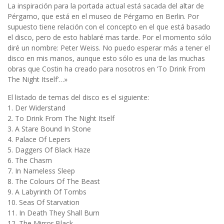
La inspiración para la portada actual está sacada del altar de
Pérgamo, que está en el museo de Pérgamo en Berlin. Por
supuesto tiene relación con el concepto en el que está basado
el disco, pero de esto hablaré mas tarde. Por el momento sólo
diré un nombre: Peter Weiss. No puedo esperar más a tener el
disco en mis manos, aunque esto sólo es una de las muchas
obras que Costin ha creado para nosotros en ‘To Drink From
The Night Itself’…»
El listado de temas del disco es el siguiente:
1. Der Widerstand
2. To Drink From The Night Itself
3. A Stare Bound In Stone
4. Palace Of Lepers
5. Daggers Of Black Haze
6. The Chasm
7. In Nameless Sleep
8. The Colours Of The Beast
9. A Labyrinth Of Tombs
10. Seas Of Starvation
11. In Death They Shall Burn
12. The Mirror Black