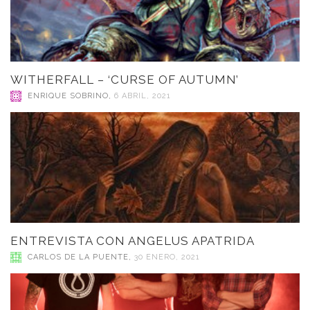
WITHERFALL – ‘CURSE OF AUTUMN’
ENRIQUE SOBRINO
,
6 ABRIL, 2021
ENTREVISTA CON ANGELUS APATRIDA
CARLOS DE LA PUENTE
,
30 ENERO, 2021