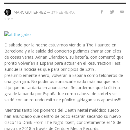
—
27 FEBRERO,
MARC GUTIÉRREZ
2018
El sábado por la noche estuvimos viendo a The Haunted en
Barcelona y a la salida del concierto pudimos charlar con ellos
de cosas varias. Adrian Erlandson, su batería, con comentó que
pronto volverían a España para actuar en el Resurrection Fest
aunque la noticia es que para principios de 2019,
presumiblemente enero, volverán a España como teloneros de
una gran gira. No pudimos sonsacarle nada más aunque nos
dijo que no tardaría en anunciarse. Recordemos que la última
gira de la banda por España fue como cabeza de cartel y se
saldó con un rotundo éxito de público. ¡¡¡Hagan sus apuestas!!!
Mientras tanto los pioneros del Death Metal melódico sueco
han anunciado que dentro de poco estarán sacando su nuevo
disco ‘To Drink From The Night Itself’, concretamente el 18 de
mayo de 2018 a través de Century Media Records.